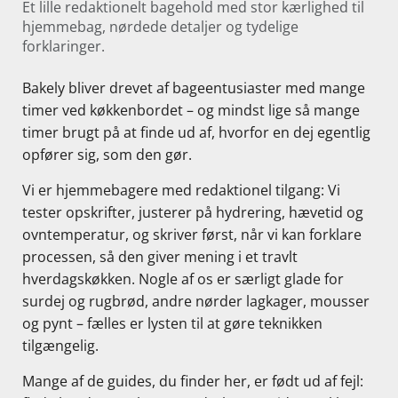
Et lille redaktionelt bagehold med stor kærlighed til
hjemmebag, nørdede detaljer og tydelige
forklaringer.
Bakely bliver drevet af bageentusiaster med mange
timer ved køkkenbordet – og mindst lige så mange
timer brugt på at finde ud af, hvorfor en dej egentlig
opfører sig, som den gør.
Vi er hjemmebagere med redaktionel tilgang: Vi
tester opskrifter, justerer på hydrering, hævetid og
ovntemperatur, og skriver først, når vi kan forklare
processen, så den giver mening i et travlt
hverdagskøkken. Nogle af os er særligt glade for
surdej og rugbrød, andre nørder lagkager, mousser
og pynt – fælles er lysten til at gøre teknikken
tilgængelig.
Mange af de guides, du finder her, er født ud af fejl: