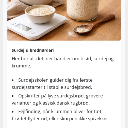
Surdej & brødnørderi
Her bor alt det, der handler om brød, surdej og
krumme.
Surdejsskolen guider dig fra første
surdejsstarter til stabile surdejsbrød.
Opskrifter på lyse surdejsbrød, grovere
varianter og klassisk dansk rugbrød.
Fejlfinding, når krummen bliver for tæt,
brødet flyder ud, eller skorpen ikke sprækker.