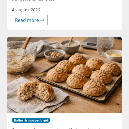
4. august 2026
Read more →
Boller & morgenbrød