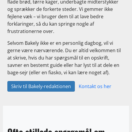
flade brød, tørre kager, underbagte midterstykker
og sprækker de forkerte steder. Vi gemmer ikke
fejlene væk – vi bruger dem til at lave bedre
forklaringer, så du kan springe nogle af
frustrationerne over.
Selvom Bakely ikke er en personlig dagbog, vil vi
gerne være nærværende. Du er altid velkommen til
at skrive, hvis du har spørgsmål til en opskrift,
savner en bestemt guide eller har lyst til at dele en
bage-sejr (eller en fiasko, vi kan lære noget af).
Skriv til Bakely-redaktionen
Kontakt os her
Ofte stillede spørgsmål om