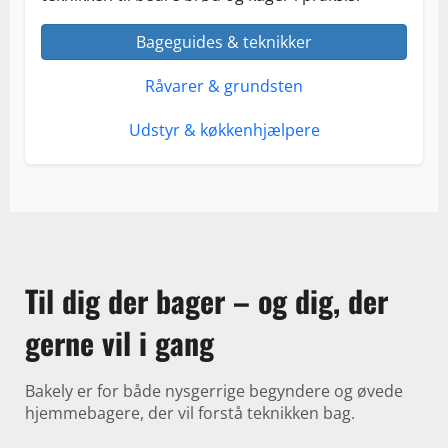
Bageguides & teknikker
Råvarer & grundsten
Udstyr & køkkenhjælpere
Til dig der bager – og dig, der
gerne vil i gang
Bakely er for både nysgerrige begyndere og øvede
hjemmebagere, der vil forstå teknikken bag.