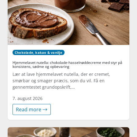
Chokolade, kakao & vanilje
Hjemmelavet nutella: chokolade-hasselnøddecreme med styr på
konsistens, sødme og opbevaring
Lær at lave hjemmelavet nutella, der er cremet,
smørbar og smager præcis, som du vil. Få en
gennemtestet grundopskrift,…
7. august 2026
Read more →