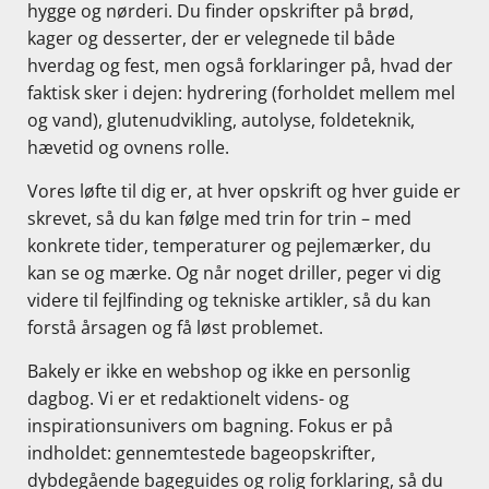
hygge og nørderi. Du finder opskrifter på brød,
kager og desserter, der er velegnede til både
hverdag og fest, men også forklaringer på, hvad der
faktisk sker i dejen: hydrering (forholdet mellem mel
og vand), glutenudvikling, autolyse, foldeteknik,
hævetid og ovnens rolle.
Vores løfte til dig er, at hver opskrift og hver guide er
skrevet, så du kan følge med trin for trin – med
konkrete tider, temperaturer og pejlemærker, du
kan se og mærke. Og når noget driller, peger vi dig
videre til fejlfinding og tekniske artikler, så du kan
forstå årsagen og få løst problemet.
Bakely er ikke en webshop og ikke en personlig
dagbog. Vi er et redaktionelt videns- og
inspirationsunivers om bagning. Fokus er på
indholdet: gennemtestede bageopskrifter,
dybdegående bageguides og rolig forklaring, så du