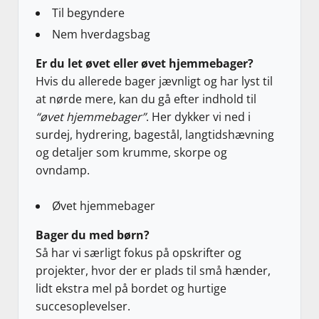
Til begyndere
Nem hverdagsbag
Er du let øvet eller øvet hjemmebager?
Hvis du allerede bager jævnligt og har lyst til
at nørde mere, kan du gå efter indhold til
“øvet hjemmebager”
. Her dykker vi ned i
surdej, hydrering, bagestål, langtidshævning
og detaljer som krumme, skorpe og
ovndamp.
Øvet hjemmebager
Bager du med børn?
Så har vi særligt fokus på opskrifter og
projekter, hvor der er plads til små hænder,
lidt ekstra mel på bordet og hurtige
succesoplevelser.