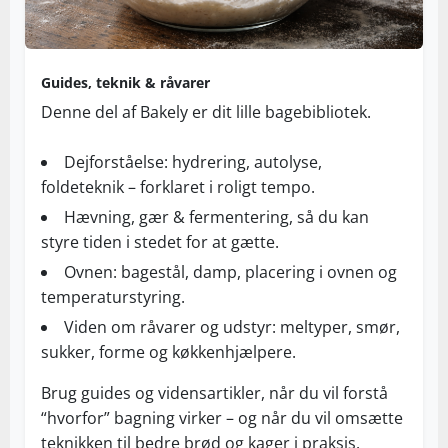
Guides, teknik & råvarer
Denne del af Bakely er dit lille bagebibliotek.
Dejforståelse: hydrering, autolyse,
foldeteknik – forklaret i roligt tempo.
Hævning, gær & fermentering, så du kan
styre tiden i stedet for at gætte.
Ovnen: bagestål, damp, placering i ovnen og
temperaturstyring.
Viden om råvarer og udstyr: meltyper, smør,
sukker, forme og køkkenhjælpere.
Brug guides og vidensartikler, når du vil forstå
“hvorfor” bagning virker – og når du vil omsætte
teknikken til bedre brød og kager i praksis.