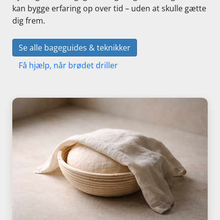
kan bygge erfaring op over tid – uden at skulle gætte
dig frem.
Se alle bageguides & teknikker
Få hjælp, når brødet driller