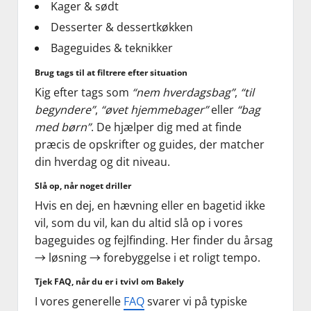
Kager & sødt
Desserter & dessertkøkken
Bageguides & teknikker
Brug tags til at filtrere efter situation
Kig efter tags som
“nem hverdagsbag”
,
“til
begyndere”
,
“øvet hjemmebager”
eller
“bag
med børn”
. De hjælper dig med at finde
præcis de opskrifter og guides, der matcher
din hverdag og dit niveau.
Slå op, når noget driller
Hvis en dej, en hævning eller en bagetid ikke
vil, som du vil, kan du altid slå op i vores
bageguides og fejlfinding. Her finder du årsag
→ løsning → forebyggelse i et roligt tempo.
Tjek FAQ, når du er i tvivl om Bakely
I vores generelle
FAQ
svarer vi på typiske