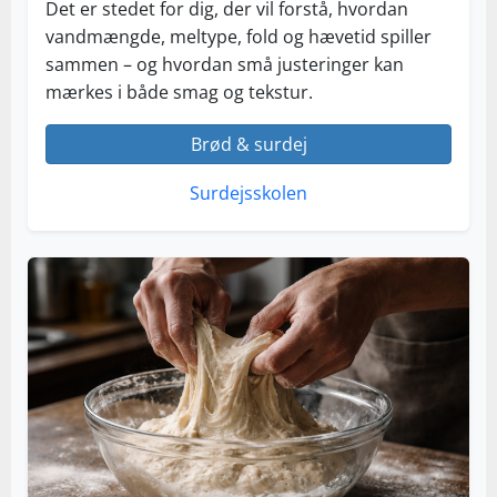
Det er stedet for dig, der vil forstå, hvordan
vandmængde, meltype, fold og hævetid spiller
sammen – og hvordan små justeringer kan
mærkes i både smag og tekstur.
Brød & surdej
Surdejsskolen