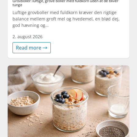
Grovboller: luftige, grove boller med fuldkorn uden at de bliver
tunge
Luftige grovboller med fuldkorn kræver den rigtige
balance mellem groft mel og hvedemel, en blød dej,
god hævning og…
2. august 2026
Read more →