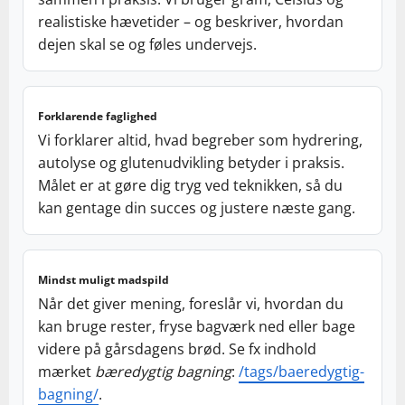
realistiske hævetider – og beskriver, hvordan
dejen skal se og føles undervejs.
Forklarende faglighed
Vi forklarer altid, hvad begreber som hydrering,
autolyse og glutenudvikling betyder i praksis.
Målet er at gøre dig tryg ved teknikken, så du
kan gentage din succes og justere næste gang.
Mindst muligt madspild
Når det giver mening, foreslår vi, hvordan du
kan bruge rester, fryse bagværk ned eller bage
videre på gårsdagens brød. Se fx indhold
mærket
bæredygtig bagning
:
/tags/baeredygtig-
bagning/
.