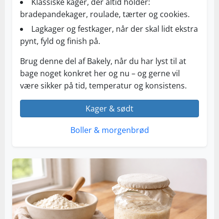
Klassiske kager, der altid holder:
bradepandekager, roulade, tærter og cookies.
Lagkager og festkager, når der skal lidt ekstra
pynt, fyld og finish på.
Brug denne del af Bakely, når du har lyst til at
bage noget konkret her og nu – og gerne vil
være sikker på tid, temperatur og konsistens.
Kager & sødt
Boller & morgenbrød