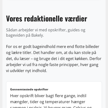
Vores redaktionelle værdier
Sådan arbejder vi med opskrifter, guides og
bageviden på Bakely.
For os er godt bageindhold mere end flotte billeder
og lækre titler. Det handler om, at du kan stole på
det, du læser – og bruge det i dit eget køkken. Derfor
arbejder vi ud fra nogle faste principper, hver gang
vi udvikler nyt indhold.
Gennemtestede opskrifter
Hver opskrift bliver bagt flere gange, indtil
mængder, tider og temperaturer hænger
sammen i praksis. Vi bruger gram, Celsius og