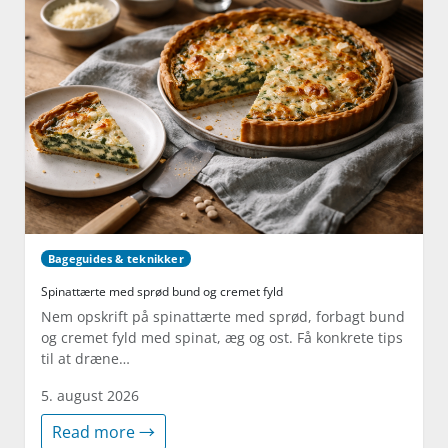
Bageguides & teknikker
Spinattærte med sprød bund og cremet fyld
Nem opskrift på spinattærte med sprød, forbagt bund
og cremet fyld med spinat, æg og ost. Få konkrete tips
til at dræne…
5. august 2026
Read more →