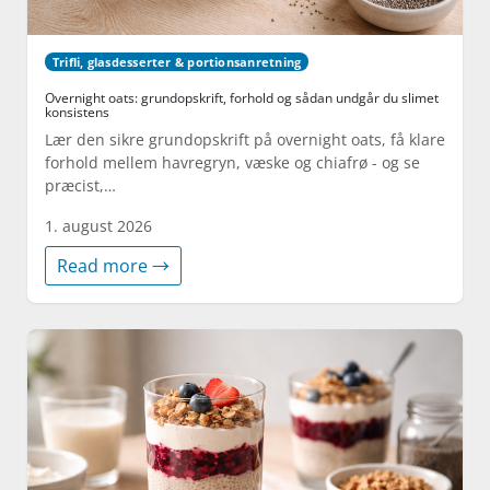
Trifli, glasdesserter & portionsanretning
Overnight oats: grundopskrift, forhold og sådan undgår du slimet
konsistens
Lær den sikre grundopskrift på overnight oats, få klare
forhold mellem havregryn, væske og chiafrø - og se
præcist,…
1. august 2026
Read more →