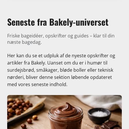
Seneste fra Bakely-universet
Friske bageidéer, opskrifter og guides – klar til din
næste bagedag.
Her kan du se et udpluk af de nyeste opskrifter og
artikler fra Bakely. Uanset om du er i humør til
surdejsbrød, småkager, bløde boller eller teknisk
nørderi, bliver denne sektion løbende opdateret
med vores seneste indhold.