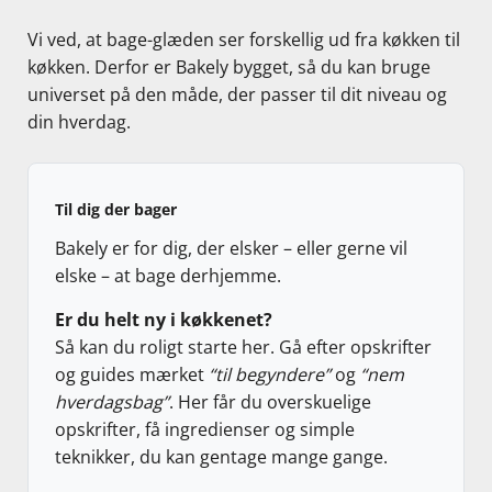
Vi ved, at bage-glæden ser forskellig ud fra køkken til
køkken. Derfor er Bakely bygget, så du kan bruge
universet på den måde, der passer til dit niveau og
din hverdag.
Til dig der bager
Bakely er for dig, der elsker – eller gerne vil
elske – at bage derhjemme.
Er du helt ny i køkkenet?
Så kan du roligt starte her. Gå efter opskrifter
og guides mærket
“til begyndere”
og
“nem
hverdagsbag”
. Her får du overskuelige
opskrifter, få ingredienser og simple
teknikker, du kan gentage mange gange.