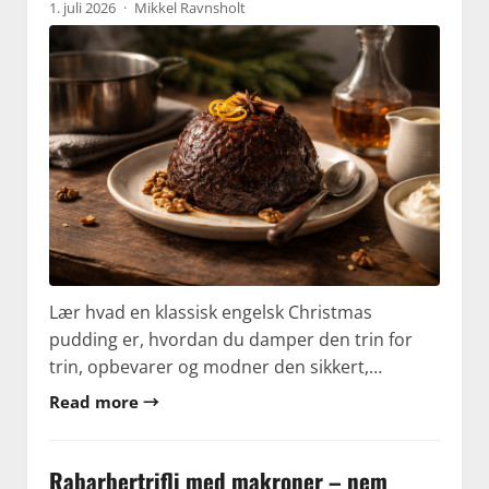
1. juli 2026
·
Mikkel Ravnsholt
Lær hvad en klassisk engelsk Christmas
pudding er, hvordan du damper den trin for
trin, opbevarer og modner den sikkert,…
Read more →
Rabarbertrifli med makroner – nem