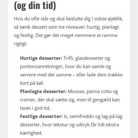
(og din tid)
Hvis du ofte står og skal beslutte dig i sidste øjeblik,
så tænk dessert som tre niveauer: hurtig, planlagt
og festlig. Det gør det meget nemmere at ramme
rigtigt.
Hurtige desserter:
Trifli, glasdesserter og
portionsanretninger, hvor du kan samle og
servere med det samme – eller lade dem trække
kort på køl.
Planlagte desserter:
Mousse, panna cotta og
cremer, der skal sætte sig, men til gengæld kan
laves i god tid.
Festlige desserter:
Is, semifreddo og lag-på-lag
desserter, hvor tekstur og udtryk får lidt ekstra
kærlighed.