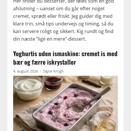
Her finder du desserter, der føles som en god
afslutning – uanset om du går efter noget
cremet, sprødt eller friskt. Jeg guider dig med
klare trin, små tips undervejs og timing, så du
kan servere roligt og sikkert. Kig rundt og find
din næste “lige en mere”-dessert.
Yoghurtis uden ismaskine: cremet is med
bær og færre iskrystaller
4. august 2026
·
Signe Krogh