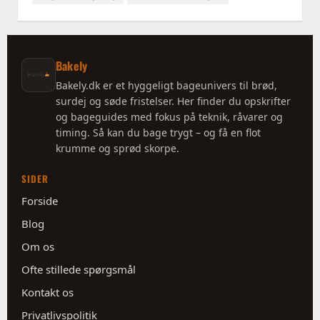
Bakely
Bakely.dk er et hyggeligt bageunivers til brød,
surdej og søde fristelser. Her finder du opskrifter
og bageguides med fokus på teknik, råvarer og
timing. Så kan du bage trygt – og få en flot
krumme og sprød skorpe.
SIDER
Forside
Blog
Om os
Ofte stillede spørgsmål
Kontakt os
Privatlivspolitik