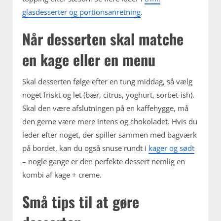
glasdesserter og portionsanretning
.
Når desserten skal matche
en kage eller en menu
Skal desserten følge efter en tung middag, så vælg
noget friskt og let (bær, citrus, yoghurt, sorbet-ish).
Skal den være afslutningen på en kaffehygge, må
den gerne være mere intens og chokoladet. Hvis du
leder efter noget, der spiller sammen med bagværk
på bordet, kan du også snuse rundt i
kager og sødt
– nogle gange er den perfekte dessert nemlig en
kombi af kage + creme.
Små tips til at gøre