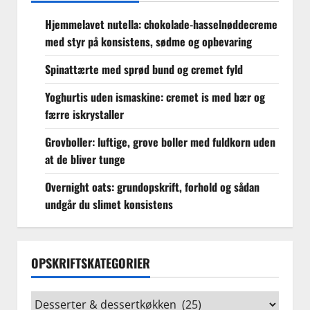
Hjemmelavet nutella: chokolade-hasselnøddecreme
med styr på konsistens, sødme og opbevaring
Spinattærte med sprød bund og cremet fyld
Yoghurtis uden ismaskine: cremet is med bær og
færre iskrystaller
Grovboller: luftige, grove boller med fuldkorn uden
at de bliver tunge
Overnight oats: grundopskrift, forhold og sådan
undgår du slimet konsistens
OPSKRIFTSKATEGORIER
Opskriftskategorier