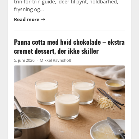
trin-for-trin guide, idéer til pynt, holdbarhed,
frysning og…
Read more →
Panna cotta med hvid chokolade – ekstra
cremet dessert, der ikke skiller
5. juni 2026
·
Mikkel Ravnsholt