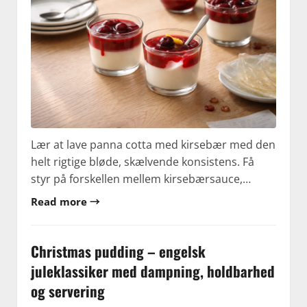
Lær at lave panna cotta med kirsebær med den
helt rigtige bløde, skælvende konsistens. Få
styr på forskellen mellem kirsebærsauce,…
Read more →
Christmas pudding – engelsk
juleklassiker med dampning, holdbarhed
og servering