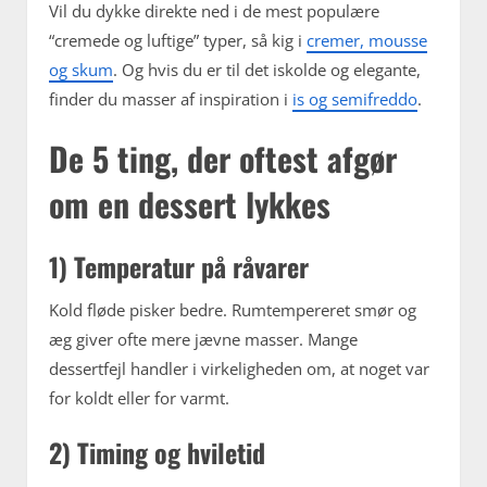
Vil du dykke direkte ned i de mest populære
“cremede og luftige” typer, så kig i
cremer, mousse
og skum
. Og hvis du er til det iskolde og elegante,
finder du masser af inspiration i
is og semifreddo
.
De 5 ting, der oftest afgør
om en dessert lykkes
1) Temperatur på råvarer
Kold fløde pisker bedre. Rumtempereret smør og
æg giver ofte mere jævne masser. Mange
dessertfejl handler i virkeligheden om, at noget var
for koldt eller for varmt.
2) Timing og hviletid