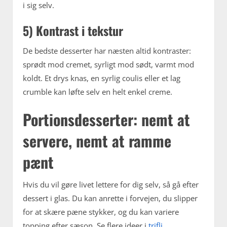
i sig selv.
5) Kontrast i tekstur
De bedste desserter har næsten altid kontraster:
sprødt mod cremet, syrligt mod sødt, varmt mod
koldt. Et drys knas, en syrlig coulis eller et lag
crumble kan løfte selv en helt enkel creme.
Portionsdesserter: nemt at
servere, nemt at ramme
pænt
Hvis du vil gøre livet lettere for dig selv, så gå efter
dessert i glas. Du kan anrette i forvejen, du slipper
for at skære pæne stykker, og du kan variere
topping efter sæson. Se flere ideer i
trifli,