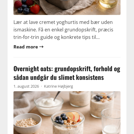
Lær at lave cremet yoghurtis med bær uden
ismaskine. Få en enkel grundopskrift, præcis
trin-for-trin guide og konkrete tips til…
Read more →
Overnight oats: grundopskrift, forhold og
sådan undgår du slimet konsistens
1. august 2026
·
Katrine Højbjerg