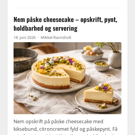
Nem påske cheesecake – opskrift, pynt,
holdbarhed og servering
18. juni 2026
·
Mikkel Ravnsholt
Nem opskrift på påske cheesecake med
kiksebund, citroncremet fyld og påskepynt. Få