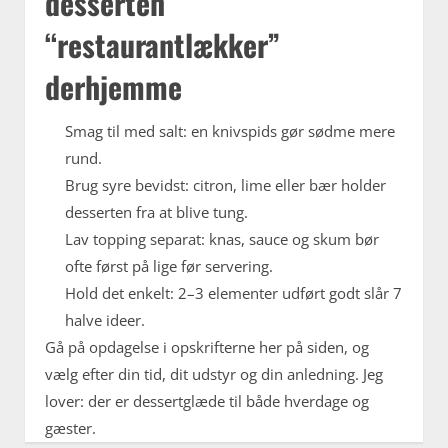
desserten
“restaurantlækker”
derhjemme
Smag til med salt: en knivspids gør sødme mere
rund.
Brug syre bevidst: citron, lime eller bær holder
desserten fra at blive tung.
Lav topping separat: knas, sauce og skum bør
ofte først på lige før servering.
Hold det enkelt: 2–3 elementer udført godt slår 7
halve ideer.
Gå på opdagelse i opskrifterne her på siden, og
vælg efter din tid, dit udstyr og din anledning. Jeg
lover: der er dessertglæde til både hverdage og
gæster.