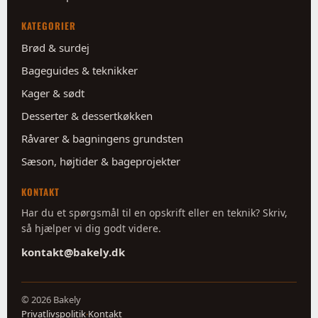
KATEGORIER
Brød & surdej
Bageguides & teknikker
Kager & sødt
Desserter & dessertkøkken
Råvarer & bagningens grundsten
Sæson, højtider & bageprojekter
KONTAKT
Har du et spørgsmål til en opskrift eller en teknik? Skriv,
så hjælper vi dig godt videre.
kontakt@bakely.dk
©
2026 Bakely
Privatlivspolitik
Kontakt
·