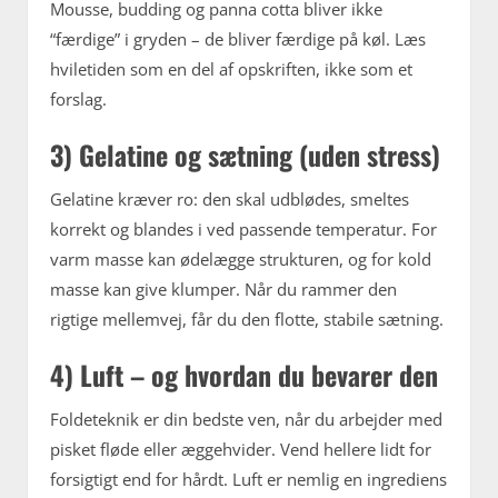
Mousse, budding og panna cotta bliver ikke
“færdige” i gryden – de bliver færdige på køl. Læs
hviletiden som en del af opskriften, ikke som et
forslag.
3) Gelatine og sætning (uden stress)
Gelatine kræver ro: den skal udblødes, smeltes
korrekt og blandes i ved passende temperatur. For
varm masse kan ødelægge strukturen, og for kold
masse kan give klumper. Når du rammer den
rigtige mellemvej, får du den flotte, stabile sætning.
4) Luft – og hvordan du bevarer den
Foldeteknik er din bedste ven, når du arbejder med
pisket fløde eller æggehvider. Vend hellere lidt for
forsigtigt end for hårdt. Luft er nemlig en ingrediens