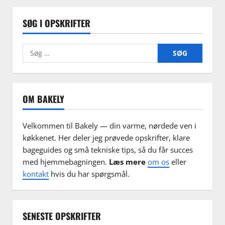
SØG I OPSKRIFTER
Søg
efter:
OM BAKELY
Velkommen til Bakely — din varme, nørdede ven i
køkkenet. Her deler jeg prøvede opskrifter, klare
bageguides og små tekniske tips, så du får succes
med hjemmebagningen.
Læs mere
om os
eller
kontakt
hvis du har spørgsmål.
SENESTE OPSKRIFTER