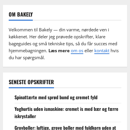
OM BAKELY
Velkommen til Bakely — din varme, nørdede ven i
køkkenet. Her deler jeg prøvede opskrifter, klare
bageguides og små tekniske tips, så du får succes med
hjemmebagningen.
Læs mere
om os
eller
kontakt
hvis
du har spørgsmål.
SENESTE OPSKRIFTER
Spinattærte med sprød bund og cremet fyld
Yoghurtis uden ismaskine: cremet is med bær og færre
iskrystaller
Grovboller: luftige, grove boller med fuldkorn uden at