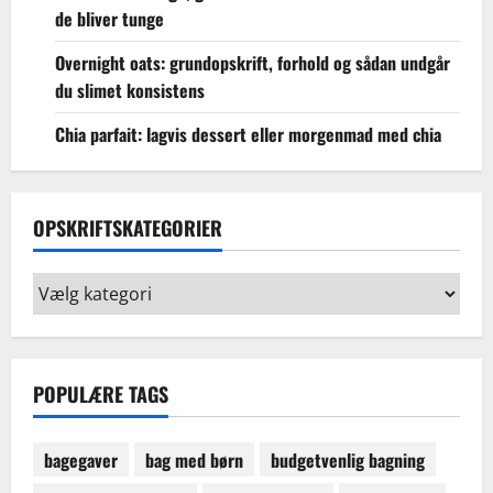
de bliver tunge
Overnight oats: grundopskrift, forhold og sådan undgår
du slimet konsistens
Chia parfait: lagvis dessert eller morgenmad med chia
OPSKRIFTSKATEGORIER
Opskriftskategorier
POPULÆRE TAGS
bagegaver
bag med børn
budgetvenlig bagning