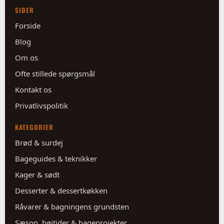
SIDER
Forside
Blog
Om os
Ofte stillede spørgsmål
Kontakt os
Privatlivspolitik
KATEGORIER
Brød & surdej
Bageguides & teknikker
Kager & sødt
Desserter & dessertkøkken
Råvarer & bagningens grundsten
Sæson, højtider & bageprojekter