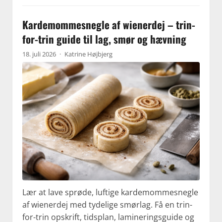
Kardemommesnegle af wienerdej – trin-
for-trin guide til lag, smør og hævning
18. juli 2026
·
Katrine Højbjerg
Lær at lave sprøde, luftige kardemommesnegle
af wienerdej med tydelige smørlag. Få en trin-
for-trin opskrift, tidsplan, lamineringsguide og