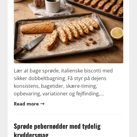
Lær at bage sprøde, italienske biscotti med
sikker dobbeltbagning. Få styr på dejens
konsistens, bagetider, skære-timing,
opbevaring, variationer og fejlfinding,…
Read more →
Sprøde pebernødder med tydelig
kryddersmag