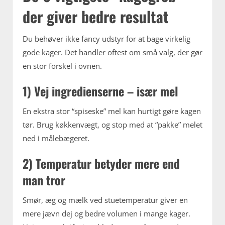
der giver bedre resultat
Du behøver ikke fancy udstyr for at bage virkelig
gode kager. Det handler oftest om små valg, der gør
en stor forskel i ovnen.
1) Vej ingredienserne – især mel
En ekstra stor “spiseske” mel kan hurtigt gøre kagen
tør. Brug køkkenvægt, og stop med at “pakke” melet
ned i målebægeret.
2) Temperatur betyder mere end
man tror
Smør, æg og mælk ved stuetemperatur giver en
mere jævn dej og bedre volumen i mange kager.