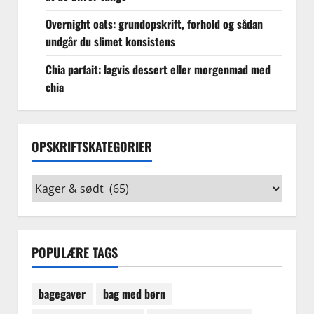
Overnight oats: grundopskrift, forhold og sådan
undgår du slimet konsistens
Chia parfait: lagvis dessert eller morgenmad med
chia
OPSKRIFTSKATEGORIER
Opskriftskategorier
POPULÆRE TAGS
bagegaver
bag med børn