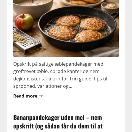
Opskrift på saftige æblepandekager med
groftrevet æble, sprøde kanter og nem
dejkonsistens. Få trin-for-trin guide, tips til
sprødhed, variationer og…
Read more →
Bananpandekager uden mel – nem
opskrift (og sådan får du dem til at