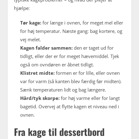
hjælpe:
Tør kage:
for længe i ovnen, for meget mel eller
for høj temperatur. Næste gang: bag kortere, og
vej melet.
Kagen falder sammen:
den er taget ud for
tidligt, eller der er for meget hævemiddel. Tjek
også om ovndøren er åbnet tidligt.
Klistret midte:
formen er for lille, eller ovnen
var for varm (så kanten blev færdig før midten).
Sænk temperaturen lidt og bag længere.
Hård/tyk skorpe:
for høj varme eller for langt
bagetid. Overvej at flytte kagen et niveau ned i
ovnen.
Fra kage til dessertbord