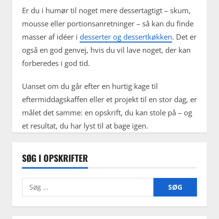
Er du i humør til noget mere dessertagtigt – skum,
mousse eller portionsanretninger – så kan du finde
masser af idéer i
desserter og dessertkøkken
. Det er
også en god genvej, hvis du vil lave noget, der kan
forberedes i god tid.
Uanset om du går efter en hurtig kage til
eftermiddagskaffen eller et projekt til en stor dag, er
målet det samme: en opskrift, du kan stole på – og
et resultat, du har lyst til at bage igen.
SØG I OPSKRIFTER
Søg
efter: