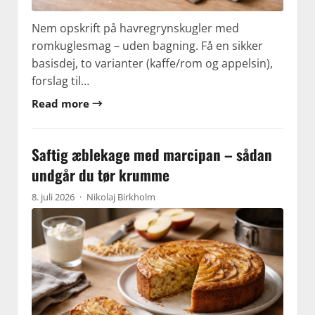
Nem opskrift på havregrynskugler med
romkuglesmag – uden bagning. Få en sikker
basisdej, to varianter (kaffe/rom og appelsin),
forslag til…
Read more →
Saftig æblekage med marcipan – sådan
undgår du tør krumme
8. juli 2026
·
Nikolaj Birkholm