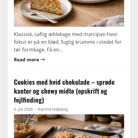
Klassisk, saftig æblekage med marcipan hvor
fokus er på en blød, fugtig krumme i stedet for
tør formkage. Få en…
Read more →
Cookies med hvid chokolade – sprøde
kanter og chewy midte (opskrift og
fejlfinding)
6. juli 2026
·
Katrine Højbjerg