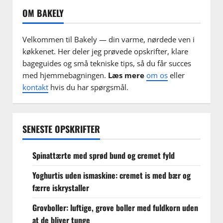
OM BAKELY
Velkommen til Bakely — din varme, nørdede ven i
køkkenet. Her deler jeg prøvede opskrifter, klare
bageguides og små tekniske tips, så du får succes
med hjemmebagningen.
Læs mere
om os
eller
kontakt
hvis du har spørgsmål.
SENESTE OPSKRIFTER
Spinattærte med sprød bund og cremet fyld
Yoghurtis uden ismaskine: cremet is med bær og
færre iskrystaller
Grovboller: luftige, grove boller med fuldkorn uden
at de bliver tunge