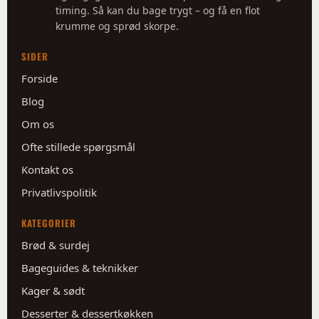
timing. Så kan du bage trygt – og få en flot
krumme og sprød skorpe.
SIDER
Forside
Blog
Om os
Ofte stillede spørgsmål
Kontakt os
Privatlivspolitik
KATEGORIER
Brød & surdej
Bageguides & teknikker
Kager & sødt
Desserter & dessertkøkken