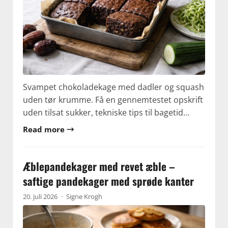
Svampet chokoladekage med dadler og squash
uden tør krumme. Få en gennemtestet opskrift
uden tilsat sukker, tekniske tips til bagetid…
Read more →
Æblepandekager med revet æble –
saftige pandekager med sprøde kanter
20. juli 2026
·
Signe Krogh