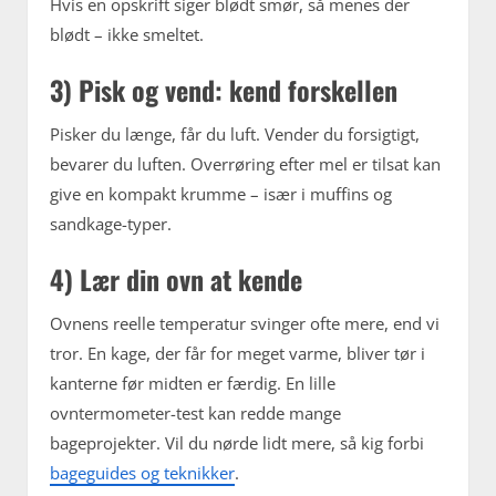
Hvis en opskrift siger blødt smør, så menes der
blødt – ikke smeltet.
3) Pisk og vend: kend forskellen
Pisker du længe, får du luft. Vender du forsigtigt,
bevarer du luften. Overrøring efter mel er tilsat kan
give en kompakt krumme – især i muffins og
sandkage-typer.
4) Lær din ovn at kende
Ovnens reelle temperatur svinger ofte mere, end vi
tror. En kage, der får for meget varme, bliver tør i
kanterne før midten er færdig. En lille
ovntermometer-test kan redde mange
bageprojekter. Vil du nørde lidt mere, så kig forbi
bageguides og teknikker
.