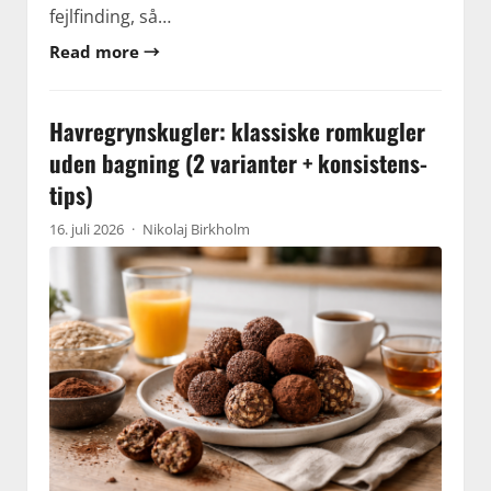
fejlfinding, så…
Read more →
Havregrynskugler: klassiske romkugler
uden bagning (2 varianter + konsistens-
tips)
16. juli 2026
·
Nikolaj Birkholm