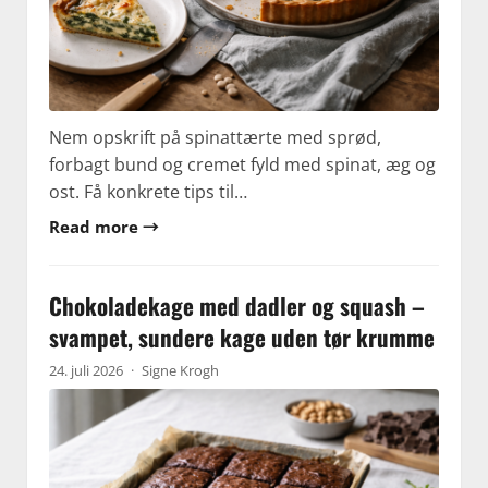
Nem opskrift på spinattærte med sprød,
forbagt bund og cremet fyld med spinat, æg og
ost. Få konkrete tips til…
Read more →
Chokoladekage med dadler og squash –
svampet, sundere kage uden tør krumme
24. juli 2026
·
Signe Krogh