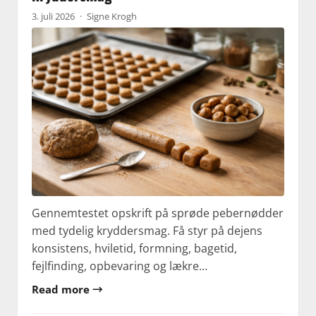
3. juli 2026
·
Signe Krogh
Gennemtestet opskrift på sprøde pebernødder
med tydelig kryddersmag. Få styr på dejens
konsistens, hviletid, formning, bagetid,
fejlfinding, opbevaring og lækre…
Read more →