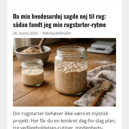
Da min hvedesurdej sagde nej til rug:
sådan fandt jeg min rugstarter-rytme
26. marts 2026
·
Nikolaj Birkholm
Din rugstarter behøver ikke være et mystisk
projekt. Her får du en konkret dag-for-dag plan,
tre vedligeholdelses-rutiner, modenheds-