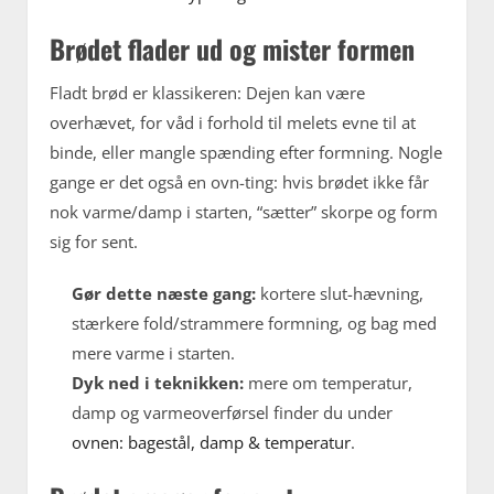
Brødet flader ud og mister formen
Fladt brød er klassikeren: Dejen kan være
overhævet, for våd i forhold til melets evne til at
binde, eller mangle spænding efter formning. Nogle
gange er det også en ovn-ting: hvis brødet ikke får
nok varme/damp i starten, “sætter” skorpe og form
sig for sent.
Gør dette næste gang:
kortere slut-hævning,
stærkere fold/strammere formning, og bag med
mere varme i starten.
Dyk ned i teknikken:
mere om temperatur,
damp og varmeoverførsel finder du under
ovnen: bagestål, damp & temperatur
.