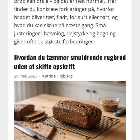
Brød kan drille – og det er helt normalt. Her
finder du konkrete forklaringer på, hvorfor
brødet bliver tæt, fladt, for surt eller tørt, og
hvad du kan skrue på næste gang. Små
justeringer i hævning, dejstyrke og bagning
giver ofte de største forbedringer.
Hvordan du tæmmer smuldrende rugbrød
uden at skifte opskrift
20. maj 2026
·
Katrine Højbjerg