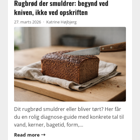
Rugbrød der smuldrer: begynd ved
kniven, ikke ved opskriften
27. marts 2026
·
Katrine Højbjerg
Dit rugbrød smuldrer eller bliver tørt? Her får
du en rolig diagnose-guide med konkrete tal til
vand, kerner, bagetid, form,…
Read more →