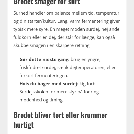
Brødet smager for surt
Surhed handler om balance mellem tid, temperatur
og din starter/kultur. Lang, varm fermentering giver
typisk mere syre. En meget moden surdej, høj andel
fuldkorn eller en dej, der står for længe, kan også
skubbe smagen i en skarpere retning.
Gør dette næste gang:
brug en yngre,
friskfodret surdej, sænk dejtemperaturen, eller
forkort fermenteringen.
Hvis du bager med surdej:
kig forbi
Surdejsskolen
for mere styr på fodring,
modenhed og timing.
Brødet bliver tørt eller krummer
hurtigt