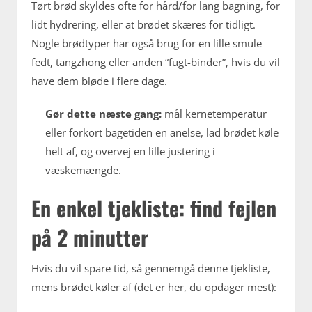
Tørt brød skyldes ofte for hård/for lang bagning, for
lidt hydrering, eller at brødet skæres for tidligt.
Nogle brødtyper har også brug for en lille smule
fedt, tangzhong eller anden “fugt-binder”, hvis du vil
have dem bløde i flere dage.
Gør dette næste gang:
mål kernetemperatur
eller forkort bagetiden en anelse, lad brødet køle
helt af, og overvej en lille justering i
væskemængde.
En enkel tjekliste: find fejlen
på 2 minutter
Hvis du vil spare tid, så gennemgå denne tjekliste,
mens brødet køler af (det er her, du opdager mest):