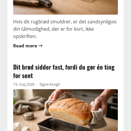
Hvis dit rugbrød smuldrer, er det sandsynligvis
din tålmodighed, der er for kort, ikke
opskriften.
Read more →
Dit brød sidder fast, fordi du gør én ting
for sent
15. maj 2026
·
Signe Krogh