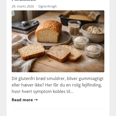
29. marts 2026
·
Signe Krogh
Dit glutenfri brød smuldrer, bliver gummiagtigt
eller hæver ikke? Her får du en rolig fejlfinding,
hvor hvert symptom kobles til…
Read more →