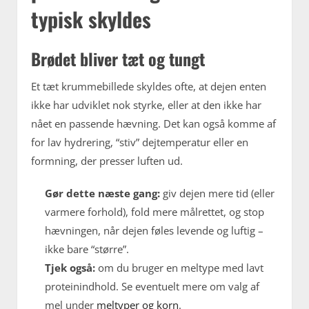
typisk skyldes
Brødet bliver tæt og tungt
Et tæt krummebillede skyldes ofte, at dejen enten
ikke har udviklet nok styrke, eller at den ikke har
nået en passende hævning. Det kan også komme af
for lav hydrering, “stiv” dejtemperatur eller en
formning, der presser luften ud.
Gør dette næste gang:
giv dejen mere tid (eller
varmere forhold), fold mere målrettet, og stop
hævningen, når dejen føles levende og luftig –
ikke bare “større”.
Tjek også:
om du bruger en meltype med lavt
proteinindhold. Se eventuelt mere om valg af
mel under
meltyper og korn
.