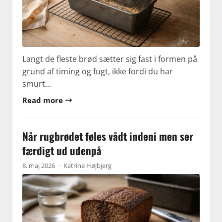
Langt de fleste brød sætter sig fast i formen på
grund af timing og fugt, ikke fordi du har
smurt…
Read more →
Når rugbrødet føles vådt indeni men ser
færdigt ud udenpå
8. maj 2026
·
Katrine Højbjerg