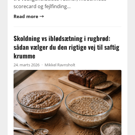
scorecard og fejlfinding…
Read more →
Skoldning vs iblødsætning i rugbrød:
sådan vælger du den rigtige vej til saftig
krumme
24. marts 2026
·
Mikkel Ravnsholt