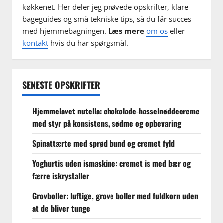
køkkenet. Her deler jeg prøvede opskrifter, klare
bageguides og små tekniske tips, så du får succes
med hjemmebagningen.
Læs mere
om os
eller
kontakt
hvis du har spørgsmål.
SENESTE OPSKRIFTER
Hjemmelavet nutella: chokolade-hasselnøddecreme
med styr på konsistens, sødme og opbevaring
Spinattærte med sprød bund og cremet fyld
Yoghurtis uden ismaskine: cremet is med bær og
færre iskrystaller
Grovboller: luftige, grove boller med fuldkorn uden
at de bliver tunge