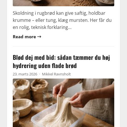
Skoldning i rugbrød kan give saftig, holdbar
krumme – eller tung, klæg mursten. Her får du
en rolig, teknisk forklaring…
Read more →
Blød dej med bid: sådan tæmmer du høj
hydrering uden flade brød
23. marts 2026
·
Mikkel Ravnsholt