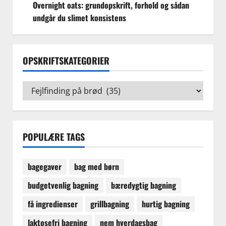
Overnight oats: grundopskrift, forhold og sådan
undgår du slimet konsistens
OPSKRIFTSKATEGORIER
Opskriftskategorier
POPULÆRE TAGS
bagegaver
bag med børn
budgetvenlig bagning
bæredygtig bagning
få ingredienser
grillbagning
hurtig bagning
laktosefri bagning
nem hverdagsbag