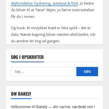
dejforståelse: hydrering, autolyse & fold
. Jo bedre
du bliver til at “læse” dejen, jo færre overraskelser
får du i ovnen.
Og husk: ét mislykket brød er ikke spild – det er
data. Næste bagning bliver næsten altid bedre, når
du ændrer én ting ad gangen.
SØG I OPSKRIFTER
Søg
efter:
OM BAKELY
Velkommen til Bakely — din varme, nørdede ven i