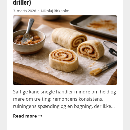
driller)
3. marts 2026
·
Nikolaj Birkholm
Saftige kanelsnegle handler mindre om held og
mere om tre ting: remoncens konsistens,
rulningens spænding og en bagning, der ikke…
Read more →