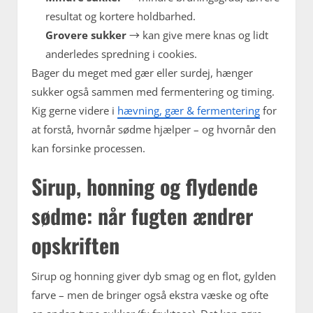
resultat og kortere holdbarhed.
Grovere sukker
→ kan give mere knas og lidt
anderledes spredning i cookies.
Bager du meget med gær eller surdej, hænger
sukker også sammen med fermentering og timing.
Kig gerne videre i
hævning, gær & fermentering
for
at forstå, hvornår sødme hjælper – og hvornår den
kan forsinke processen.
Sirup, honning og flydende
sødme: når fugten ændrer
opskriften
Sirup og honning giver dyb smag og en flot, gylden
farve – men de bringer også ekstra væske og ofte