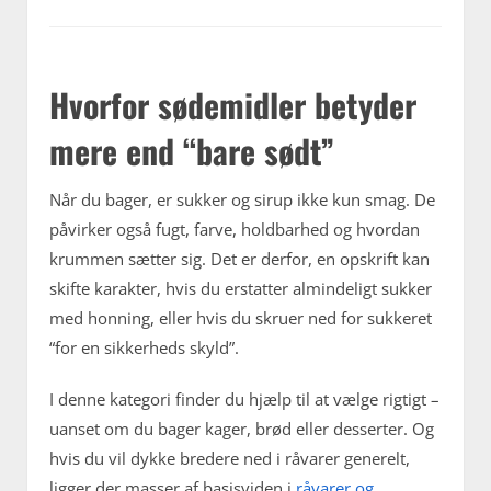
Hvorfor sødemidler betyder
mere end “bare sødt”
Når du bager, er sukker og sirup ikke kun smag. De
påvirker også fugt, farve, holdbarhed og hvordan
krummen sætter sig. Det er derfor, en opskrift kan
skifte karakter, hvis du erstatter almindeligt sukker
med honning, eller hvis du skruer ned for sukkeret
“for en sikkerheds skyld”.
I denne kategori finder du hjælp til at vælge rigtigt –
uanset om du bager kager, brød eller desserter. Og
hvis du vil dykke bredere ned i råvarer generelt,
ligger der masser af basisviden i
råvarer og