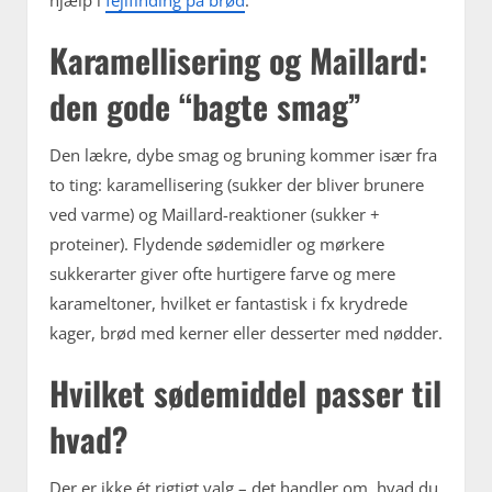
Karamellisering og Maillard:
den gode “bagte smag”
Den lækre, dybe smag og bruning kommer især fra
to ting: karamellisering (sukker der bliver brunere
ved varme) og Maillard-reaktioner (sukker +
proteiner). Flydende sødemidler og mørkere
sukkerarter giver ofte hurtigere farve og mere
karameltoner, hvilket er fantastisk i fx krydrede
kager, brød med kerner eller desserter med nødder.
Hvilket sødemiddel passer til
hvad?
Der er ikke ét rigtigt valg – det handler om, hvad du