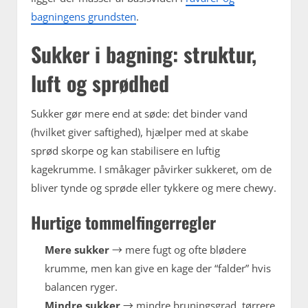
bagningens grundsten
.
Sukker i bagning: struktur,
luft og sprødhed
Sukker gør mere end at søde: det binder vand
(hvilket giver saftighed), hjælper med at skabe
sprød skorpe og kan stabilisere en luftig
kagekrumme. I småkager påvirker sukkeret, om de
bliver tynde og sprøde eller tykkere og mere chewy.
Hurtige tommelfingerregler
Mere sukker
→ mere fugt og ofte blødere
krumme, men kan give en kage der “falder” hvis
balancen ryger.
Mindre sukker
→ mindre bruningsgrad, tørrere