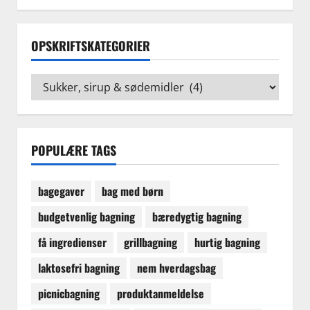
OPSKRIFTSKATEGORIER
Opskriftskategorier
POPULÆRE TAGS
bagegaver
bag med børn
budgetvenlig bagning
bæredygtig bagning
få ingredienser
grillbagning
hurtig bagning
laktosefri bagning
nem hverdagsbag
picnicbagning
produktanmeldelse