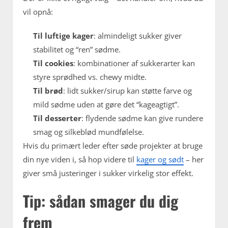
vil opnå:
Til luftige kager
: almindeligt sukker giver
stabilitet og “ren” sødme.
Til cookies
: kombinationer af sukkerarter kan
styre sprødhed vs. chewy midte.
Til brød
: lidt sukker/sirup kan støtte farve og
mild sødme uden at gøre det “kageagtigt”.
Til desserter
: flydende sødme kan give rundere
smag og silkeblød mundfølelse.
Hvis du primært leder efter søde projekter at bruge
din nye viden i, så hop videre til
kager og sødt
– her
giver små justeringer i sukker virkelig stor effekt.
Tip: sådan smager du dig
frem