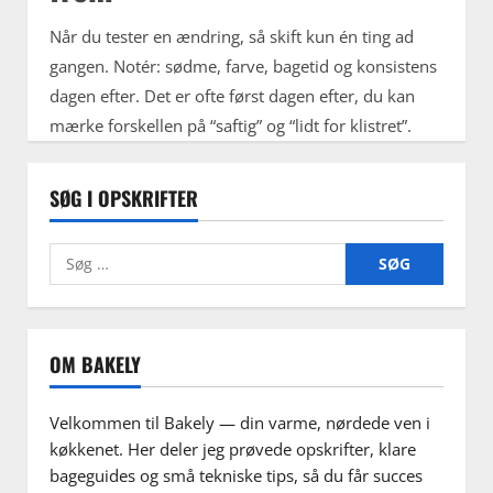
Når du tester en ændring, så skift kun én ting ad
gangen. Notér: sødme, farve, bagetid og konsistens
dagen efter. Det er ofte først dagen efter, du kan
mærke forskellen på “saftig” og “lidt for klistret”.
SØG I OPSKRIFTER
Søg
efter:
OM BAKELY
Velkommen til Bakely — din varme, nørdede ven i
køkkenet. Her deler jeg prøvede opskrifter, klare
bageguides og små tekniske tips, så du får succes