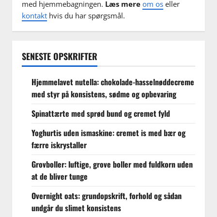
med hjemmebagningen.
Læs mere
om os
eller
kontakt
hvis du har spørgsmål.
SENESTE OPSKRIFTER
Hjemmelavet nutella: chokolade-hasselnøddecreme
med styr på konsistens, sødme og opbevaring
Spinattærte med sprød bund og cremet fyld
Yoghurtis uden ismaskine: cremet is med bær og
færre iskrystaller
Grovboller: luftige, grove boller med fuldkorn uden
at de bliver tunge
Overnight oats: grundopskrift, forhold og sådan
undgår du slimet konsistens