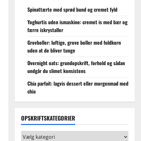
Spinattærte med sprød bund og cremet fyld
Yoghurtis uden ismaskine: cremet is med bær og
færre iskrystaller
Grovboller: luftige, grove boller med fuldkorn
uden at de bliver tunge
Overnight oats: grundopskrift, forhold og sådan
undgår du slimet konsistens
Chia parfait: lagvis dessert eller morgenmad med
chia
OPSKRIFTSKATEGORIER
Opskriftskategorier