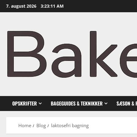
Skip
7. august 2026
3:23:12 AM
to
content
OPSKRIFTER
BAGEGUIDES & TEKNIKKER
SÆSON & 
Home
Blog
laktosefri bagning