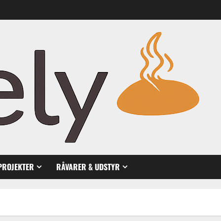
PROJEKTER
RÅVARER & UDSTYR