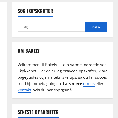
SØG I OPSKRIFTER
Søg
efter:
OM BAKELY
Velkommen til Bakely — din varme, nørdede ven
i køkkenet. Her deler jeg prøvede opskrifter, klare
bageguides og små tekniske tips, så du får succes
med hjemmebagningen.
Læs mere
om os
eller
kontakt
hvis du har spørgsmål.
SENESTE OPSKRIFTER