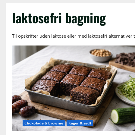
laktosefri bagning
Til opskrifter uden laktose eller med laktosefri alternativer 
Chokolade & brownie
Kager & sødt