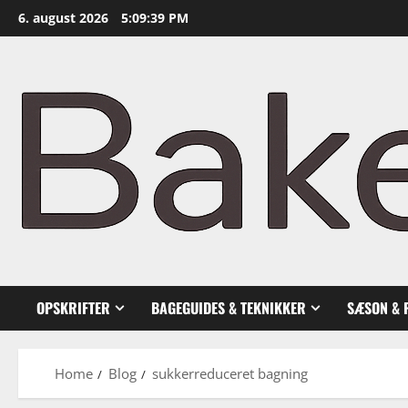
Skip
6. august 2026
5:09:40 PM
to
content
OPSKRIFTER
BAGEGUIDES & TEKNIKKER
SÆSON & 
Home
Blog
sukkerreduceret bagning