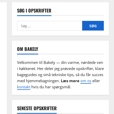
SØG I OPSKRIFTER
Søg
efter:
OM BAKELY
Velkommen til Bakely — din varme, nørdede ven
i køkkenet. Her deler jeg prøvede opskrifter, klare
bageguides og små tekniske tips, så du får succes
med hjemmebagningen.
Læs mere
om os
eller
kontakt
hvis du har spørgsmål.
SENESTE OPSKRIFTER