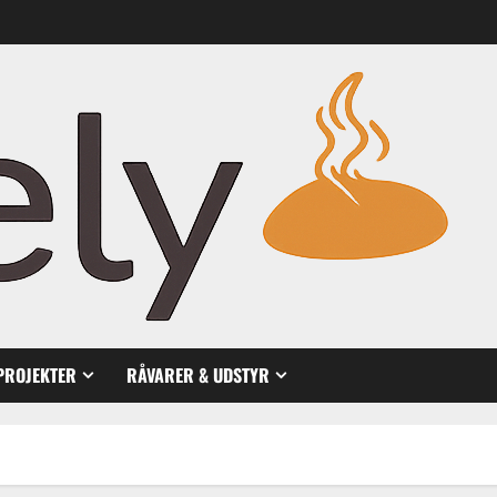
PROJEKTER
RÅVARER & UDSTYR