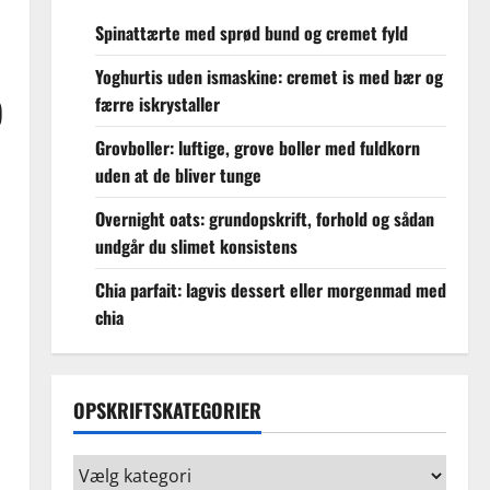
Spinattærte med sprød bund og cremet fyld
Yoghurtis uden ismaskine: cremet is med bær og
færre iskrystaller
)
Grovboller: luftige, grove boller med fuldkorn
uden at de bliver tunge
Overnight oats: grundopskrift, forhold og sådan
undgår du slimet konsistens
Chia parfait: lagvis dessert eller morgenmad med
chia
OPSKRIFTSKATEGORIER
Opskriftskategorier