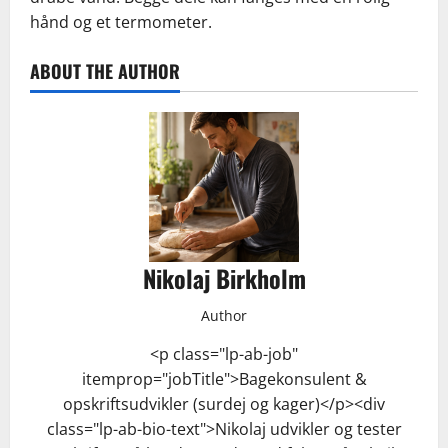
hånd og et termometer.
ABOUT THE AUTHOR
Nikolaj Birkholm
Author
<p class="lp-ab-job"
itemprop="jobTitle">Bagekonsulent &
opskriftsudvikler (surdej og kager)</p><div
class="lp-ab-bio-text">Nikolaj udvikler og tester