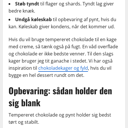
Støb tyndt
til flager og shards. Tyndt lag giver
bedre knæk.
Undgå køleskab
til opbevaring af pynt, hvis du
kan. Køleskab giver kondens, når det kommer ud.
Hvis du vil bruge tempereret chokolade til en kage
med creme, så tænk også på fugt. En våd overflade
og chokolade er ikke bedste venner. Til den slags
kager bruger jeg tit ganache i stedet. Vi har også
inspiration til
chokoladekager og fyld
, hvis du vil
bygge en hel dessert rundt om det.
Opbevaring: sådan holder den
sig blank
Tempereret chokolade og pynt holder sig bedst
tørt og stabilt.