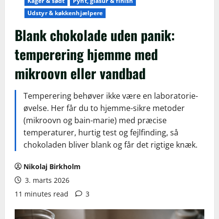
Kager & sødt
Pynt, glasur & finish
Udstyr & køkkenhjælpere
Blank chokolade uden panik:
temperering hjemme med
mikroovn eller vandbad
Temperering behøver ikke være en laboratorie-
øvelse. Her får du to hjemme-sikre metoder
(mikroovn og bain-marie) med præcise
temperaturer, hurtig test og fejlfinding, så
chokoladen bliver blank og får det rigtige knæk.
Nikolaj Birkholm
3. marts 2026
11 minutes read
3