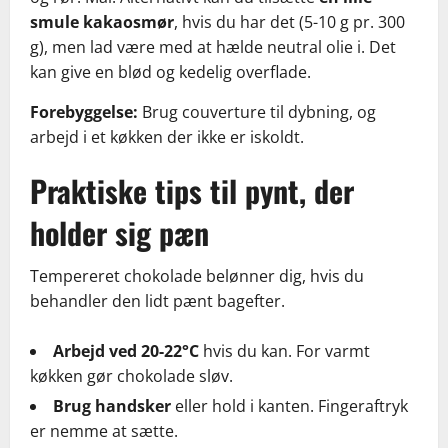
smule kakaosmør
, hvis du har det (5-10 g pr. 300
g), men lad være med at hælde neutral olie i. Det
kan give en blød og kedelig overflade.
Forebyggelse:
Brug couverture til dybning, og
arbejd i et køkken der ikke er iskoldt.
Praktiske tips til pynt, der
holder sig pæn
Tempereret chokolade belønner dig, hvis du
behandler den lidt pænt bagefter.
Arbejd ved 20-22°C
hvis du kan. For varmt
køkken gør chokolade sløv.
Brug handsker
eller hold i kanten. Fingeraftryk
er nemme at sætte.