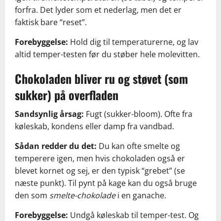
forfra. Det lyder som et nederlag, men det er
faktisk bare “reset”.
Forebyggelse:
Hold dig til temperaturerne, og lav
altid temper-testen før du støber hele molevitten.
Chokoladen bliver ru og støvet (som
sukker) på overfladen
Sandsynlig årsag:
Fugt (sukker-bloom). Ofte fra
køleskab, kondens eller damp fra vandbad.
Sådan redder du det:
Du kan ofte smelte og
temperere igen, men hvis chokoladen også er
blevet kornet og sej, er den typisk “grebet” (se
næste punkt). Til pynt på kage kan du også bruge
den som
smelte-chokolade
i en ganache.
Forebyggelse:
Undgå køleskab til temper-test. Og