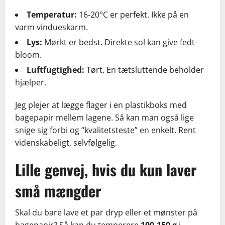
Temperatur:
16-20°C er perfekt. Ikke på en
varm vindueskarm.
Lys:
Mørkt er bedst. Direkte sol kan give fedt-
bloom.
Luftfugtighed:
Tørt. En tætsluttende beholder
hjælper.
Jeg plejer at lægge flager i en plastikboks med
bagepapir mellem lagene. Så kan man også lige
snige sig forbi og “kvalitetsteste” en enkelt. Rent
videnskabeligt, selvfølgelig.
Lille genvej, hvis du kun laver
små mængder
Skal du bare lave et par dryp eller et mønster på