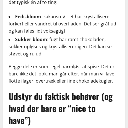
det typisk én af to ting:
Fedt-bloom
: kakaosmørret har krystalliseret
forkert eller vandret til overfladen. Det ser gråt ud
og kan føles lidt voksagtigt.
Sukker-bloom
: fugt har ramt chokoladen,
sukker opløses og krystalliserer igen. Det kan se
støvet og ru ud.
Begge dele er som regel harmløst at spise. Det er
bare ikke det look, man går efter, når man vil lave
flotte flager, overtræk eller fine chokoladekugler.
Udstyr du faktisk behøver (og
hvad der bare er “nice to
have”)