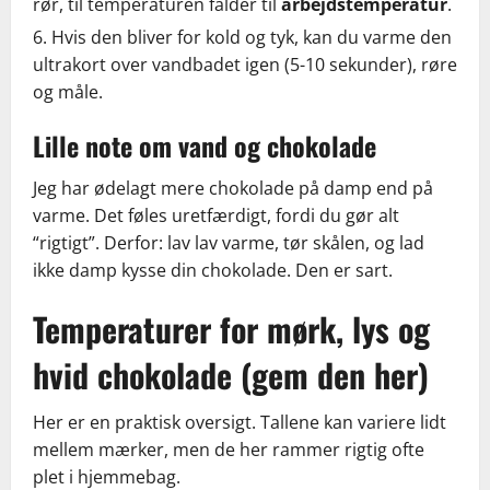
rør, til temperaturen falder til
arbejdstemperatur
.
Hvis den bliver for kold og tyk, kan du varme den
ultrakort over vandbadet igen (5-10 sekunder), røre
og måle.
Lille note om vand og chokolade
Jeg har ødelagt mere chokolade på damp end på
varme. Det føles uretfærdigt, fordi du gør alt
“rigtigt”. Derfor: lav lav varme, tør skålen, og lad
ikke damp kysse din chokolade. Den er sart.
Temperaturer for mørk, lys og
hvid chokolade (gem den her)
Her er en praktisk oversigt. Tallene kan variere lidt
mellem mærker, men de her rammer rigtig ofte
plet i hjemmebag.