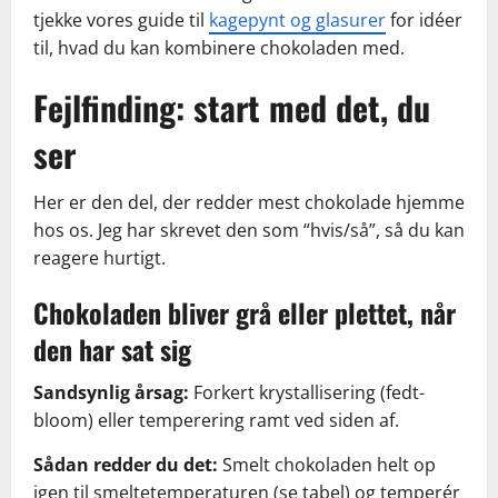
tjekke vores guide til
kagepynt og glasurer
for idéer
til, hvad du kan kombinere chokoladen med.
Fejlfinding: start med det, du
ser
Her er den del, der redder mest chokolade hjemme
hos os. Jeg har skrevet den som “hvis/så”, så du kan
reagere hurtigt.
Chokoladen bliver grå eller plettet, når
den har sat sig
Sandsynlig årsag:
Forkert krystallisering (fedt-
bloom) eller temperering ramt ved siden af.
Sådan redder du det:
Smelt chokoladen helt op
igen til smeltetemperaturen (se tabel) og temperér