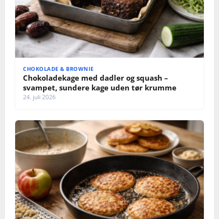
CHOKOLADE & BROWNIE
Chokoladekage med dadler og squash –
svampet, sundere kage uden tør krumme
24. juli 2026