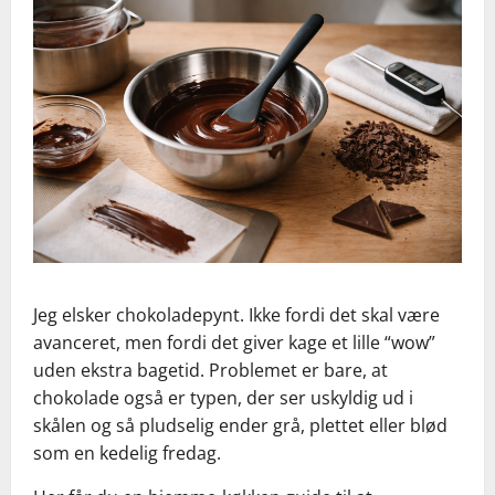
Jeg elsker chokoladepynt. Ikke fordi det skal være
avanceret, men fordi det giver kage et lille “wow”
uden ekstra bagetid. Problemet er bare, at
chokolade også er typen, der ser uskyldig ud i
skålen og så pludselig ender grå, plettet eller blød
som en kedelig fredag.