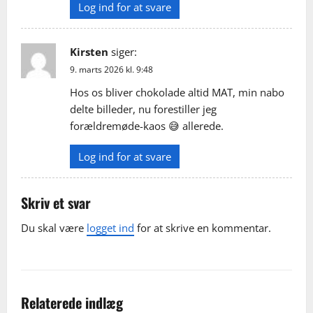
Log ind for at svare
Kirsten
siger:
9. marts 2026 kl. 9:48
Hos os bliver chokolade altid MAT, min nabo
delte billeder, nu forestiller jeg
forældremøde-kaos 😅 allerede.
Log ind for at svare
Skriv et svar
Du skal være
logget ind
for at skrive en kommentar.
Relaterede indlæg