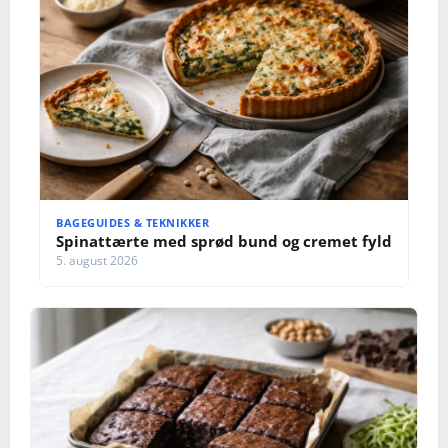
BAGEGUIDES & TEKNIKKER
Spinattærte med sprød bund og cremet fyld
5. august 2026