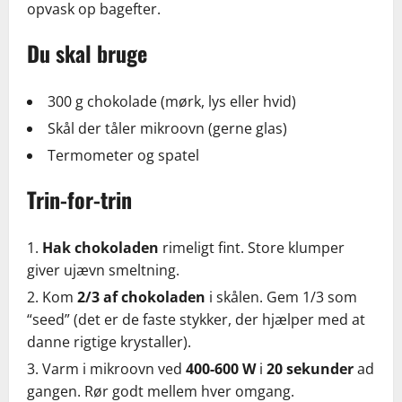
opvask op bagefter.
Du skal bruge
300 g chokolade (mørk, lys eller hvid)
Skål der tåler mikroovn (gerne glas)
Termometer og spatel
Trin-for-trin
Hak chokoladen
rimeligt fint. Store klumper
giver ujævn smeltning.
Kom
2/3 af chokoladen
i skålen. Gem 1/3 som
“seed” (det er de faste stykker, der hjælper med at
danne rigtige krystaller).
Varm i mikroovn ved
400-600 W
i
20 sekunder
ad
gangen. Rør godt mellem hver omgang.