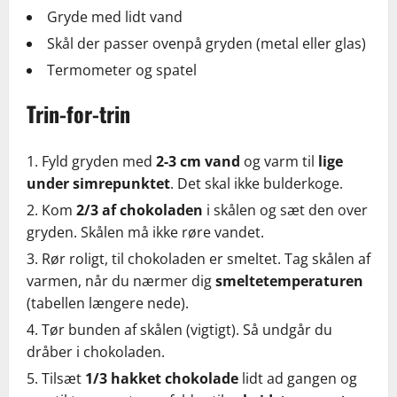
Gryde med lidt vand
Skål der passer ovenpå gryden (metal eller glas)
Termometer og spatel
Trin-for-trin
Fyld gryden med
2-3 cm vand
og varm til
lige
under simrepunktet
. Det skal ikke bulderkoge.
Kom
2/3 af chokoladen
i skålen og sæt den over
gryden. Skålen må ikke røre vandet.
Rør roligt, til chokoladen er smeltet. Tag skålen af
varmen, når du nærmer dig
smeltetemperaturen
(tabellen længere nede).
Tør bunden af skålen (vigtigt). Så undgår du
dråber i chokoladen.
Tilsæt
1/3 hakket chokolade
lidt ad gangen og