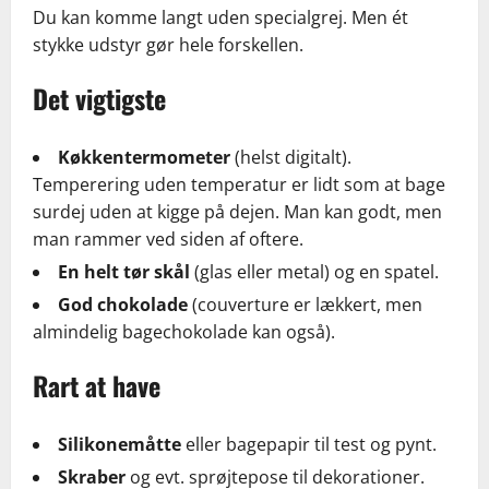
Du kan komme langt uden specialgrej. Men ét
stykke udstyr gør hele forskellen.
Det vigtigste
Køkkentermometer
(helst digitalt).
Temperering uden temperatur er lidt som at bage
surdej uden at kigge på dejen. Man kan godt, men
man rammer ved siden af oftere.
En helt tør skål
(glas eller metal) og en spatel.
God chokolade
(couverture er lækkert, men
almindelig bagechokolade kan også).
Rart at have
Silikonemåtte
eller bagepapir til test og pynt.
Skraber
og evt. sprøjtepose til dekorationer.