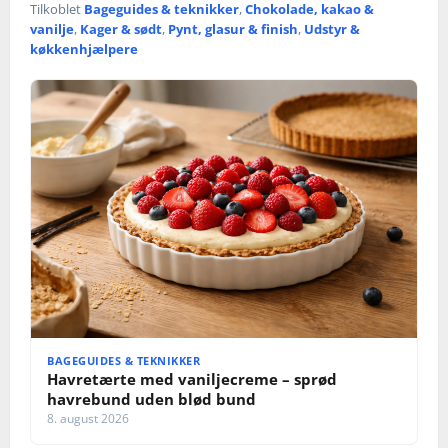
Tilkoblet
Bageguides & teknikker
,
Chokolade, kakao &
vanilje
,
Kager & sødt
,
Pynt, glasur & finish
,
Udstyr &
køkkenhjælpere
BAGEGUIDES & TEKNIKKER
Havretærte med vaniljecreme – sprød
havrebund uden blød bund
8. august 2026