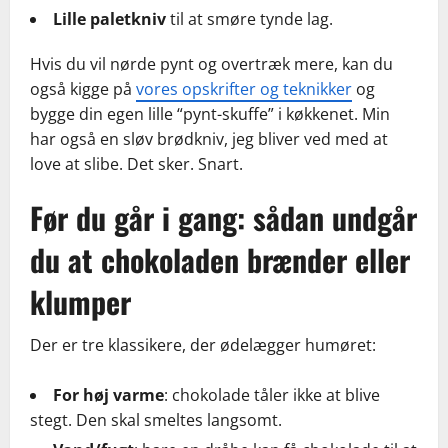
Lille paletkniv
til at smøre tynde lag.
Hvis du vil nørde pynt og overtræk mere, kan du
også kigge på
vores opskrifter og teknikker
og
bygge din egen lille “pynt-skuffe” i køkkenet. Min
har også en sløv brødkniv, jeg bliver ved med at
love at slibe. Det sker. Snart.
Før du går i gang: sådan undgår
du at chokoladen brænder eller
klumper
Der er tre klassikere, der ødelægger humøret:
For høj varme
: chokolade tåler ikke at blive
stegt. Den skal smeltes langsomt.