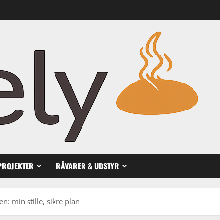
PROJEKTER
RÅVARER & UDSTYR
: min stille, sikre plan