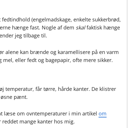
 fedtindhold (engelmadskage, enkelte sukkerbrød,
gerne hænge fast. Nogle af dem
skal
faktisk hænge
nder jeg tilbage til.
ør alene kan brænde og karamellisere på en varm
mel, eller fedt og bagepapir, ofte mere sikker.
øj temperatur, får tørre, hårde kanter. De klistrer
 løsne pænt.
 at læse om ovntemperaturer i min artikel
om
r reddet mange kanter hos mig.