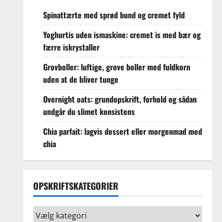
Spinattærte med sprød bund og cremet fyld
Yoghurtis uden ismaskine: cremet is med bær og
færre iskrystaller
Grovboller: luftige, grove boller med fuldkorn
uden at de bliver tunge
Overnight oats: grundopskrift, forhold og sådan
undgår du slimet konsistens
Chia parfait: lagvis dessert eller morgenmad med
chia
OPSKRIFTSKATEGORIER
Opskriftskategorier