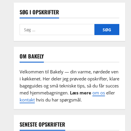
SØG I OPSKRIFTER
Søg
efter:
OM BAKELY
Velkommen til Bakely — din varme, nørdede ven
i køkkenet. Her deler jeg prøvede opskrifter, klare
bageguides og små tekniske tips, så du får succes
med hjemmebagningen.
Læs mere
om os
eller
kontakt
hvis du har spørgsmål.
SENESTE OPSKRIFTER