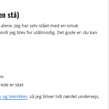
en stå)
e alene. Jeg har selv stået med en smuk
fordi jeg blev for utålmodig. Det gode er: du kan
rm
rede er sket
 og teknikker
, så jeg bliver lidt nørdet undervejs,