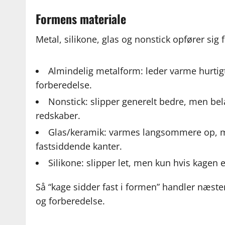
Formens materiale
Metal, silikone, glas og nonstick opfører sig f
Almindelig metalform: leder varme hurtig
forberedelse.
Nonstick: slipper generelt bedre, men be
redskaber.
Glas/keramik: varmes langsommere op, m
fastsiddende kanter.
Silikone: slipper let, men kun hvis kagen 
Så “kage sidder fast i formen” handler næs
og forberedelse.