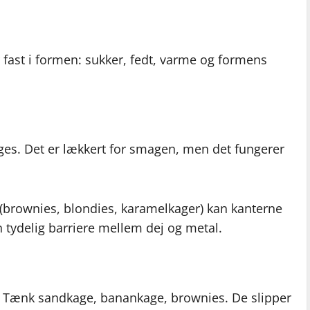
r fast i formen: sukker, fedt, varme og formens
ages. Det er lækkert for smagen, men det fungerer
 (brownies, blondies, karamelkager) kan kanterne
en tydelig barriere mellem dej og metal.
. Tænk sandkage, banankage, brownies. De slipper