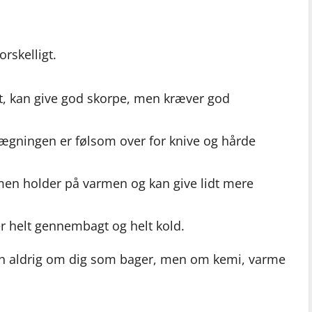
orskelligt.
t, kan give god skorpe, men kræver god
lægningen er følsom over for knive og hårde
en holder på varmen og kan give lidt mere
er helt gennembagt og helt kold.
ten aldrig om dig som bager, men om kemi, varme