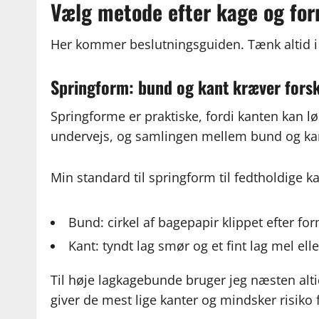
Vælg metode efter kage og fo
Her kommer beslutningsguiden. Tænk altid i 
Springform: bund og kant kræver forsk
Springforme er praktiske, fordi kanten kan lø
undervejs, og samlingen mellem bund og kan
Min standard til springform til fedtholdige 
Bund: cirkel af bagepapir klippet efter fo
Kant: tyndt lag smør og et fint lag mel ell
Til høje lagkagebunde bruger jeg næsten alt
giver de mest lige kanter og mindsker risiko f