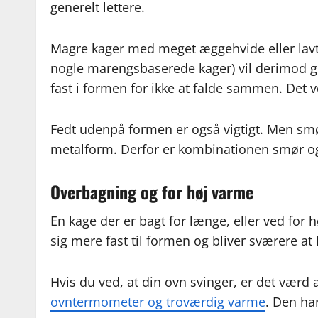
generelt lettere.
Magre kager med meget æggehvide eller lavt
nogle marengsbaserede kager) vil derimod 
fast i formen for ikke at falde sammen. Det ve
Fedt udenpå formen er også vigtigt. Men sm
metalform. Derfor er kombinationen smør og 
Overbagning og for høj varme
En kage der er bagt for længe, eller ved for h
sig mere fast til formen og bliver sværere at
Hvis du ved, at din ovn svinger, er det værd
ovntermometer og troværdig varme
. Den ha