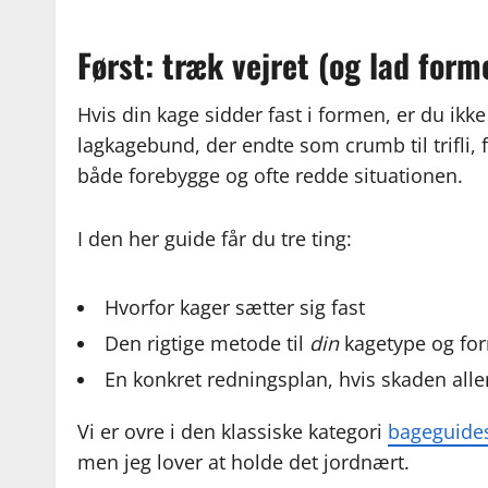
Først: træk vejret (og lad form
Hvis din kage sidder fast i formen, er du ikk
lagkagebund, der endte som crumb til trifli, 
både forebygge og ofte redde situationen.
I den her guide får du tre ting:
Hvorfor kager sætter sig fast
Den rigtige metode til
din
kagetype og fo
En konkret redningsplan, hvis skaden alle
Vi er ovre i den klassiske kategori
bageguides
men jeg lover at holde det jordnært.