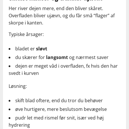
Her river dejen mere, end den bliver skåret.
Overfladen bliver ujævn, og du får små “flager” af
skorpe i kanten.
Typiske årsager:
bladet er
sløvt
du skærer for
langsomt
og nærmest saver
dejen er meget våd i overfladen, fx hvis den har
svedt i kurven
Løsning:
skift blad oftere, end du tror du behøver
øve hurtigere, mere beslutsom bevægelse
pudr let med rismel før snit, især ved høj
hydrering