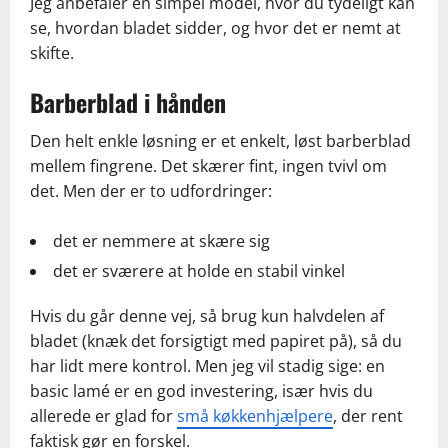
Jeg anbefaler en simpel model, hvor du tydeligt kan
se, hvordan bladet sidder, og hvor det er nemt at
skifte.
Barberblad i hånden
Den helt enkle løsning er et enkelt, løst barberblad
mellem fingrene. Det skærer fint, ingen tvivl om
det. Men der er to udfordringer:
det er nemmere at skære sig
det er sværere at holde en stabil vinkel
Hvis du går denne vej, så brug kun halvdelen af
bladet (knæk det forsigtigt med papiret på), så du
har lidt mere kontrol. Men jeg vil stadig sige: en
basic lamé er en god investering, især hvis du
allerede er glad for
små køkkenhjælpere
, der rent
faktisk gør en forskel.