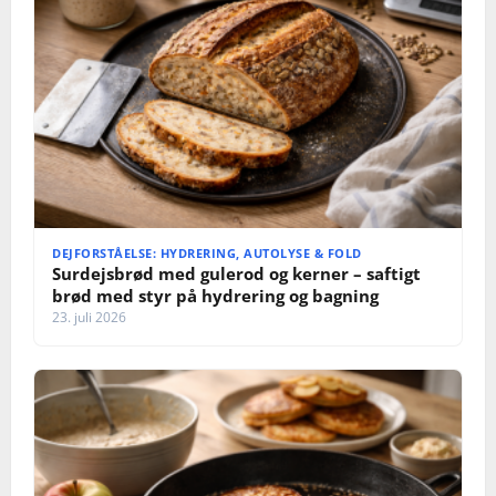
DEJFORSTÅELSE: HYDRERING, AUTOLYSE & FOLD
Surdejsbrød med gulerod og kerner – saftigt
brød med styr på hydrering og bagning
23. juli 2026