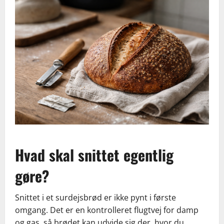
Hvad skal snittet egentlig
gøre?
Snittet i et surdejsbrød er ikke pynt i første
omgang. Det er en kontrolleret flugtvej for damp
og gas, så brødet kan udvide sig der, hvor du