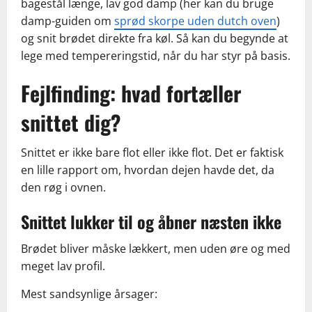
bagestål længe, lav god damp (her kan du bruge
damp-guiden om
sprød skorpe uden dutch oven
)
og snit brødet direkte fra køl. Så kan du begynde at
lege med tempereringstid, når du har styr på basis.
Fejlfinding: hvad fortæller
snittet dig?
Snittet er ikke bare flot eller ikke flot. Det er faktisk
en lille rapport om, hvordan dejen havde det, da
den røg i ovnen.
Snittet lukker til og åbner næsten ikke
Brødet bliver måske lækkert, men uden øre og med
meget lav profil.
Mest sandsynlige årsager: