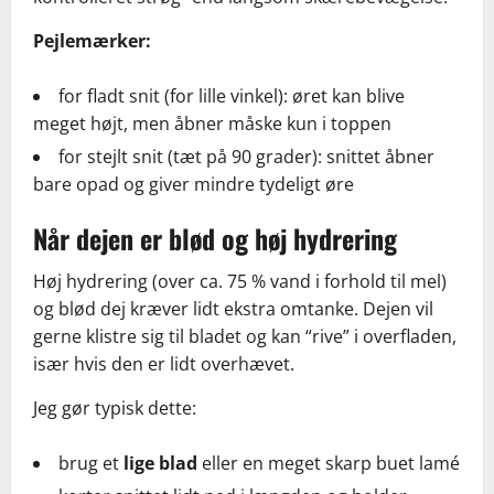
Pejlemærker:
for fladt snit (for lille vinkel): øret kan blive
meget højt, men åbner måske kun i toppen
for stejlt snit (tæt på 90 grader): snittet åbner
bare opad og giver mindre tydeligt øre
Når dejen er blød og høj hydrering
Høj hydrering (over ca. 75 % vand i forhold til mel)
og blød dej kræver lidt ekstra omtanke. Dejen vil
gerne klistre sig til bladet og kan “rive” i overfladen,
især hvis den er lidt overhævet.
Jeg gør typisk dette:
brug et
lige blad
eller en meget skarp buet lamé