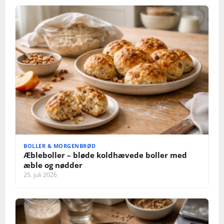
BOLLER & MORGENBRØD
Æbleboller – bløde koldhævede boller med
æble og nødder
25. juli 2026