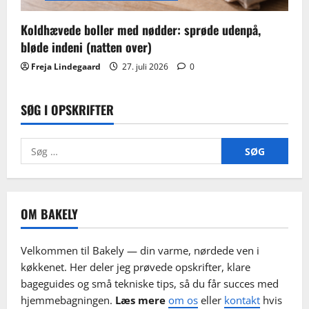
Koldhævede boller med nødder: sprøde udenpå,
bløde indeni (natten over)
Freja Lindegaard
27. juli 2026
0
SØG I OPSKRIFTER
Søg
efter:
OM BAKELY
Velkommen til Bakely — din varme, nørdede ven i
køkkenet. Her deler jeg prøvede opskrifter, klare
bageguides og små tekniske tips, så du får succes med
hjemmebagningen.
Læs mere
om os
eller
kontakt
hvis