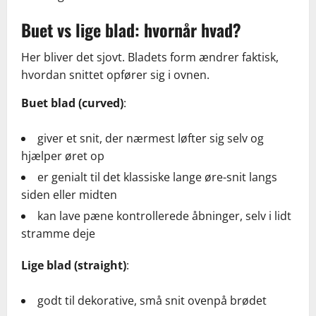
Buet vs lige blad: hvornår hvad?
Her bliver det sjovt. Bladets form ændrer faktisk,
hvordan snittet opfører sig i ovnen.
Buet blad (curved)
:
giver et snit, der nærmest løfter sig selv og
hjælper øret op
er genialt til det klassiske lange øre-snit langs
siden eller midten
kan lave pæne kontrollerede åbninger, selv i lidt
stramme deje
Lige blad (straight)
:
godt til dekorative, små snit ovenpå brødet