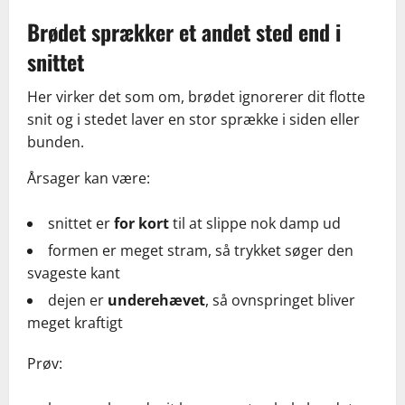
Brødet sprækker et andet sted end i
snittet
Her virker det som om, brødet ignorerer dit flotte
snit og i stedet laver en stor sprække i siden eller
bunden.
Årsager kan være:
snittet er
for kort
til at slippe nok damp ud
formen er meget stram, så trykket søger den
svageste kant
dejen er
underehævet
, så ovnspringet bliver
meget kraftigt
Prøv: