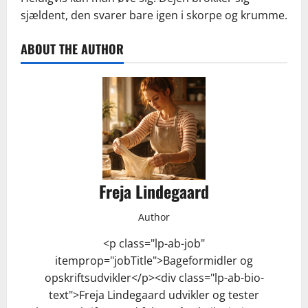
sjældent, den svarer bare igen i skorpe og krumme.
ABOUT THE AUTHOR
Freja Lindegaard
Author
<p class="lp-ab-job"
itemprop="jobTitle">Bageformidler og
opskriftsudvikler</p><div class="lp-ab-bio-
text">Freja Lindegaard udvikler og tester