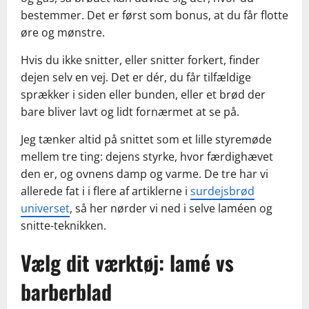
bestemmer. Det er først som bonus, at du får flotte
øre og mønstre.
Hvis du ikke snitter, eller snitter forkert, finder
dejen selv en vej. Det er dér, du får tilfældige
sprækker i siden eller bunden, eller et brød der
bare bliver lavt og lidt fornærmet at se på.
Jeg tænker altid på snittet som et lille styremøde
mellem tre ting: dejens styrke, hvor færdighævet
den er, og ovnens damp og varme. De tre har vi
allerede fat i i flere af artiklerne i
surdejsbrød
universet
, så her nørder vi ned i selve laméen og
snitte-teknikken.
Vælg dit værktøj: lamé vs
barberblad