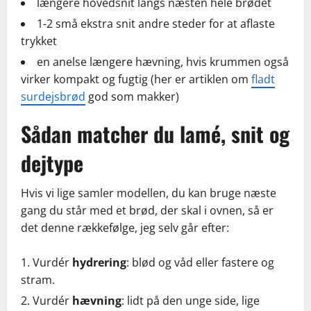
længere hovedsnit langs næsten hele brødet
1-2 små ekstra snit andre steder for at aflaste
trykket
en anelse længere hævning, hvis krummen også
virker kompakt og fugtig (her er artiklen om
fladt
surdejsbrød
god som makker)
Sådan matcher du lamé, snit og
dejtype
Hvis vi lige samler modellen, du kan bruge næste
gang du står med et brød, der skal i ovnen, så er
det denne rækkefølge, jeg selv går efter:
Vurdér
hydrering
: blød og våd eller fastere og
stram.
Vurdér
hævning
: lidt på den unge side, lige