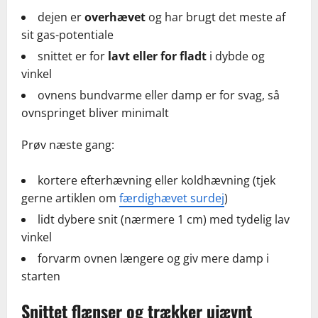
dejen er
overhævet
og har brugt det meste af
sit gas-potentiale
snittet er for
lavt eller for fladt
i dybde og
vinkel
ovnens bundvarme eller damp er for svag, så
ovnspringet bliver minimalt
Prøv næste gang:
kortere efterhævning eller koldhævning (tjek
gerne artiklen om
færdighævet surdej
)
lidt dybere snit (nærmere 1 cm) med tydelig lav
vinkel
forvarm ovnen længere og giv mere damp i
starten
Snittet flænser og trækker ujævnt