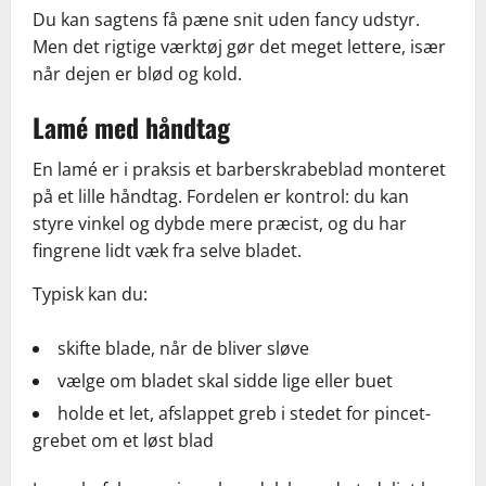
Du kan sagtens få pæne snit uden fancy udstyr.
Men det rigtige værktøj gør det meget lettere, især
når dejen er blød og kold.
Lamé med håndtag
En lamé er i praksis et barberskrabeblad monteret
på et lille håndtag. Fordelen er kontrol: du kan
styre vinkel og dybde mere præcist, og du har
fingrene lidt væk fra selve bladet.
Typisk kan du:
skifte blade, når de bliver sløve
vælge om bladet skal sidde lige eller buet
holde et let, afslappet greb i stedet for pincet-
grebet om et løst blad