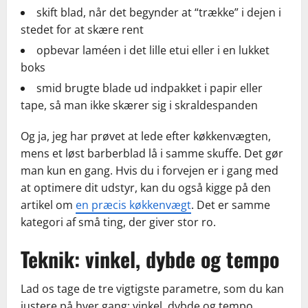
skift blad, når det begynder at “trække” i dejen i
stedet for at skære rent
opbevar laméen i det lille etui eller i en lukket
boks
smid brugte blade ud indpakket i papir eller
tape, så man ikke skærer sig i skraldespanden
Og ja, jeg har prøvet at lede efter køkkenvægten,
mens et løst barberblad lå i samme skuffe. Det gør
man kun en gang. Hvis du i forvejen er i gang med
at optimere dit udstyr, kan du også kigge på den
artikel om
en præcis køkkenvægt
. Det er samme
kategori af små ting, der giver stor ro.
Teknik: vinkel, dybde og tempo
Lad os tage de tre vigtigste parametre, som du kan
justere på hver gang: vinkel, dybde og tempo.