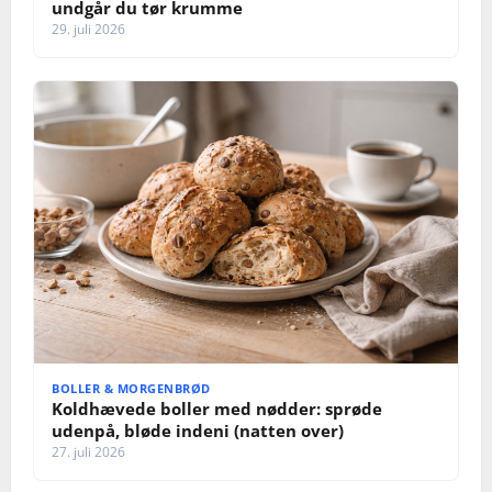
undgår du tør krumme
29. juli 2026
BOLLER & MORGENBRØD
Koldhævede boller med nødder: sprøde
udenpå, bløde indeni (natten over)
27. juli 2026