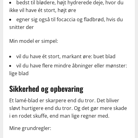
bedst til blødere, højt hydrerede deje, hvor du
ikke vil have ét stort, højt øre
egner sig også til focaccia og fladbrød, hvis du
snitter der
Min model er simpel:
vil du have ét stort, markant øre: buet blad
vil du have flere mindre åbninger eller mønster:
lige blad
Sikkerhed og opbevaring
Et lamé-blad er skarpere end du tror. Det bliver
sløvt hurtigere end du tror. Og det gør mere skade
i en rodet skuffe, end man lige regner med.
Mine grundregler: