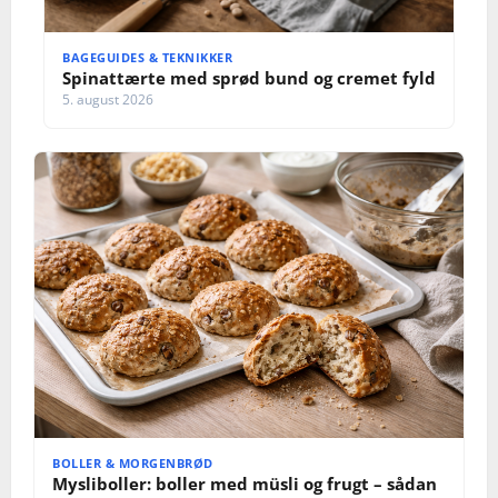
BAGEGUIDES & TEKNIKKER
Spinattærte med sprød bund og cremet fyld
5. august 2026
BOLLER & MORGENBRØD
Mysliboller: boller med müsli og frugt – sådan