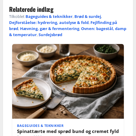
Relaterede indlæg
Tilkoblet
Bageguides & teknikker
,
Brød & surdej
,
Dejforståelse: hydrering, autolyse & fold
,
Fejlfinding på
brød
,
Hævning, gær & fermentering
,
Ovnen: bagestål, damp
& temperatur
,
Surdejsbrød
BAGEGUIDES & TEKNIKKER
Spinattærte med sprød bund og cremet fyld