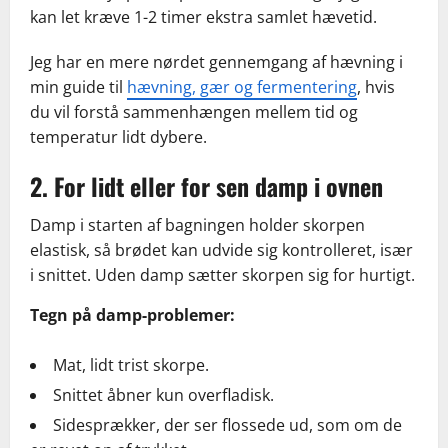
kan let kræve 1-2 timer ekstra samlet hævetid.
Jeg har en mere nørdet gennemgang af hævning i
min guide til
hævning, gær og fermentering
, hvis
du vil forstå sammenhængen mellem tid og
temperatur lidt dybere.
2. For lidt eller for sen damp i ovnen
Damp i starten af bagningen holder skorpen
elastisk, så brødet kan udvide sig kontrolleret, især
i snittet. Uden damp sætter skorpen sig for hurtigt.
Tegn på damp-problemer:
Mat, lidt trist skorpe.
Snittet åbner kun overfladisk.
Sidesprækker, der ser flossede ud, som om de