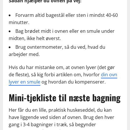
Sådan hjælper du ovnen på vej:
Forvarm altid bagestål eller sten i mindst 40-60
minutter.
Bag brødet midt i ovnen eller en smule under
midten, ikke helt øverst.
Brug ovntermometer, så du ved, hvad du
arbejder med.
Hvis du har mistanke om, at ovnen lyver (det gør
de fleste), så kig forbi artiklen om, hvorfor
din ovn
lyver en smule
og hvordan du kompenserer.
Mini-tjekliste til næste bagning
Her får du en lille, praktisk huskeseddel, du kan
have liggende ved siden af ovnen. Brug den hver
gang i 3-4 bagninger i træk, så begynder