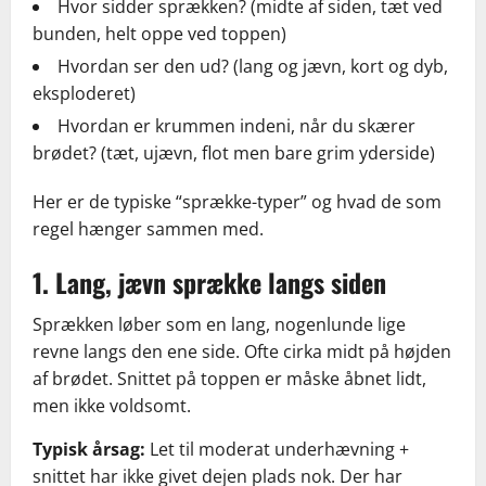
Hvor sidder sprækken? (midte af siden, tæt ved
bunden, helt oppe ved toppen)
Hvordan ser den ud? (lang og jævn, kort og dyb,
eksploderet)
Hvordan er krummen indeni, når du skærer
brødet? (tæt, ujævn, flot men bare grim yderside)
Her er de typiske “sprække-typer” og hvad de som
regel hænger sammen med.
1. Lang, jævn sprække langs siden
Sprækken løber som en lang, nogenlunde lige
revne langs den ene side. Ofte cirka midt på højden
af brødet. Snittet på toppen er måske åbnet lidt,
men ikke voldsomt.
Typisk årsag:
Let til moderat underhævning +
snittet har ikke givet dejen plads nok. Der har