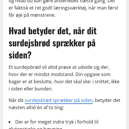
og hvad du kan gøre anderledes næste gang. Det
er faktisk et ret godt læringsværktøj, når man først
får øje på mønstrene.
Hvad betyder det, når dit
surdejsbrød sprækker på
siden?
Et surdejsbrød vil altid prøve at udvide sig der,
hvor der er mindst modstand. Din opgave som
bager er at beslutte,
hvor
det skal ske: i snittet, ikke
i siden eller bunden.
Når dit
surdejsbrød sprækker på siden
, betyder det
næsten altid én af to ting:
Der er for meget indre tryk i forhold til