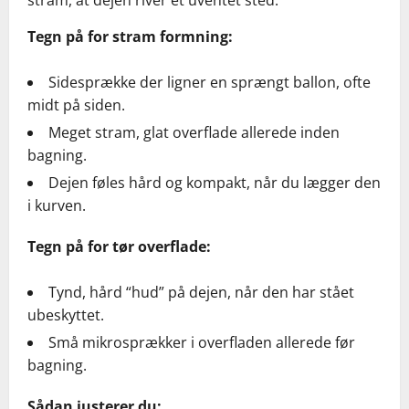
stram, at dejen river et uventet sted.
Tegn på for stram formning:
Sidesprække der ligner en sprængt ballon, ofte
midt på siden.
Meget stram, glat overflade allerede inden
bagning.
Dejen føles hård og kompakt, når du lægger den
i kurven.
Tegn på for tør overflade:
Tynd, hård “hud” på dejen, når den har stået
ubeskyttet.
Små mikrosprækker i overfladen allerede før
bagning.
Sådan justerer du: