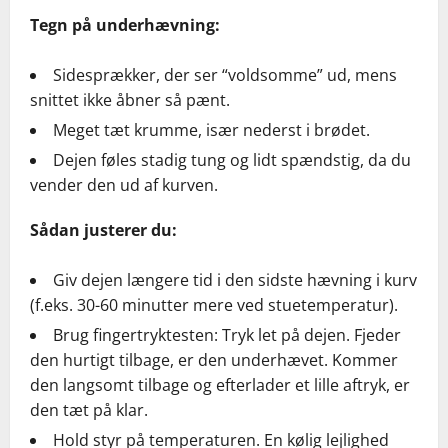
Tegn på underhævning:
Sidesprækker, der ser “voldsomme” ud, mens
snittet ikke åbner så pænt.
Meget tæt krumme, især nederst i brødet.
Dejen føles stadig tung og lidt spændstig, da du
vender den ud af kurven.
Sådan justerer du:
Giv dejen længere tid i den sidste hævning i kurv
(f.eks. 30-60 minutter mere ved stuetemperatur).
Brug fingertryktesten: Tryk let på dejen. Fjeder
den hurtigt tilbage, er den underhævet. Kommer
den langsomt tilbage og efterlader et lille aftryk, er
den tæt på klar.
Hold styr på temperaturen. En kølig lejlighed