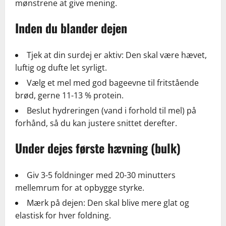
mønstrene at give mening.
Inden du blander dejen
Tjek at din surdej er aktiv: Den skal være hævet,
luftig og dufte let syrligt.
Vælg et mel med god bageevne til fritstående
brød, gerne 11-13 % protein.
Beslut hydreringen (vand i forhold til mel) på
forhånd, så du kan justere snittet derefter.
Under dejes første hævning (bulk)
Giv 3-5 foldninger med 20-30 minutters
mellemrum for at opbygge styrke.
Mærk på dejen: Den skal blive mere glat og
elastisk for hver foldning.