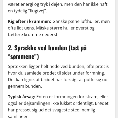
været energi og tryk i dejen, men den har ikke haft
en tydelig “flugtvej”.
Kig efter i krummen:
Ganske pæne lufthuller, men
ofte lidt uens. Måske større huller øverst og
tættere krumme nederst.
2. Sprække ved bunden (tæt på
“sømmene”)
Sprækken ligger helt nede ved bunden, ofte præcis
hvor du samlede brødet til sidst under formning.
Det kan ligne, at brødet har forsøgt at puffe sig ud
gennem bunden.
Typisk årsag:
Enten er formningen for stram, eller
også er dejsamlingen ikke lukket ordentligt. Brødet
har presset sig ud det svageste sted, nemlig
samlingen.