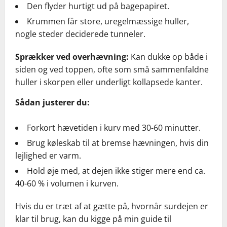
Den flyder hurtigt ud på bagepapiret.
Krummen får store, uregelmæssige huller,
nogle steder deciderede tunneler.
Sprækker ved overhævning:
Kan dukke op både i
siden og ved toppen, ofte som små sammenfaldne
huller i skorpen eller underligt kollapsede kanter.
Sådan justerer du:
Forkort hævetiden i kurv med 30-60 minutter.
Brug køleskab til at bremse hævningen, hvis din
lejlighed er varm.
Hold øje med, at dejen ikke stiger mere end ca.
40-60 % i volumen i kurven.
Hvis du er træt af at gætte på, hvornår surdejen er
klar til brug, kan du kigge på min guide til