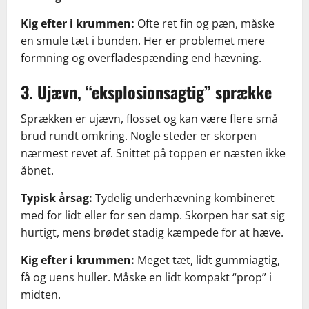
Kig efter i krummen:
Ofte ret fin og pæn, måske
en smule tæt i bunden. Her er problemet mere
formning og overfladespænding end hævning.
3. Ujævn, “eksplosionsagtig” sprække
Sprækken er ujævn, flosset og kan være flere små
brud rundt omkring. Nogle steder er skorpen
nærmest revet af. Snittet på toppen er næsten ikke
åbnet.
Typisk årsag:
Tydelig underhævning kombineret
med for lidt eller for sen damp. Skorpen har sat sig
hurtigt, mens brødet stadig kæmpede for at hæve.
Kig efter i krummen:
Meget tæt, lidt gummiagtig,
få og uens huller. Måske en lidt kompakt “prop” i
midten.