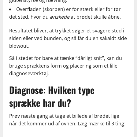
glutenstyrke og hævning.
Overfladen (skorpen) er for stærk eller for tør
det sted, hvor du
ønskede
at brødet skulle åbne.
Resultatet bliver, at trykket søger et svagere sted i
siden eller ved bunden, og så får du en såkaldt side
blowout.
Så i stedet for bare at tænke “dårligt snit”, kan du
bruge sprækkens form og placering som et lille
diagnoseværktøj.
Diagnose: Hvilken type
sprække har du?
Prøv næste gang at tage et billede af brødet lige
når det kommer ud af ovnen. Læg mærke til 3 ting: