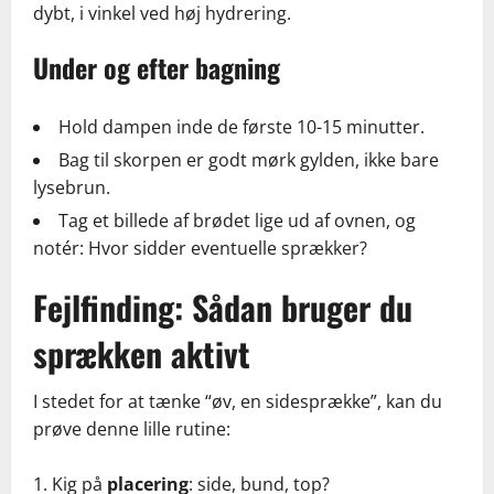
dybt, i vinkel ved høj hydrering.
Under og efter bagning
Hold dampen inde de første 10-15 minutter.
Bag til skorpen er godt mørk gylden, ikke bare
lysebrun.
Tag et billede af brødet lige ud af ovnen, og
notér: Hvor sidder eventuelle sprækker?
Fejlfinding: Sådan bruger du
sprækken aktivt
I stedet for at tænke “øv, en sidesprække”, kan du
prøve denne lille rutine:
Kig på
placering
: side, bund, top?