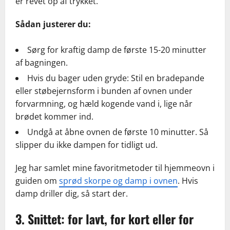
er revet op af trykket.
Sådan justerer du:
Sørg for kraftig damp de første 15-20 minutter
af bagningen.
Hvis du bager uden gryde: Stil en bradepande
eller støbejernsform i bunden af ovnen under
forvarmning, og hæld kogende vand i, lige når
brødet kommer ind.
Undgå at åbne ovnen de første 10 minutter. Så
slipper du ikke dampen for tidligt ud.
Jeg har samlet mine favoritmetoder til hjemmeovn i
guiden om
sprød skorpe og damp i ovnen
. Hvis
damp driller dig, så start der.
3. Snittet: for lavt, for kort eller for