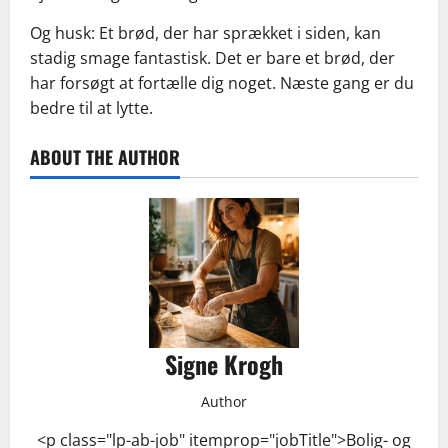
Og husk: Et brød, der har sprækket i siden, kan
stadig smage fantastisk. Det er bare et brød, der
har forsøgt at fortælle dig noget. Næste gang er du
bedre til at lytte.
ABOUT THE AUTHOR
Signe Krogh
Author
<p class="lp-ab-job" itemprop="jobTitle">Bolig- og