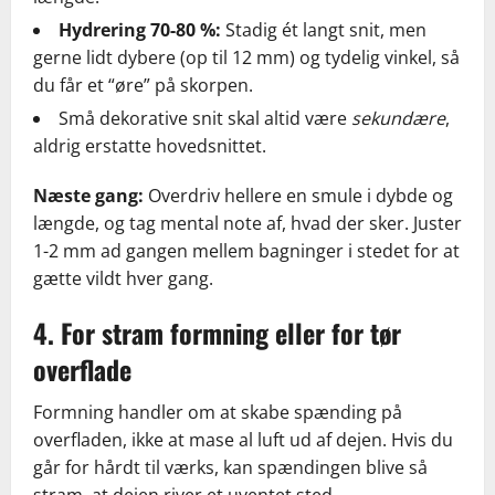
Hydrering 70-80 %:
Stadig ét langt snit, men
gerne lidt dybere (op til 12 mm) og tydelig vinkel, så
du får et “øre” på skorpen.
Små dekorative snit skal altid være
sekundære
,
aldrig erstatte hovedsnittet.
Næste gang:
Overdriv hellere en smule i dybde og
længde, og tag mental note af, hvad der sker. Juster
1-2 mm ad gangen mellem bagninger i stedet for at
gætte vildt hver gang.
4. For stram formning eller for tør
overflade
Formning handler om at skabe spænding på
overfladen, ikke at mase al luft ud af dejen. Hvis du
går for hårdt til værks, kan spændingen blive så