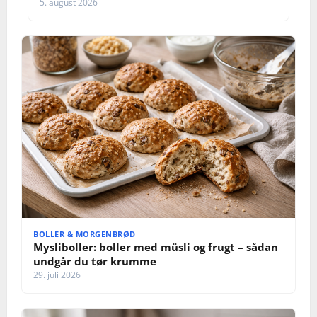
5. august 2026
BOLLER & MORGENBRØD
Mysliboller: boller med müsli og frugt – sådan
undgår du tør krumme
29. juli 2026