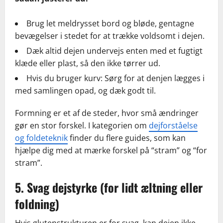
Brug let meldrysset bord og bløde, gentagne
bevægelser i stedet for at trække voldsomt i dejen.
Dæk altid dejen undervejs enten med et fugtigt
klæde eller plast, så den ikke tørrer ud.
Hvis du bruger kurv: Sørg for at denjen lægges i
med samlingen opad, og dæk godt til.
Formning er et af de steder, hvor små ændringer
gør en stor forskel. I kategorien om
dejforståelse
og foldeteknik
finder du flere guides, som kan
hjælpe dig med at mærke forskel på “stram” og “for
stram”.
5. Svag dejstyrke (for lidt æltning eller
foldning)