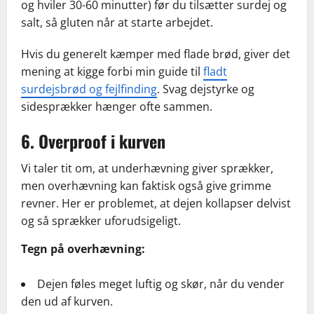
og hviler 30-60 minutter) før du tilsætter surdej og
salt, så gluten når at starte arbejdet.
Hvis du generelt kæmper med flade brød, giver det
mening at kigge forbi min guide til
fladt
surdejsbrød og fejlfinding
. Svag dejstyrke og
sidesprækker hænger ofte sammen.
6. Overproof i kurven
Vi taler tit om, at underhævning giver sprækker,
men overhævning kan faktisk også give grimme
revner. Her er problemet, at dejen kollapser delvist
og så sprækker uforudsigeligt.
Tegn på overhævning:
Dejen føles meget luftig og skør, når du vender
den ud af kurven.