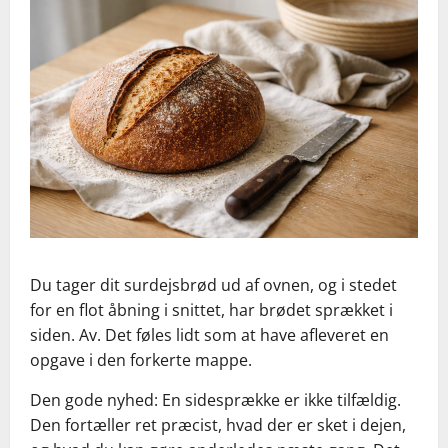
Du tager dit surdejsbrød ud af ovnen, og i stedet
for en flot åbning i snittet, har brødet sprækket i
siden. Av. Det føles lidt som at have afleveret en
opgave i den forkerte mappe.
Den gode nyhed: En sidesprække er ikke tilfældig.
Den fortæller ret præcist, hvad der er sket i dejen,