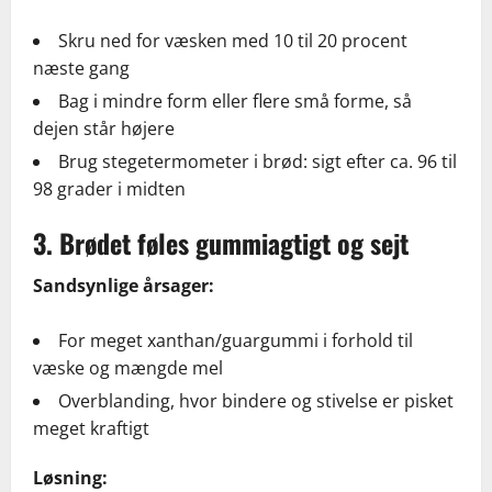
Skru ned for væsken med 10 til 20 procent
næste gang
Bag i mindre form eller flere små forme, så
dejen står højere
Brug stegetermometer i brød: sigt efter ca. 96 til
98 grader i midten
3. Brødet føles gummiagtigt og sejt
Sandsynlige årsager:
For meget xanthan/guargummi i forhold til
væske og mængde mel
Overblanding, hvor bindere og stivelse er pisket
meget kraftigt
Løsning: