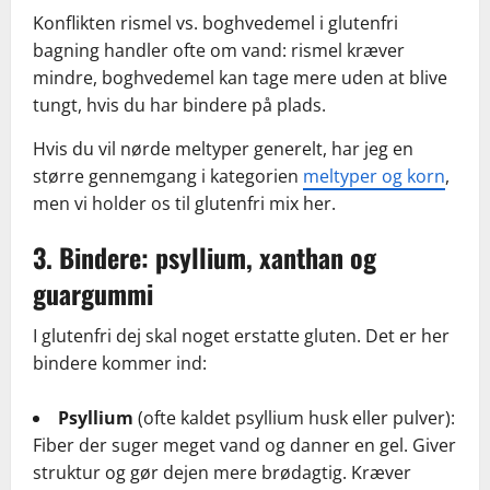
Konflikten rismel vs. boghvedemel i glutenfri
bagning handler ofte om vand: rismel kræver
mindre, boghvedemel kan tage mere uden at blive
tungt, hvis du har bindere på plads.
Hvis du vil nørde meltyper generelt, har jeg en
større gennemgang i kategorien
meltyper og korn
,
men vi holder os til glutenfri mix her.
3. Bindere: psyllium, xanthan og
guargummi
I glutenfri dej skal noget erstatte gluten. Det er her
bindere kommer ind:
Psyllium
(ofte kaldet psyllium husk eller pulver):
Fiber der suger meget vand og danner en gel. Giver
struktur og gør dejen mere brødagtig. Kræver