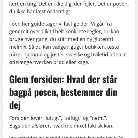
lært én ting: Det er ikke dig, der fejler. Det er posen,
du ikke har læst ordentligt.
I den her guide tager vi fat lige der. Vi går fra
generelt overblik til helt konkrete regler, du kan
bruge hver gang, du står med en ny glutenfri
melmix. Så du kan vælge rigtigt i butikken, teste
mixet hjemme og justere væske og hviletid uden at
ødelægge hverken brød eller kage.
Glem forsiden: Hvad der står
bagpå posen, bestemmer din
dej
Forsiden lover “luftigt”, “saftigt” og “nemt”.
Bagsiden afslører, hvad melmixet faktisk kan.