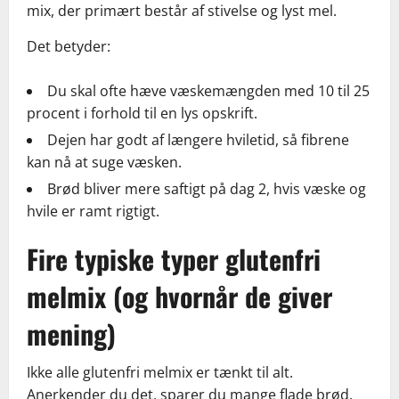
mix, der primært består af stivelse og lyst mel.
Det betyder:
Du skal ofte hæve væskemængden med 10 til 25
procent i forhold til en lys opskrift.
Dejen har godt af længere hviletid, så fibrene
kan nå at suge væsken.
Brød bliver mere saftigt på dag 2, hvis væske og
hvile er ramt rigtigt.
Fire typiske typer glutenfri
melmix (og hvornår de giver
mening)
Ikke alle glutenfri melmix er tænkt til alt.
Anerkender du det, sparer du mange flade brød.