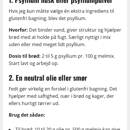
Hvis jeg kun måtte vælge én ekstra ingrediens til
glutenfri bagning, blev det psyllium.
Hvorfor:
Det binder vand, giver struktur og hjælper
brød med at holde på fugt. Særligt nyttigt i mix
uden eller med meget lidt psyllium.
Dosis til brød:
2 til 5 g psyllium pr. 100 g melmix.
Start lavt og arbejd op.
2. En neutral olie eller smør
Fedt gør virkelig en forskel i glutenfri bagning. Det
hjælper med saftighed, især i brød og kager, der
ellers hurtigt tørrer ud.
Brug det sådan:
Til brød: 10 til 20 g olie pr. 500 g melmix kan give