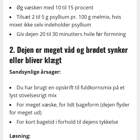
Øg væsken med 10 til 15 procent
Tilsæt 2 til 5 g psyllium pr. 100 g melmix, hvis
mixet ikke selv indeholder psyllium
Giv dejen 20 til 30 minutters hvile før formning
2. Dejen er meget våd og brødet synker
eller bliver klægt
Sandsynlige årsager:
Du har brugt en opskrift til fuldkornsmix på et
lyst stivelsesrigt mix
For meget væske, for lidt bageform (dejen flyder
for meget ud)
For kort bagetid i forhold til dejens tykkelse
Løsning: