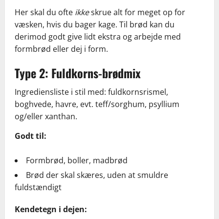
Her skal du ofte
ikke
skrue alt for meget op for
væsken, hvis du bager kage. Til brød kan du
derimod godt give lidt ekstra og arbejde med
formbrød eller dej i form.
Type 2: Fuldkorns-brødmix
Ingrediensliste i stil med: fuldkornsrismel,
boghvede, havre, evt. teff/sorghum, psyllium
og/eller xanthan.
Godt til:
Formbrød, boller, madbrød
Brød der skal skæres, uden at smuldre
fuldstændigt
Kendetegn i dejen: