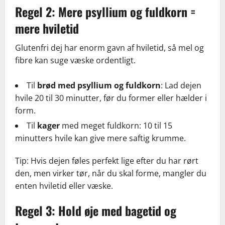
Regel 2: Mere psyllium og fuldkorn =
mere hviletid
Glutenfri dej har enorm gavn af hviletid, så mel og
fibre kan suge væske ordentligt.
Til
brød med psyllium og fuldkorn
: Lad dejen
hvile 20 til 30 minutter, før du former eller hælder i
form.
Til
kager
med meget fuldkorn: 10 til 15
minutters hvile kan give mere saftig krumme.
Tip: Hvis dejen føles perfekt lige efter du har rørt
den, men virker tør, når du skal forme, mangler du
enten hviletid eller væske.
Regel 3: Hold øje med bagetid og