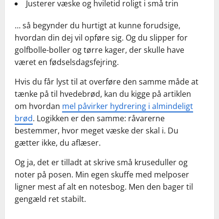
Justerer væske og hviletid roligt i små trin
… så begynder du hurtigt at kunne forudsige,
hvordan din dej vil opføre sig. Og du slipper for
golfbolle-boller og tørre kager, der skulle have
været en fødselsdagsfejring.
Hvis du får lyst til at overføre den samme måde at
tænke på til hvedebrød, kan du kigge på artiklen
om hvordan
mel påvirker hydrering i almindeligt
brød
. Logikken er den samme: råvarerne
bestemmer, hvor meget væske der skal i. Du
gætter ikke, du aflæser.
Og ja, det er tilladt at skrive små kruseduller og
noter på posen. Min egen skuffe med melposer
ligner mest af alt en notesbog. Men den bager til
gengæld ret stabilt.