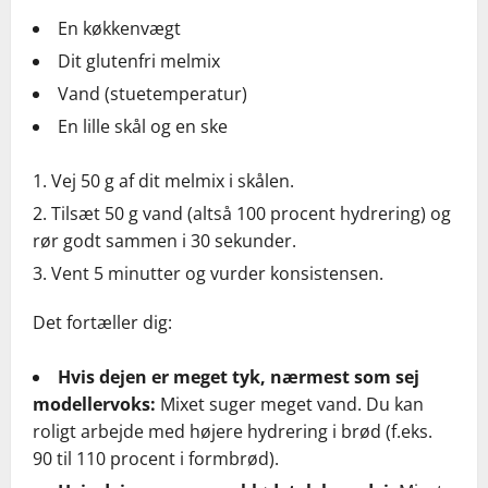
En køkkenvægt
Dit glutenfri melmix
Vand (stuetemperatur)
En lille skål og en ske
Vej 50 g af dit melmix i skålen.
Tilsæt 50 g vand (altså 100 procent hydrering) og
rør godt sammen i 30 sekunder.
Vent 5 minutter og vurder konsistensen.
Det fortæller dig:
Hvis dejen er meget tyk, nærmest som sej
modellervoks:
Mixet suger meget vand. Du kan
roligt arbejde med højere hydrering i brød (f.eks.
90 til 110 procent i formbrød).