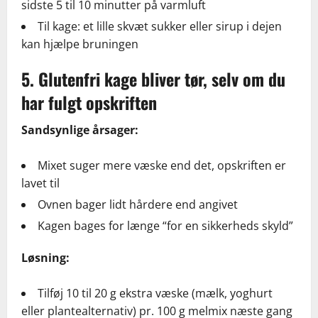
sidste 5 til 10 minutter på varmluft
Til kage: et lille skvæt sukker eller sirup i dejen
kan hjælpe bruningen
5. Glutenfri kage bliver tør, selv om du
har fulgt opskriften
Sandsynlige årsager:
Mixet suger mere væske end det, opskriften er
lavet til
Ovnen bager lidt hårdere end angivet
Kagen bages for længe “for en sikkerheds skyld”
Løsning:
Tilføj 10 til 20 g ekstra væske (mælk, yoghurt
eller plantealternativ) pr. 100 g melmix næste gang