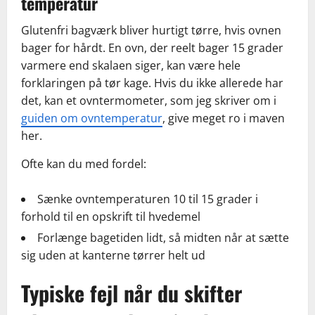
temperatur
Glutenfri bagværk bliver hurtigt tørre, hvis ovnen
bager for hårdt. En ovn, der reelt bager 15 grader
varmere end skalaen siger, kan være hele
forklaringen på tør kage. Hvis du ikke allerede har
det, kan et ovntermometer, som jeg skriver om i
guiden om ovntemperatur
, give meget ro i maven
her.
Ofte kan du med fordel:
Sænke ovntemperaturen 10 til 15 grader i
forhold til en opskrift til hvedemel
Forlænge bagetiden lidt, så midten når at sætte
sig uden at kanterne tørrer helt ud
Typiske fejl når du skifter