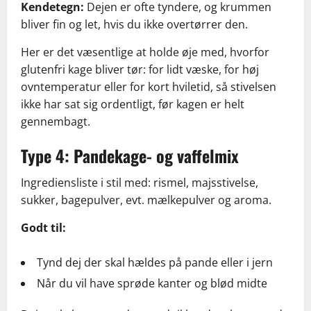
Kendetegn:
Dejen er ofte tyndere, og krummen
bliver fin og let, hvis du ikke overtørrer den.
Her er det væsentlige at holde øje med, hvorfor
glutenfri kage bliver tør: for lidt væske, for høj
ovntemperatur eller for kort hviletid, så stivelsen
ikke har sat sig ordentligt, før kagen er helt
gennembagt.
Type 4: Pandekage- og vaffelmix
Ingrediensliste i stil med: rismel, majsstivelse,
sukker, bagepulver, evt. mælkepulver og aroma.
Godt til:
Tynd dej der skal hældes på pande eller i jern
Når du vil have sprøde kanter og blød midte