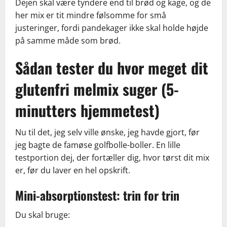
Dejen skal være tyndere end til brød og kage, og de
her mix er tit mindre følsomme for små
justeringer, fordi pandekager ikke skal holde højde
på samme måde som brød.
Sådan tester du hvor meget dit
glutenfri melmix suger (5-
minutters hjemmetest)
Nu til det, jeg selv ville ønske, jeg havde gjort, før
jeg bagte de famøse golfbolle-boller. En lille
testportion dej, der fortæller dig, hvor tørst dit mix
er, før du laver en hel opskrift.
Mini-absorptionstest: trin for trin
Du skal bruge: