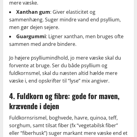
mere væske.
Xanthan gum
: Giver elasticitet og
sammenhæng. Suger mindre vand end psyllium,
men gør dejen sejere.
Guargummi
: Ligner xanthan, men bruges ofte
sammen med andre bindere.
Jo højere psylliumindhold, jo mere væske skal du
forvente at bruge. Ser du både psyllium og
fuldkornsmel, skal du næsten altid hælde mere
væske i, end opskrifter til “lyse” mix angiver.
4. Fuldkorn og fibre: gode for maven,
krævende i dejen
Fuldkornsrismel, boghvede, havre, quinoa, teff,
sorghum, samt tilsat fiber (fx “vegetabilsk fiber”
eller “fiberhusk”) suger markant mere væske end et