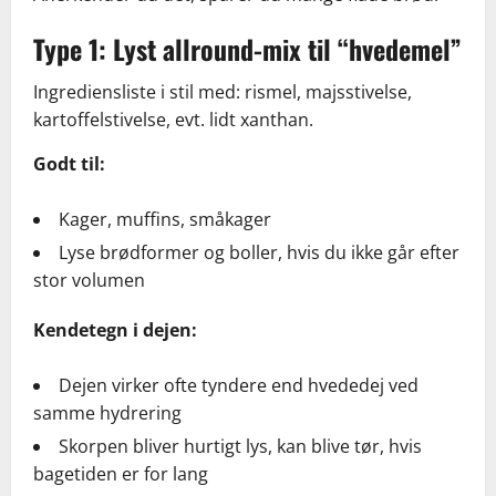
Type 1: Lyst allround-mix til “hvedemel”
Ingrediensliste i stil med: rismel, majsstivelse,
kartoffelstivelse, evt. lidt xanthan.
Godt til:
Kager, muffins, småkager
Lyse brødformer og boller, hvis du ikke går efter
stor volumen
Kendetegn i dejen:
Dejen virker ofte tyndere end hvededej ved
samme hydrering
Skorpen bliver hurtigt lys, kan blive tør, hvis
bagetiden er for lang