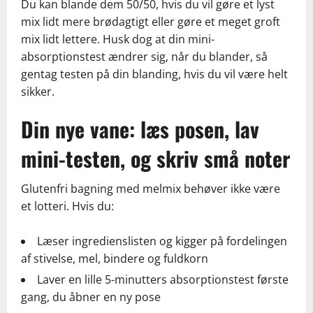
Du kan blande dem 50/50, hvis du vil gøre et lyst
mix lidt mere brødagtigt eller gøre et meget groft
mix lidt lettere. Husk dog at din mini-
absorptionstest ændrer sig, når du blander, så
gentag testen på din blanding, hvis du vil være helt
sikker.
Din nye vane: læs posen, lav
mini-testen, og skriv små noter
Glutenfri bagning med melmix behøver ikke være
et lotteri. Hvis du:
Læser ingredienslisten og kigger på fordelingen
af stivelse, mel, bindere og fuldkorn
Laver en lille 5-minutters absorptionstest første
gang, du åbner en ny pose