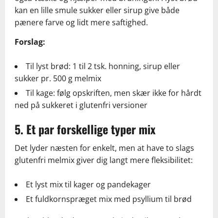
kan en lille smule sukker eller sirup give både
pænere farve og lidt mere saftighed.
Forslag:
Til lyst brød: 1 til 2 tsk. honning, sirup eller
sukker pr. 500 g melmix
Til kage: følg opskriften, men skær ikke for hårdt
ned på sukkeret i glutenfri versioner
5. Et par forskellige typer mix
Det lyder næsten for enkelt, men at have to slags
glutenfri melmix giver dig langt mere fleksibilitet:
Et lyst mix til kager og pandekager
Et fuldkornspræget mix med psyllium til brød