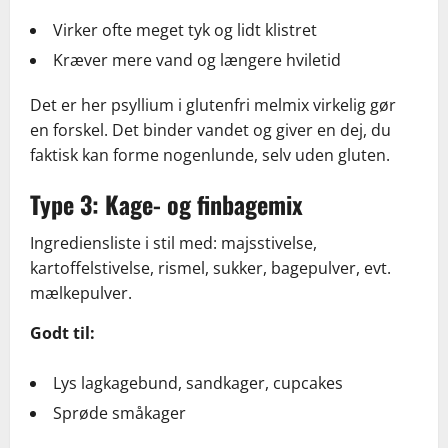
Virker ofte meget tyk og lidt klistret
Kræver mere vand og længere hviletid
Det er her psyllium i glutenfri melmix virkelig gør
en forskel. Det binder vandet og giver en dej, du
faktisk kan forme nogenlunde, selv uden gluten.
Type 3: Kage- og finbagemix
Ingrediensliste i stil med: majsstivelse,
kartoffelstivelse, rismel, sukker, bagepulver, evt.
mælkepulver.
Godt til:
Lys lagkagebund, sandkager, cupcakes
Sprøde småkager