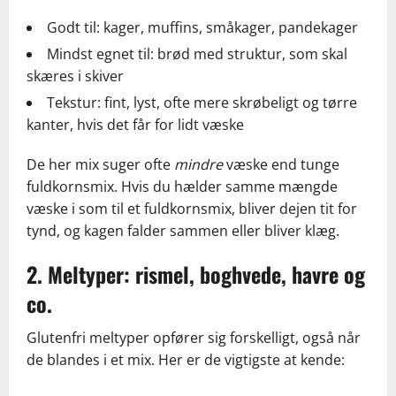
Godt til: kager, muffins, småkager, pandekager
Mindst egnet til: brød med struktur, som skal
skæres i skiver
Tekstur: fint, lyst, ofte mere skrøbeligt og tørre
kanter, hvis det får for lidt væske
De her mix suger ofte
mindre
væske end tunge
fuldkornsmix. Hvis du hælder samme mængde
væske i som til et fuldkornsmix, bliver dejen tit for
tynd, og kagen falder sammen eller bliver klæg.
2. Meltyper: rismel, boghvede, havre og
co.
Glutenfri meltyper opfører sig forskelligt, også når
de blandes i et mix. Her er de vigtigste at kende: