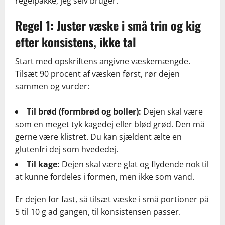
regelpakke, jeg selv bruger.
Regel 1: Juster væske i små trin og kig
efter konsistens, ikke tal
Start med opskriftens angivne væskemængde.
Tilsæt 90 procent af væsken først, rør dejen
sammen og vurder:
Til brød (formbrød og boller):
Dejen skal være
som en meget tyk kagedej eller blød grød. Den må
gerne være klistret. Du kan sjældent ælte en
glutenfri dej som hvededej.
Til kage:
Dejen skal være glat og flydende nok til
at kunne fordeles i formen, men ikke som vand.
Er dejen for fast, så tilsæt væske i små portioner på
5 til 10 g ad gangen, til konsistensen passer.