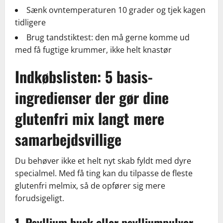
Sænk ovntemperaturen 10 grader og tjek kagen
tidligere
Brug tandstiktest: den må gerne komme ud
med få fugtige krummer, ikke helt knastør
Indkøbslisten: 5 basis-
ingredienser der gør dine
glutenfri mix langt mere
samarbejdsvillige
Du behøver ikke et helt nyt skab fyldt med dyre
specialmel. Med få ting kan du tilpasse de fleste
glutenfri melmix, så de opfører sig mere
forudsigeligt.
1. Psyllium husk eller psylliumpulver