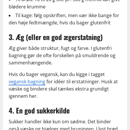
blødere krumme
Til kage: følg opskriften, men vær ikke bange for
den høje fedtmængde, hvis du bager glutenfrit
3. Æg (eller en god ægerstatning)
Æg giver både struktur, fugt og farve. I glutenfri
bagning gør de ofte forskellen på smuldrende og
sammenhængende.
Hvis du bager vegansk, kan du kigge i tagget
vegansk bagning
for idéer til erstatninger. Husk at
væske og bindere skal tænkes ekstra grundigt
igennem her.
4. En god sukkerkilde
Sukker handler ikke kun om sødme. Det binder
også væske og hjælper med bruningen. I lyst brød