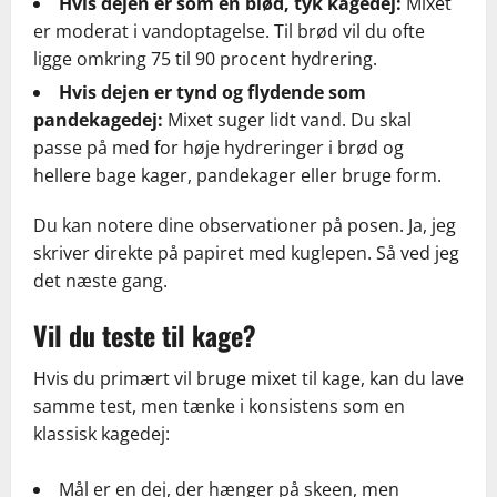
Hvis dejen er som en blød, tyk kagedej:
Mixet
er moderat i vandoptagelse. Til brød vil du ofte
ligge omkring 75 til 90 procent hydrering.
Hvis dejen er tynd og flydende som
pandekagedej:
Mixet suger lidt vand. Du skal
passe på med for høje hydreringer i brød og
hellere bage kager, pandekager eller bruge form.
Du kan notere dine observationer på posen. Ja, jeg
skriver direkte på papiret med kuglepen. Så ved jeg
det næste gang.
Vil du teste til kage?
Hvis du primært vil bruge mixet til kage, kan du lave
samme test, men tænke i konsistens som en
klassisk kagedej:
Mål er en dej, der hænger på skeen, men