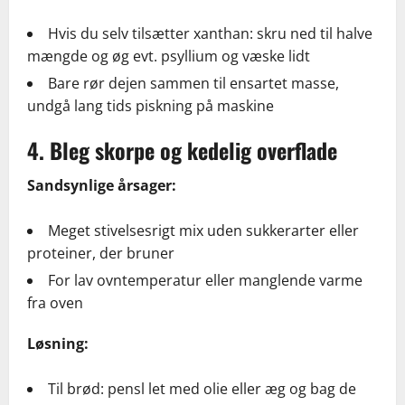
Hvis du selv tilsætter xanthan: skru ned til halve
mængde og øg evt. psyllium og væske lidt
Bare rør dejen sammen til ensartet masse,
undgå lang tids piskning på maskine
4. Bleg skorpe og kedelig overflade
Sandsynlige årsager:
Meget stivelsesrigt mix uden sukkerarter eller
proteiner, der bruner
For lav ovntemperatur eller manglende varme
fra oven
Løsning:
Til brød: pensl let med olie eller æg og bag de