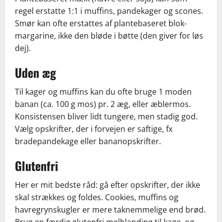
regel erstatte 1:1 i muffins, pandekager og scones.
Smør kan ofte erstattes af plantebaseret blok-
margarine, ikke den bløde i bøtte (den giver for løs
dej).
Uden æg
Til kager og muffins kan du ofte bruge 1 moden
banan (ca. 100 g mos) pr. 2 æg, eller æblermos.
Konsistensen bliver lidt tungere, men stadig god.
Vælg opskrifter, der i forvejen er saftige, fx
bradepandekage eller bananopskrifter.
Glutenfri
Her er mit bedste råd: gå efter opskrifter, der ikke
skal strækkes og foldes. Cookies, muffins og
havregrynskugler er mere taknemmelige end brød.