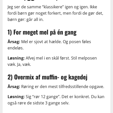
Jeg ser de samme “klassikere” igen og igen. Ikke
fordi børn gør noget forkert, men fordi de gør det,
børn gør: går all in.
1) For meget mel på én gang
Årsag:
Mel er sjovt at hælde. Og posen føles
endeløs.
Løsning:
Afvej mel i en skål først. Stil melposen
væk. Ja, væk.
2) Overmix af muffin- og kagedej
Årsag:
Røring er den mest tilfredsstillende opgave.
Løsning:
Sig “rør 12 gange”. Det er konkret. Du kan
også røre de sidste 3 gange selv.