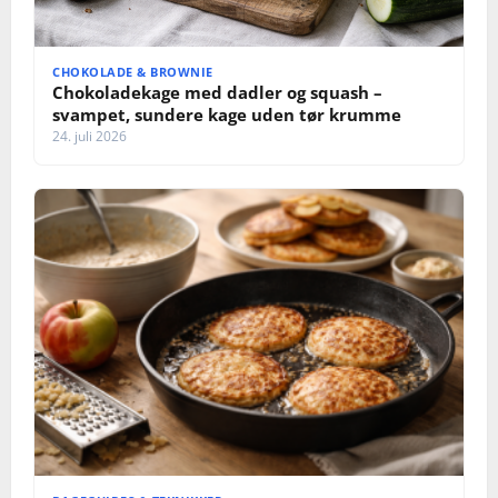
CHOKOLADE & BROWNIE
Chokoladekage med dadler og squash –
svampet, sundere kage uden tør krumme
24. juli 2026