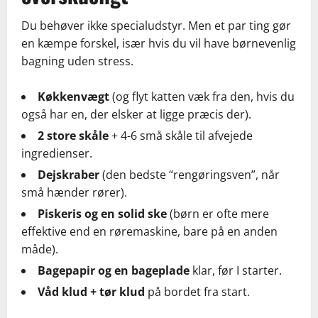
Du behøver ikke specialudstyr. Men et par ting gør
en kæmpe forskel, især hvis du vil have børnevenlig
bagning uden stress.
Køkkenvægt
(og flyt katten væk fra den, hvis du
også har en, der elsker at ligge præcis der).
2 store skåle
+ 4-6 små skåle til afvejede
ingredienser.
Dejskraber
(den bedste “rengøringsven”, når
små hænder rører).
Piskeris og en solid ske
(børn er ofte mere
effektive end en røremaskine, bare på en anden
måde).
Bagepapir og en bageplade
klar, før I starter.
Våd klud + tør klud
på bordet fra start.