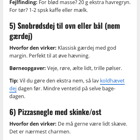
Fejlfinding:
For blød masse? 20 g ekstra havregryn.
For tør? 1-2 spsk kaffe eller mælk.
5) Snobrødsdej til ovn eller bål (nem
gærdej)
Hvorfor den virker:
Klassisk gærdej med god
margin. Perfekt til at øve hævning.
Børneopgaver:
Veje, røre, ælte lidt, trille pølser.
Tip:
Vil du gøre den ekstra nem, så lav
koldhævet
dej
dagen før. Mindre ventetid på selve bage-
dagen.
6) Pizzasnegle med skinke/ost
Hvorfor den virker:
De må gerne være lidt skæve.
Det er nærmest charmen.