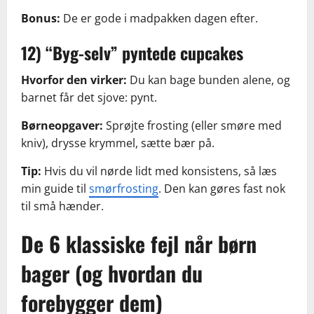
Bonus:
De er gode i madpakken dagen efter.
12) “Byg-selv” pyntede cupcakes
Hvorfor den virker:
Du kan bage bunden alene, og
barnet får det sjove: pynt.
Børneopgaver:
Sprøjte frosting (eller smøre med
kniv), drysse krymmel, sætte bær på.
Tip:
Hvis du vil nørde lidt med konsistens, så læs
min guide til
smørfrosting
. Den kan gøres fast nok
til små hænder.
De 6 klassiske fejl når børn
bager (og hvordan du
forebygger dem)