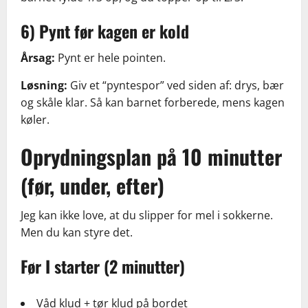
6) Pynt før kagen er kold
Årsag:
Pynt er hele pointen.
Løsning:
Giv et “pyntespor” ved siden af: drys, bær
og skåle klar. Så kan barnet forberede, mens kagen
køler.
Oprydningsplan på 10 minutter
(før, under, efter)
Jeg kan ikke love, at du slipper for mel i sokkerne.
Men du kan styre det.
Før I starter (2 minutter)
Våd klud + tør klud på bordet