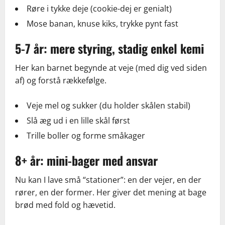
Røre i tykke deje (cookie-dej er genialt)
Mose banan, knuse kiks, trykke pynt fast
5-7 år: mere styring, stadig enkel kemi
Her kan barnet begynde at veje (med dig ved siden
af) og forstå rækkefølge.
Veje mel og sukker (du holder skålen stabil)
Slå æg ud i en lille skål først
Trille boller og forme småkager
8+ år: mini-bager med ansvar
Nu kan I lave små “stationer”: en der vejer, en der
rører, en der former. Her giver det mening at bage
brød med fold og hævetid.