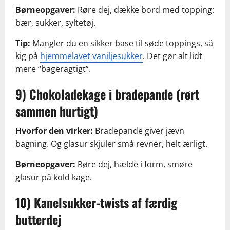
Børneopgaver:
Røre dej, dække bord med topping:
bær, sukker, syltetøj.
Tip:
Mangler du en sikker base til søde toppings, så
kig på
hjemmelavet vaniljesukker
. Det gør alt lidt
mere “bageragtigt”.
9) Chokoladekage i bradepande (rørt
sammen hurtigt)
Hvorfor den virker:
Bradepande giver jævn
bagning. Og glasur skjuler små revner, helt ærligt.
Børneopgaver:
Røre dej, hælde i form, smøre
glasur på kold kage.
10) Kanelsukker-twists af færdig
butterdej