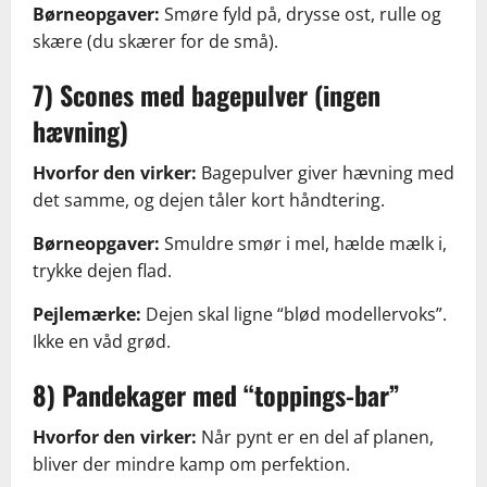
Børneopgaver:
Smøre fyld på, drysse ost, rulle og
skære (du skærer for de små).
7) Scones med bagepulver (ingen
hævning)
Hvorfor den virker:
Bagepulver giver hævning med
det samme, og dejen tåler kort håndtering.
Børneopgaver:
Smuldre smør i mel, hælde mælk i,
trykke dejen flad.
Pejlemærke:
Dejen skal ligne “blød modellervoks”.
Ikke en våd grød.
8) Pandekager med “toppings-bar”
Hvorfor den virker:
Når pynt er en del af planen,
bliver der mindre kamp om perfektion.