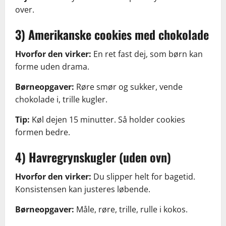
over.
3) Amerikanske cookies med chokolade
Hvorfor den virker:
En ret fast dej, som børn kan
forme uden drama.
Børneopgaver:
Røre smør og sukker, vende
chokolade i, trille kugler.
Tip:
Køl dejen 15 minutter. Så holder cookies
formen bedre.
4) Havregrynskugler (uden ovn)
Hvorfor den virker:
Du slipper helt for bagetid.
Konsistensen kan justeres løbende.
Børneopgaver:
Måle, røre, trille, rulle i kokos.