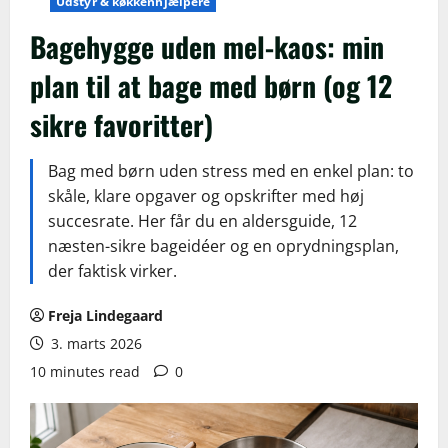
Udstyr & køkkenhjælpere
Bagehygge uden mel-kaos: min
plan til at bage med børn (og 12
sikre favoritter)
Bag med børn uden stress med en enkel plan: to
skåle, klare opgaver og opskrifter med høj
succesrate. Her får du en aldersguide, 12
næsten-sikre bageidéer og en oprydningsplan,
der faktisk virker.
Freja Lindegaard
3. marts 2026
10 minutes read
0