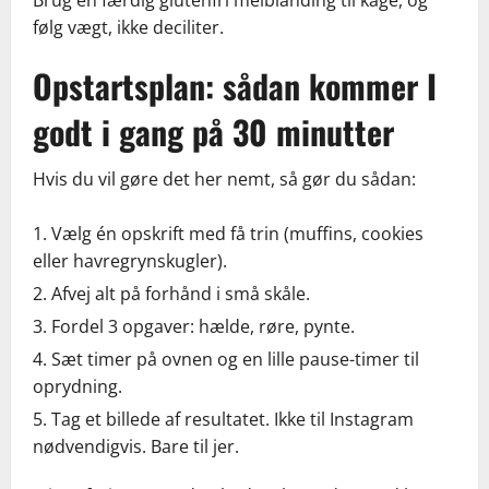
Brug en færdig glutenfri melblanding til kage, og
følg vægt, ikke deciliter.
Opstartsplan: sådan kommer I
godt i gang på 30 minutter
Hvis du vil gøre det her nemt, så gør du sådan:
Vælg én opskrift med få trin (muffins, cookies
eller havregrynskugler).
Afvej alt på forhånd i små skåle.
Fordel 3 opgaver: hælde, røre, pynte.
Sæt timer på ovnen og en lille pause-timer til
oprydning.
Tag et billede af resultatet. Ikke til Instagram
nødvendigvis. Bare til jer.