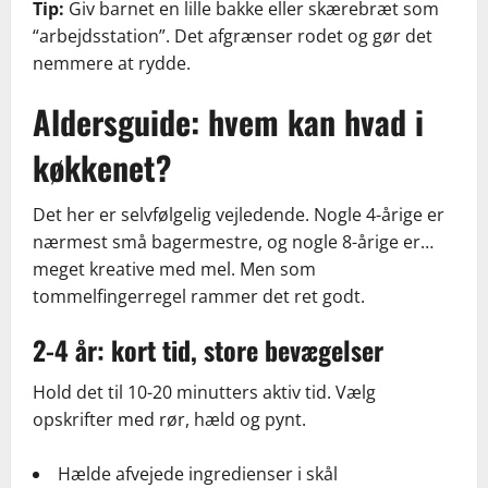
Tip:
Giv barnet en lille bakke eller skærebræt som
“arbejdsstation”. Det afgrænser rodet og gør det
nemmere at rydde.
Aldersguide: hvem kan hvad i
køkkenet?
Det her er selvfølgelig vejledende. Nogle 4-årige er
nærmest små bagermestre, og nogle 8-årige er…
meget kreative med mel. Men som
tommelfingerregel rammer det ret godt.
2-4 år: kort tid, store bevægelser
Hold det til 10-20 minutters aktiv tid. Vælg
opskrifter med rør, hæld og pynt.
Hælde afvejede ingredienser i skål