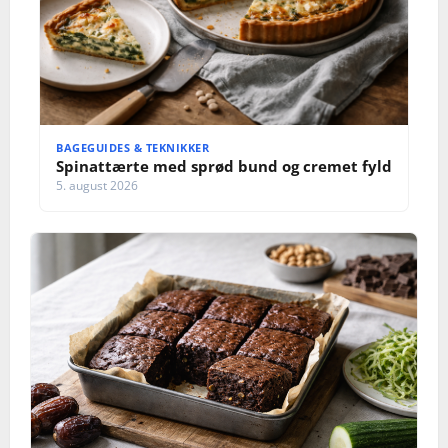
BAGEGUIDES & TEKNIKKER
Spinattærte med sprød bund og cremet fyld
5. august 2026