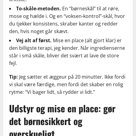
To-skåle-metoden.
En “børneskål” til at røre,
mose og hælde i. Og en “voksen-kontrol”-skål, hvor
du tjekker konsistens, skraber kanter og redder
den, hvis noget går skævt.
Vej alt af først.
Mise en place (alt gjort klar) er
den billigste terapi, jeg kender. Når ingredienserne
står i små skåle, bliver det svært at lave de store
fejl.
Tip:
Jeg sætter et æggeur på 20 minutter. Ikke fordi
vi skal være færdige, men fordi det skaber en rolig
rytme: “Vi bager lidt, så rydder vi lidt.”
Udstyr og mise en place: gør
det børnesikkert og
overskueligt