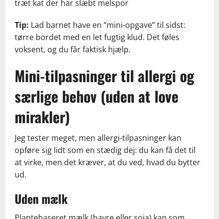
træt kat der har slæbt melspor
Tip:
Lad barnet have en “mini-opgave” til sidst:
tørre bordet med en let fugtig klud. Det føles
voksent, og du får faktisk hjælp.
Mini-tilpasninger til allergi og
særlige behov (uden at love
mirakler)
Jeg tester meget, men allergi-tilpasninger kan
opføre sig lidt som en stædig dej: du kan få det til
at virke, men det kræver, at du ved, hvad du bytter
ud.
Uden mælk
Plantebaseret mælk (havre eller soja) kan som