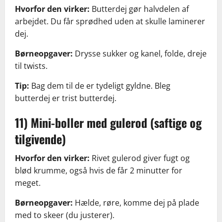
Hvorfor den virker:
Butterdej gør halvdelen af
arbejdet. Du får sprødhed uden at skulle laminerer
dej.
Børneopgaver:
Drysse sukker og kanel, folde, dreje
til twists.
Tip:
Bag dem til de er tydeligt gyldne. Bleg
butterdej er trist butterdej.
11) Mini-boller med gulerod (saftige og
tilgivende)
Hvorfor den virker:
Rivet gulerod giver fugt og
blød krumme, også hvis de får 2 minutter for
meget.
Børneopgaver:
Hælde, røre, komme dej på plade
med to skeer (du justerer).