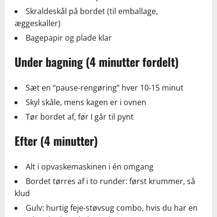
Skraldeskål på bordet (til emballage,
æggeskaller)
Bagepapir og plade klar
Under bagning (4 minutter fordelt)
Sæt en “pause-rengøring” hver 10-15 minut
Skyl skåle, mens kagen er i ovnen
Tør bordet af, før I går til pynt
Efter (4 minutter)
Alt i opvaskemaskinen i én omgang
Bordet tørres af i to runder: først krummer, så
klud
Gulv: hurtig feje-støvsug combo, hvis du har en