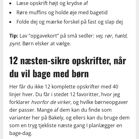
Læse opskrift højt og krydse af
Røre muffins og holde øje med bagetid
Folde dej og mærke forskel på fast og slap dej
Tip:
Lav “opgavekort” på små sedler:
vej
,
rør
,
hæld
,
pynt
. Børn elsker at vælge.
12 næsten-sikre opskrifter, når
du vil bage med børn
Her får du ikke 12 komplette opskrifter med 40
linjer hver. Du får i stedet 12 favoritter, hvor jeg
forklarer
hvorfor de virker
, og hvilke børneopgaver
der passer. Mange af dem kan du finde som
varianter her på Bakely, og ellers kan du bruge dem
som en tryg tjekliste næste gang I planlægger en
bage-dag.