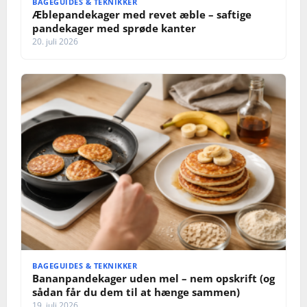
BAGEGUIDES & TEKNIKKER
Æblepandekager med revet æble – saftige
pandekager med sprøde kanter
20. juli 2026
BAGEGUIDES & TEKNIKKER
Bananpandekager uden mel – nem opskrift (og
sådan får du dem til at hænge sammen)
19. juli 2026