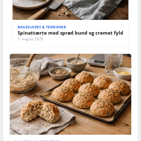
BAGEGUIDES & TEKNIKKER
Spinattærte med sprød bund og cremet fyld
5. august 2026