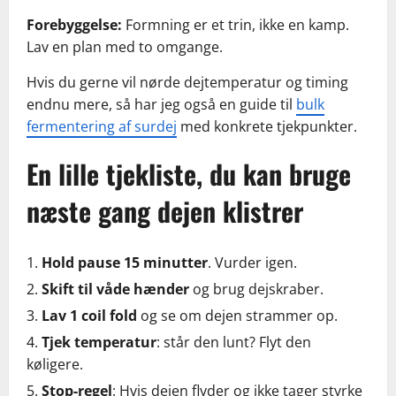
Forebyggelse:
Formning er et trin, ikke en kamp.
Lav en plan med to omgange.
Hvis du gerne vil nørde dejtemperatur og timing
endnu mere, så har jeg også en guide til
bulk
fermentering af surdej
med konkrete tjekpunkter.
En lille tjekliste, du kan bruge
næste gang dejen klistrer
Hold pause 15 minutter
. Vurder igen.
Skift til våde hænder
og brug dejskraber.
Lav 1 coil fold
og se om dejen strammer op.
Tjek temperatur
: står den lunt? Flyt den
køligere.
Stop-regel
: Hvis dejen flyder og ikke tager styrke