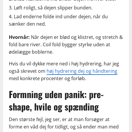
Løft roligt, så dejen slipper bunden.
Lad enderne folde ind under dejen, når du
sænker den ned.
Hvornår:
Når dejen er blød og klistret, og stretch &
fold bare river. Coil fold bygger styrke uden at
ødelægge boblerne.
Hvis du vil dykke mere ned i høj hydrering, har jeg
også skrevet om
høj hydrering dej og håndtering
med konkrete procenter og forløb.
Formning uden panik: pre-
shape, hvile og spænding
Den største fejl, jeg ser, er at man forsøger at
forme en våd dej for tidligt, og så ender man med