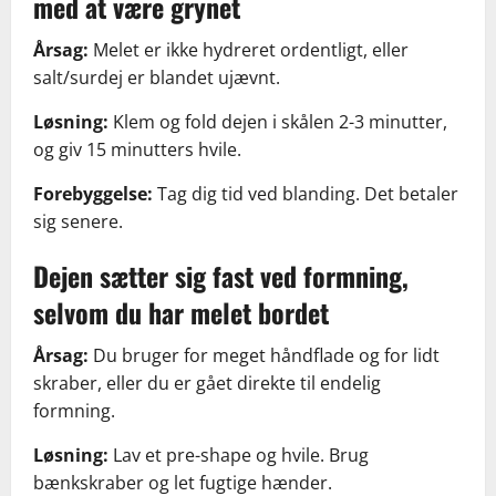
med at være grynet
Årsag:
Melet er ikke hydreret ordentligt, eller
salt/surdej er blandet ujævnt.
Løsning:
Klem og fold dejen i skålen 2-3 minutter,
og giv 15 minutters hvile.
Forebyggelse:
Tag dig tid ved blanding. Det betaler
sig senere.
Dejen sætter sig fast ved formning,
selvom du har melet bordet
Årsag:
Du bruger for meget håndflade og for lidt
skraber, eller du er gået direkte til endelig
formning.
Løsning:
Lav et pre-shape og hvile. Brug
bænkskraber og let fugtige hænder.