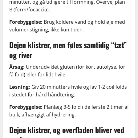
minutter, og gå tidligere til formning. Overvej plan
B (form/focaccia).
Forebyggelse:
Brug koldere vand og hold øje med
volumenstigning, ikke kun tiden.
Dejen klistrer, men føles samtidig “tæt”
og river
Årsag:
Underudviklet gluten (for kort autolyse, for
få fold) eller for lidt hvile.
Løsning:
Giv 20 minutters hvile og lav 1-2 coil folds
i stedet for hård håndtering.
Forebyggelse:
Planlæg 3-5 fold i de første 2 timer af
bulk, afhængigt af hydrering.
Dejen klistrer, og overfladen bliver ved