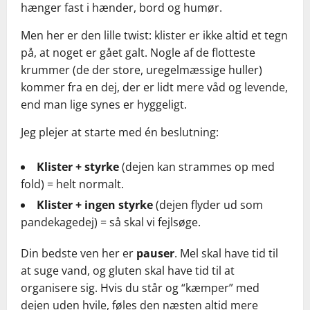
hænger fast i hænder, bord og humør.
Men her er den lille twist: klister er ikke altid et tegn
på, at noget er gået galt. Nogle af de flotteste
krummer (de der store, uregelmæssige huller)
kommer fra en dej, der er lidt mere våd og levende,
end man lige synes er hyggeligt.
Jeg plejer at starte med én beslutning:
Klister + styrke
(dejen kan strammes op med
fold) = helt normalt.
Klister + ingen styrke
(dejen flyder ud som
pandekagedej) = så skal vi fejlsøge.
Din bedste ven her er
pauser
. Mel skal have tid til
at suge vand, og gluten skal have tid til at
organisere sig. Hvis du står og “kæmper” med
dejen uden hvile, føles den næsten altid mere