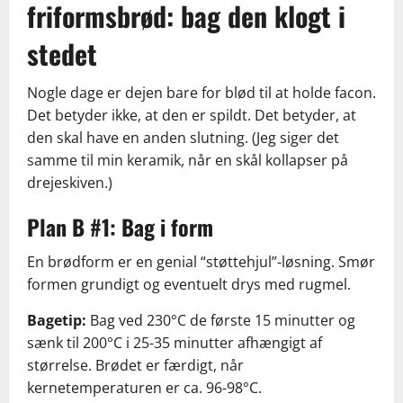
friformsbrød: bag den klogt i
stedet
Nogle dage er dejen bare for blød til at holde facon.
Det betyder ikke, at den er spildt. Det betyder, at
den skal have en anden slutning. (Jeg siger det
samme til min keramik, når en skål kollapser på
drejeskiven.)
Plan B #1: Bag i form
En brødform er en genial “støttehjul”-løsning. Smør
formen grundigt og eventuelt drys med rugmel.
Bagetip:
Bag ved 230°C de første 15 minutter og
sænk til 200°C i 25-35 minutter afhængigt af
størrelse. Brødet er færdigt, når
kernetemperaturen er ca. 96-98°C.