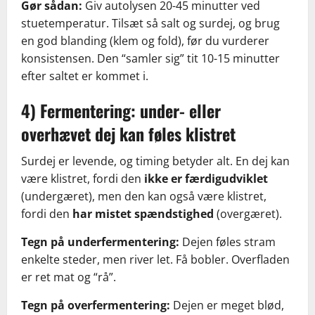
Gør sådan:
Giv autolysen 20-45 minutter ved
stuetemperatur. Tilsæt så salt og surdej, og brug
en god blanding (klem og fold), før du vurderer
konsistensen. Den “samler sig” tit 10-15 minutter
efter saltet er kommet i.
4) Fermentering: under- eller
overhævet dej kan føles klistret
Surdej er levende, og timing betyder alt. En dej kan
være klistret, fordi den
ikke er færdigudviklet
(undergæret), men den kan også være klistret,
fordi den
har mistet spændstighed
(overgæret).
Tegn på underfermentering:
Dejen føles stram
enkelte steder, men river let. Få bobler. Overfladen
er ret mat og “rå”.
Tegn på overfermentering:
Dejen er meget blød,