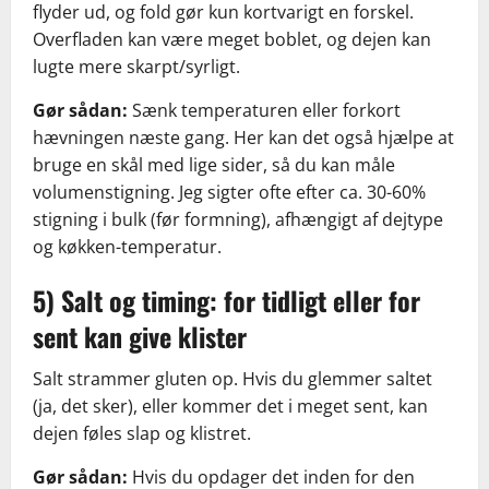
flyder ud, og fold gør kun kortvarigt en forskel.
Overfladen kan være meget boblet, og dejen kan
lugte mere skarpt/syrligt.
Gør sådan:
Sænk temperaturen eller forkort
hævningen næste gang. Her kan det også hjælpe at
bruge en skål med lige sider, så du kan måle
volumenstigning. Jeg sigter ofte efter ca. 30-60%
stigning i bulk (før formning), afhængigt af dejtype
og køkken-temperatur.
5) Salt og timing: for tidligt eller for
sent kan give klister
Salt strammer gluten op. Hvis du glemmer saltet
(ja, det sker), eller kommer det i meget sent, kan
dejen føles slap og klistret.
Gør sådan:
Hvis du opdager det inden for den