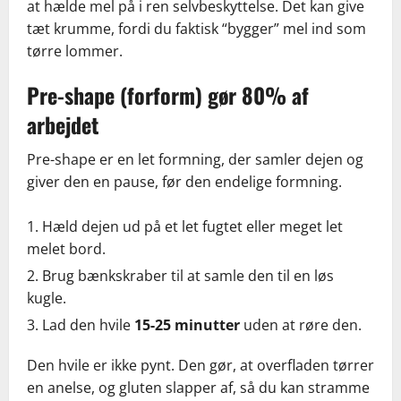
at hælde mel på i ren selvbeskyttelse. Det kan give
tæt krumme, fordi du faktisk “bygger” mel ind som
tørre lommer.
Pre-shape (forform) gør 80% af
arbejdet
Pre-shape er en let formning, der samler dejen og
giver den en pause, før den endelige formning.
Hæld dejen ud på et let fugtet eller meget let
melet bord.
Brug bænkskraber til at samle den til en løs
kugle.
Lad den hvile
15-25 minutter
uden at røre den.
Den hvile er ikke pynt. Den gør, at overfladen tørrer
en anelse, og gluten slapper af, så du kan stramme