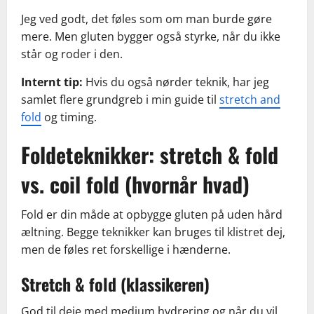
Jeg ved godt, det føles som om man burde gøre
mere. Men gluten bygger også styrke, når du ikke
står og roder i den.
Internt tip:
Hvis du også nørder teknik, har jeg
samlet flere grundgreb i min guide til
stretch and
fold
og timing.
Foldeteknikker: stretch & fold
vs. coil fold (hvornår hvad)
Fold er din måde at opbygge gluten på uden hård
æltning. Begge teknikker kan bruges til klistret dej,
men de føles ret forskellige i hænderne.
Stretch & fold (klassikeren)
God til deje med medium hydrering og når du vil