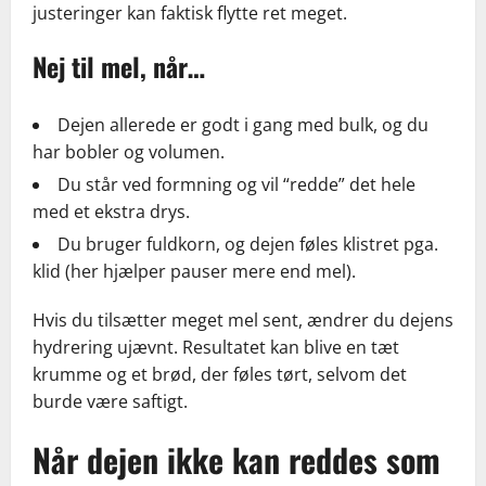
justeringer kan faktisk flytte ret meget.
Nej til mel, når…
Dejen allerede er godt i gang med bulk, og du
har bobler og volumen.
Du står ved formning og vil “redde” det hele
med et ekstra drys.
Du bruger fuldkorn, og dejen føles klistret pga.
klid (her hjælper pauser mere end mel).
Hvis du tilsætter meget mel sent, ændrer du dejens
hydrering ujævnt. Resultatet kan blive en tæt
krumme og et brød, der føles tørt, selvom det
burde være saftigt.
Når dejen ikke kan reddes som