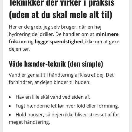
Teknikker der virker i praksis
(uden at du skal mele alt til)
Her er de greb, jeg selv bruger, når en høj
hydrering dej driller. De handler om at
minimere
friktion
og
bygge spændstighed
, ikke om at gøre
dejen tør.
Våde hænder-teknik (den simple)
Vand er genialt til håndtering af klistret dej. Det
forhindrer, at dejen binder til huden.
Hav en lille skål vand ved siden af.
Fugt hænderne let før hver fold eller formning.
Hold pauser, så dejen ikke bliver stresset af for
meget håndtering.