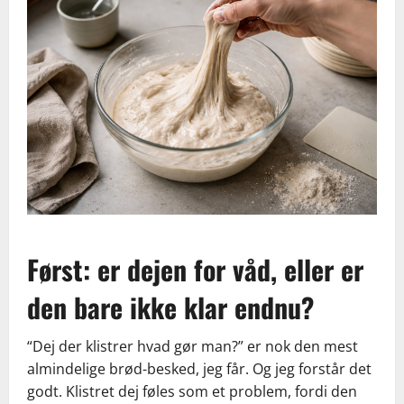
Først: er dejen for våd, eller er
den bare ikke klar endnu?
“Dej der klistrer hvad gør man?” er nok den mest
almindelige brød-besked, jeg får. Og jeg forstår det
godt. Klistret dej føles som et problem, fordi den