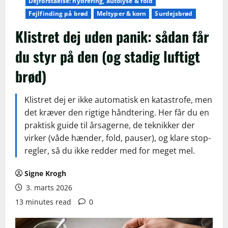
Dejforståelse: hydrering, autolyse & fold
Fejlfinding på brød
Meltyper & korn
Surdejsbrød
Klistret dej uden panik: sådan får
du styr på den (og stadig luftigt
brød)
Klistret dej er ikke automatisk en katastrofe, men
det kræver den rigtige håndtering. Her får du en
praktisk guide til årsagerne, de teknikker der
virker (våde hænder, fold, pauser), og klare stop-
regler, så du ikke redder med for meget mel.
Signe Krogh
3. marts 2026
13 minutes read
0