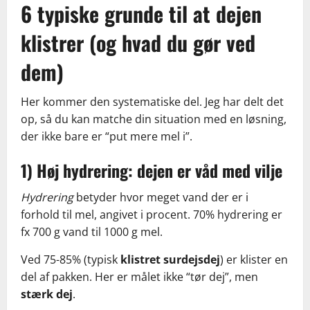
6 typiske grunde til at dejen
klistrer (og hvad du gør ved
dem)
Her kommer den systematiske del. Jeg har delt det
op, så du kan matche din situation med en løsning,
der ikke bare er “put mere mel i”.
1) Høj hydrering: dejen er våd med vilje
Hydrering
betyder hvor meget vand der er i
forhold til mel, angivet i procent. 70% hydrering er
fx 700 g vand til 1000 g mel.
Ved 75-85% (typisk
klistret surdejsdej
) er klister en
del af pakken. Her er målet ikke “tør dej”, men
stærk dej
.