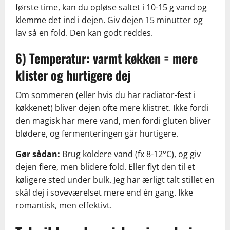
første time, kan du opløse saltet i 10-15 g vand og
klemme det ind i dejen. Giv dejen 15 minutter og
lav så en fold. Den kan godt reddes.
6) Temperatur: varmt køkken = mere
klister og hurtigere dej
Om sommeren (eller hvis du har radiator-fest i
køkkenet) bliver dejen ofte mere klistret. Ikke fordi
den magisk har mere vand, men fordi gluten bliver
blødere, og fermenteringen går hurtigere.
Gør sådan:
Brug koldere vand (fx 8-12°C), og giv
dejen flere, men blidere fold. Eller flyt den til et
køligere sted under bulk. Jeg har ærligt talt stillet en
skål dej i soveværelset mere end én gang. Ikke
romantisk, men effektivt.