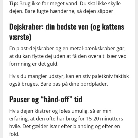
Tip:
Brug ikke for meget vand. Du skal ikke skylle
dejen. Bare fugte hænderne, så dejen slipper.
Dejskraber: din bedste ven (og kattens
værste)
En plast-dejskraber og en metal-bænkskraber gør,
at du kan flytte dej uden at få den overalt. Især ved
formning er det guld.
Hvis du mangler udstyr, kan en stiv paletkniv faktisk
også bruges. Bare pas på dine bordplader.
Pauser og “hånd-off” tid
Hvis dejen klistrer og føles umulig, så er min
erfaring, at den ofte har brug for 15-20 minutters
hvile. Det gælder især efter blanding og efter en
fold.