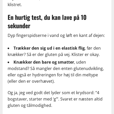
klistret.
En hurtig test, du kan lave på 10
sekunder
Dyp fingerspidserne i vand og løft en kant af dejen:
Trækker den sig ud i en elastisk flig
, før den
knækker? Så er der gluten på vej. Klister er okay.
Knækker den bare og smatter
, uden
modstand? Så mangler den enten glutenudvikling,
eller også er hydreringen for høj til din meltype
(eller den er overhævet).
Og ja, jeg ved godt det lyder som et krydsord: “4
bogstaver, starter med ‘g’”. Svaret er næsten altid
gluten og tålmodighed.