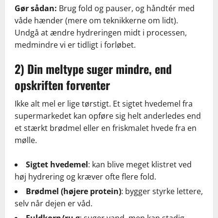
Gør sådan:
Brug fold og pauser, og håndtér med
våde hænder (mere om teknikkerne om lidt).
Undgå at ændre hydreringen midt i processen,
medmindre vi er tidligt i forløbet.
2) Din meltype suger mindre, end
opskriften forventer
Ikke alt mel er lige tørstigt. Et sigtet hvedemel fra
supermarkedet kan opføre sig helt anderledes end
et stærkt brødmel eller en friskmalet hvede fra en
mølle.
Sigtet hvedemel
: kan blive meget klistret ved
høj hydrering og kræver ofte flere fold.
Brødmel (højere protein)
: bygger styrke lettere,
selv når dejen er våd.