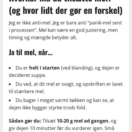
(og hvor lidt der gør en forskel)
Jeg er ikke anti-mel. Jeg er bare anti “panik-mel sent
i processen”. Mel kan være en god justering, men
timing og mængde betyder alt.
Ja til mel, når…
Du er
helt i starten
(ved blanding), og dejen er
decideret suppe.
Du ved, at dit mel er svagt, og opskriften er lavet
til stærkere mel.
Du bager i meget varmt køkken og kan se, at
dejen ikke bygger styrke trods fold.
Sådan gør du:
Tilsæt
10-20 g mel ad gangen
, og
giv dejen 10 minutter før du vurderer igen. Små