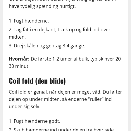
have tydelig spænding hurtigt.
Fugt hænderne.
Tag fat i en dejkant, træk op og fold ind over
midten.
Drej skålen og gentag 3-4 gange.
Hvornår:
De første 1-2 timer af bulk, typisk hver 20-
30 minut.
Coil fold (den blide)
Coil fold er genial, når dejen er meget våd. Du løfter
dejen op under midten, så enderne “ruller” ind
under sig selv.
Fugt hænderne godt.
Skub hænderne ind under dejen fra hver side.