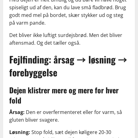
spiseligt ud af den, kan du lave små fladbrød. Brug
godt med mel på bordet, skær stykker ud og steg
på varm pande.
Det bliver ikke luftigt surdejsbrød. Men det bliver
aftensmad. Og det tæller også.
Fejlfinding: årsag → løsning →
forebyggelse
Dejen klistrer mere og mere for hver
fold
Årsag:
Den er overfermenteret eller for varm, så
gluten bliver svagere.
Løsning:
Stop fold, sæt dejen køligere 20-30