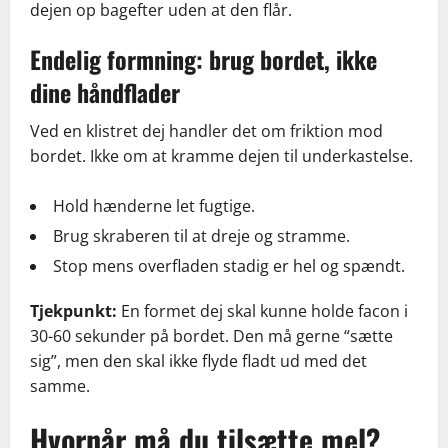
dejen op bagefter uden at den flår.
Endelig formning: brug bordet, ikke
dine håndflader
Ved en klistret dej handler det om friktion mod
bordet. Ikke om at kramme dejen til underkastelse.
Hold hænderne let fugtige.
Brug skraberen til at dreje og stramme.
Stop mens overfladen stadig er hel og spændt.
Tjekpunkt:
En formet dej skal kunne holde facon i
30-60 sekunder på bordet. Den må gerne “sætte
sig”, men den skal ikke flyde fladt ud med det
samme.
Hvornår må du tilsætte mel?