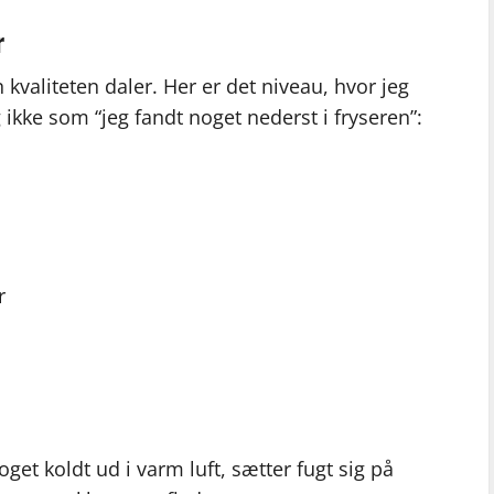
r
 kvaliteten daler. Her er det niveau, hvor jeg
ke som “jeg fandt noget nederst i fryseren”:
r
get koldt ud i varm luft, sætter fugt sig på