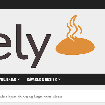
PROJEKTER
RÅVARER & UDSTYR
dan fryser du dej og bager uden stress