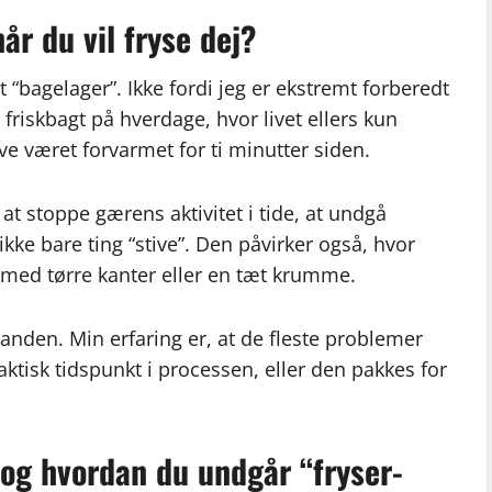
år du vil fryse dej?
t “bagelager”. Ikke fordi jeg er ekstremt forberedt
g friskbagt på hverdage, hvor livet ellers kun
 været forvarmet for ti minutter siden.
 at stoppe gærens aktivitet i tide, at undgå
ikke bare ting “stive”. Den påvirker også, hvor
med tørre kanter eller en tæt krumme.
nden. Min erfaring er, at de fleste problemer
aktisk tidspunkt i processen, eller den pakkes for
 og hvordan du undgår “fryser-