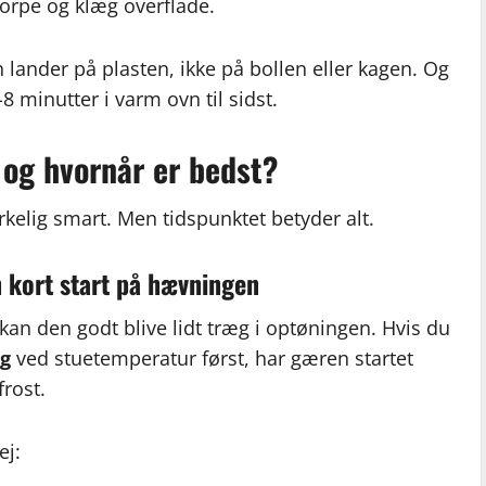
korpe og klæg overflade.
lander på plasten, ikke på bollen eller kagen. Og
8 minutter i varm ovn til sidst.
 og hvornår er bedst?
rkelig smart. Men tidspunktet betyder alt.
n kort start på hævningen
, kan den godt blive lidt træg i optøningen. Hvis du
ng
ved stuetemperatur først, har gæren startet
frost.
ej: