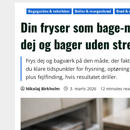
Bageguides & teknikker
Boller & morgenbrød
Brød & 
Din fryser som bage-
dej og bager uden str
Frys dej og bagværk på den måde, der fakti
du klare tidspunkter for frysning, optøning
plus fejlfinding, hvis resultatet driller.
Nikolaj Birkholm
3. marts 2026
12 minutes re