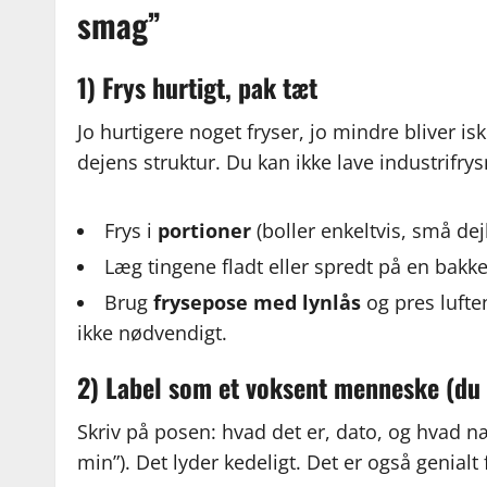
smag”
1) Frys hurtigt, pak tæt
Jo hurtigere noget fryser, jo mindre bliver is
dejens struktur. Du kan ikke lave industrifr
Frys i
portioner
(boller enkeltvis, små dej
Læg tingene fladt eller spredt på en bakke
Brug
frysepose med lynlås
og pres lufte
ikke nødvendigt.
2) Label som et voksent menneske (du 
Skriv på posen: hvad det er, dato, og hvad næs
min”). Det lyder kedeligt. Det er også genialt 