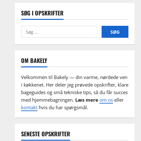
SØG I OPSKRIFTER
Søg
efter:
OM BAKELY
Velkommen til Bakely — din varme, nørdede ven
i køkkenet. Her deler jeg prøvede opskrifter, klare
bageguides og små tekniske tips, så du får succes
med hjemmebagningen.
Læs mere
om os
eller
kontakt
hvis du har spørgsmål.
SENESTE OPSKRIFTER