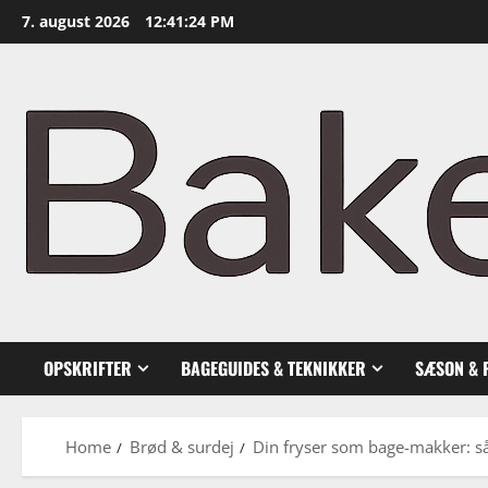
Skip
7. august 2026
12:41:25 PM
to
content
OPSKRIFTER
BAGEGUIDES & TEKNIKKER
SÆSON & 
Home
Brød & surdej
Din fryser som bage-makker: så