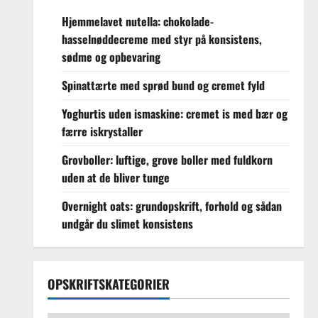
Hjemmelavet nutella: chokolade-
hasselnøddecreme med styr på konsistens,
sødme og opbevaring
Spinattærte med sprød bund og cremet fyld
Yoghurtis uden ismaskine: cremet is med bær og
færre iskrystaller
Grovboller: luftige, grove boller med fuldkorn
uden at de bliver tunge
Overnight oats: grundopskrift, forhold og sådan
undgår du slimet konsistens
OPSKRIFTSKATEGORIER