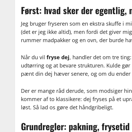
Først: hvad sker der egentlig, n
Jeg bruger fryseren som en ekstra skuffe i mi
(det er jeg ikke altid), men fordi det giver mi
rummer madpakker og en ovn, der burde have
Når du vil
fryse dej
, handler det om tre ting:
udtørring og at bevare strukturen. Kulde gør 
pænt din dej hæver senere, og om du ender 
Der er mange råd derude, som modsiger hina
kommer af to klassikere: dej fryses på et upr
løst. Så lad os gøre det håndgribeligt.
Grundregler: pakning, frysetid