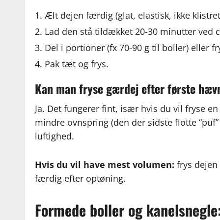
Ælt dejen færdig (glat, elastisk, ikke klistr
Lad den stå tildækket 20-30 minutter ved c
Del i portioner (fx 70-90 g til boller) eller
Pak tæt og frys.
Kan man fryse gærdej efter første hæv
Ja. Det fungerer fint, især hvis du vil fryse
mindre ovnspring (den der sidste flotte “puf” 
luftighed.
Hvis du vil have mest volumen:
frys deje
færdig efter optøning.
Formede boller og kanelsnegle: