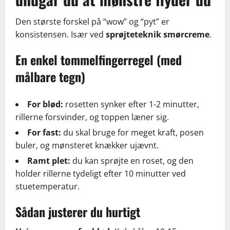
Den største forskel på “wow” og “pyt” er
konsistensen. Især ved
sprøjteteknik smørcreme
.
En enkel tommelfingerregel (med
målbare tegn)
For blød:
rosetten synker efter 1-2 minutter,
rillerne forsvinder, og toppen læner sig.
For fast:
du skal bruge for meget kraft, posen
buler, og mønsteret knækker ujævnt.
Ramt plet:
du kan sprøjte en roset, og den
holder rillerne tydeligt efter 10 minutter ved
stuetemperatur.
Sådan justerer du hurtigt