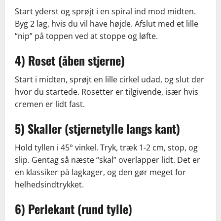
Start yderst og sprøjt i en spiral ind mod midten.
Byg 2 lag, hvis du vil have højde. Afslut med et lille
“nip” på toppen ved at stoppe og løfte.
4) Roset (åben stjerne)
Start i midten, sprøjt en lille cirkel udad, og slut der
hvor du startede. Rosetter er tilgivende, især hvis
cremen er lidt fast.
5) Skaller (stjernetylle langs kant)
Hold tyllen i 45° vinkel. Tryk, træk 1-2 cm, stop, og
slip. Gentag så næste “skal” overlapper lidt. Det er
en klassiker på lagkager, og den gør meget for
helhedsindtrykket.
6) Perlekant (rund tylle)