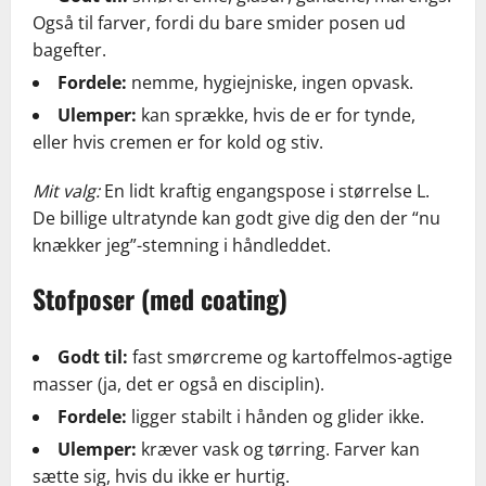
Også til farver, fordi du bare smider posen ud
bagefter.
Fordele:
nemme, hygiejniske, ingen opvask.
Ulemper:
kan sprække, hvis de er for tynde,
eller hvis cremen er for kold og stiv.
Mit valg:
En lidt kraftig engangspose i størrelse L.
De billige ultratynde kan godt give dig den der “nu
knækker jeg”-stemning i håndleddet.
Stofposer (med coating)
Godt til:
fast smørcreme og kartoffelmos-agtige
masser (ja, det er også en disciplin).
Fordele:
ligger stabilt i hånden og glider ikke.
Ulemper:
kræver vask og tørring. Farver kan
sætte sig, hvis du ikke er hurtig.