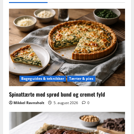
Bageguides & teknikker
Tærter & pies
Spinattærte med sprød bund og cremet fyld
Mikkel Ravnsholt
5. august 2026
0