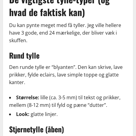
hvad de faktisk kan)
Du kan pynte meget med få tyller. Jeg ville hellere
have 3 gode, end 24 mærkelige, der bliver væk i
skuffen.
Rund tylle
Den runde tylle er “blyanten”. Den kan skrive, lave
prikker, fylde eclairs, lave simple toppe og glatte
kanter.
Størrelse:
lille (ca. 3-5 mm) til tekst og prikker,
mellem (8-12 mm) til fyld og pæne “dutter”.
Look:
glatte linjer.
Stjernetylle (åben)