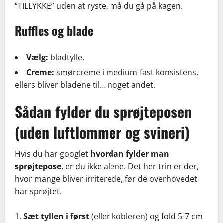
“TILLYKKE” uden at ryste, må du gå på kagen.
Ruffles og blade
Vælg:
bladtylle.
Creme:
smørcreme i medium-fast konsistens,
ellers bliver bladene til… noget andet.
Sådan fylder du sprøjteposen
(uden luftlommer og svineri)
Hvis du har googlet
hvordan fylder man
sprøjtepose
, er du ikke alene. Det her trin er der,
hvor mange bliver irriterede, før de overhovedet
har sprøjtet.
Sæt tyllen i først
(eller kobleren) og fold 5-7 cm