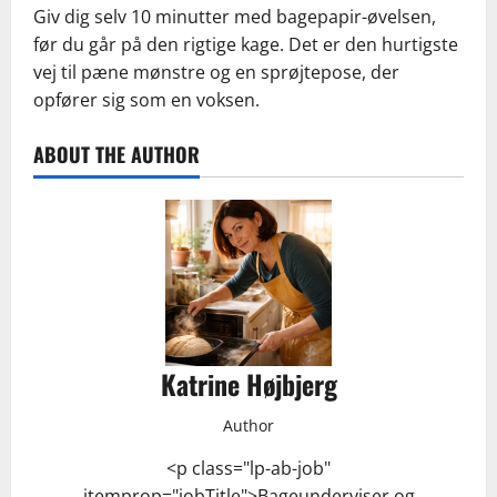
Giv dig selv 10 minutter med bagepapir-øvelsen,
før du går på den rigtige kage. Det er den hurtigste
vej til pæne mønstre og en sprøjtepose, der
opfører sig som en voksen.
ABOUT THE AUTHOR
Katrine Højbjerg
Author
<p class="lp-ab-job"
itemprop="jobTitle">Bageunderviser og