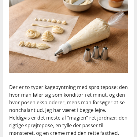
Der er to typer kagepyntning med sprøjtepose: den
hvor man føler sig som konditor i et minut, og den
hvor posen eksploderer, mens man forsøger at se
nonchalant ud. Jeg har været i begge lejre.
Heldigvis er det meste af “magien” ret jordnær: den
rigtige sprøjtepose, en tylle der passer til
mønsteret, og en creme med den rette fasthed.