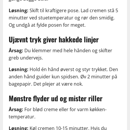
Løsning:
Skift til kraftigere pose. Lad cremen stå 5
minutter ved stuetemperatur og rør den smidig.
Og undgå at fylde posen for meget.
Ujævnt tryk giver hakkede linjer
Årsag:
Du klemmer med hele hånden og skifter
greb undervejs.
Løsning:
Hold én hånd øverst og styr trykket. Den
anden hånd guider kun spidsen. Øv 2 minutter på
bagepapir. Det plejer at være nok.
Mønstre flyder ud og mister riller
Årsag:
For blød creme eller for varm køkken-
temperatur.
Løsning:
Køl cremen 10-15 minutter. Hvis du