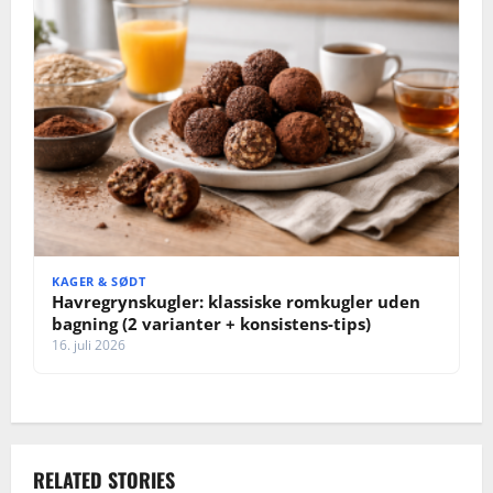
KAGER & SØDT
Havregrynskugler: klassiske romkugler uden
bagning (2 varianter + konsistens-tips)
16. juli 2026
RELATED STORIES