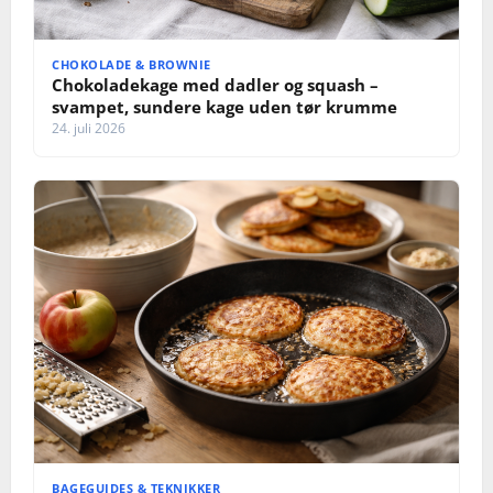
CHOKOLADE & BROWNIE
Chokoladekage med dadler og squash –
svampet, sundere kage uden tør krumme
24. juli 2026
BAGEGUIDES & TEKNIKKER