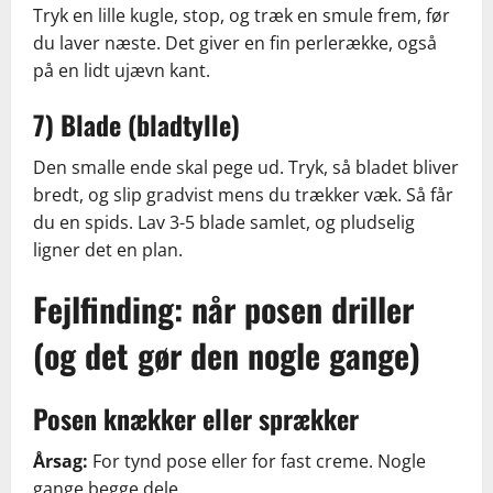
Tryk en lille kugle, stop, og træk en smule frem, før
du laver næste. Det giver en fin perlerække, også
på en lidt ujævn kant.
7) Blade (bladtylle)
Den smalle ende skal pege ud. Tryk, så bladet bliver
bredt, og slip gradvist mens du trækker væk. Så får
du en spids. Lav 3-5 blade samlet, og pludselig
ligner det en plan.
Fejlfinding: når posen driller
(og det gør den nogle gange)
Posen knækker eller sprækker
Årsag:
For tynd pose eller for fast creme. Nogle
gange begge dele.