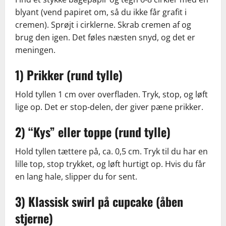
blyant (vend papiret om, så du ikke får grafit i
cremen). Sprøjt i cirklerne. Skrab cremen af og
brug den igen. Det føles næsten snyd, og det er
meningen.
1) Prikker (rund tylle)
Hold tyllen 1 cm over overfladen. Tryk, stop, og løft
lige op. Det er stop-delen, der giver pæne prikker.
2) “Kys” eller toppe (rund tylle)
Hold tyllen tættere på, ca. 0,5 cm. Tryk til du har en
lille top, stop trykket, og løft hurtigt op. Hvis du får
en lang hale, slipper du for sent.
3) Klassisk swirl på cupcake (åben
stjerne)