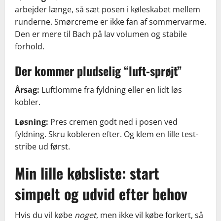
arbejder længe, så sæt posen i køleskabet mellem
runderne. Smørcreme er ikke fan af sommervarme.
Den er mere til Bach på lav volumen og stabile
forhold.
Der kommer pludselig “luft-sprøjt”
Årsag:
Luftlomme fra fyldning eller en lidt løs
kobler.
Løsning:
Pres cremen godt ned i posen ved
fyldning. Skru kobleren efter. Og klem en lille test-
stribe ud først.
Min lille købsliste: start
simpelt og udvid efter behov
Hvis du vil købe
noget
, men ikke vil købe forkert, så