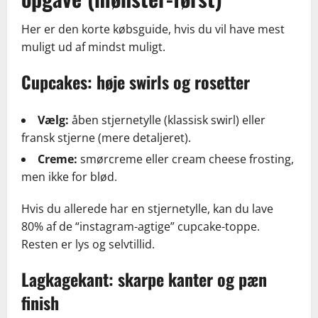
Her er den korte købsguide, hvis du vil have mest
muligt ud af mindst muligt.
Cupcakes: høje swirls og rosetter
Vælg:
åben stjernetylle (klassisk swirl) eller
fransk stjerne (mere detaljeret).
Creme:
smørcreme eller cream cheese frosting,
men ikke for blød.
Hvis du allerede har en stjernetylle, kan du lave
80% af de “instagram-agtige” cupcake-toppe.
Resten er lys og selvtillid.
Lagkagekant: skarpe kanter og pæn
finish