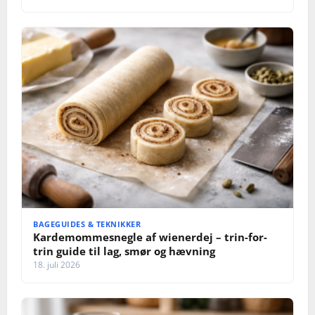
BAGEGUIDES & TEKNIKKER
Kardemommesnegle af wienerdej – trin-for-
trin guide til lag, smør og hævning
18. juli 2026