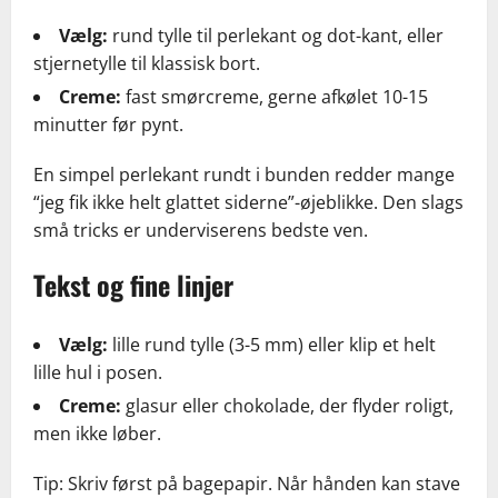
Vælg:
rund tylle til perlekant og dot-kant, eller
stjernetylle til klassisk bort.
Creme:
fast smørcreme, gerne afkølet 10-15
minutter før pynt.
En simpel perlekant rundt i bunden redder mange
“jeg fik ikke helt glattet siderne”-øjeblikke. Den slags
små tricks er underviserens bedste ven.
Tekst og fine linjer
Vælg:
lille rund tylle (3-5 mm) eller klip et helt
lille hul i posen.
Creme:
glasur eller chokolade, der flyder roligt,
men ikke løber.
Tip: Skriv først på bagepapir. Når hånden kan stave