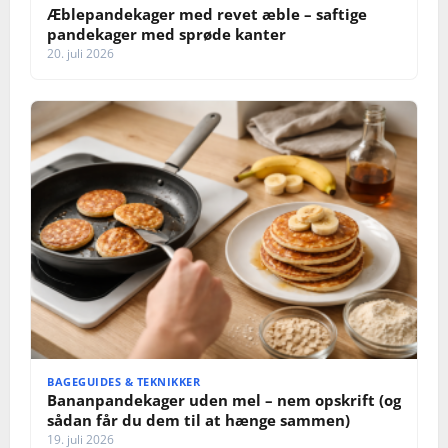
Æblepandekager med revet æble – saftige
pandekager med sprøde kanter
20. juli 2026
BAGEGUIDES & TEKNIKKER
Bananpandekager uden mel – nem opskrift (og
sådan får du dem til at hænge sammen)
19. juli 2026