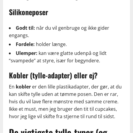
Silikoneposer
Godt til:
når du vil genbruge og ikke gider
engangs.
Fordele:
holder længe.
Ulemper:
kan være glatte udenpå og lidt
“svampede” at styre, især for begyndere.
Kobler (tylle-adapter) eller ej?
En
kobler
er den lille plastikadapter, der gør, at du
kan skifte tylle uden at tømme posen. Den er rar,
hvis du vil lave flere mønstre med samme creme.
Ikke et must, men jeg bruger den tit til cupcakes,
hvor jeg lige vil skifte fra stjerne til rund til sidst.
De vigtigste tylle-typer (og