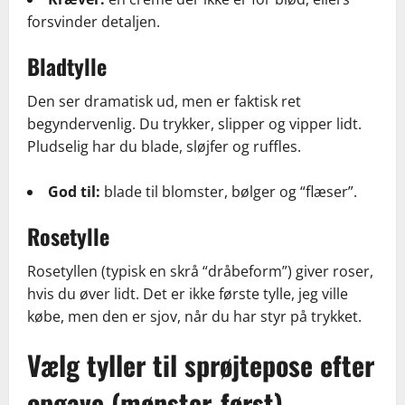
forsvinder detaljen.
Bladtylle
Den ser dramatisk ud, men er faktisk ret
begyndervenlig. Du trykker, slipper og vipper lidt.
Pludselig har du blade, sløjfer og ruffles.
God til:
blade til blomster, bølger og “flæser”.
Rosetylle
Rosetyllen (typisk en skrå “dråbeform”) giver roser,
hvis du øver lidt. Det er ikke første tylle, jeg ville
købe, men den er sjov, når du har styr på trykket.
Vælg tyller til sprøjtepose efter
opgave (mønster-først)