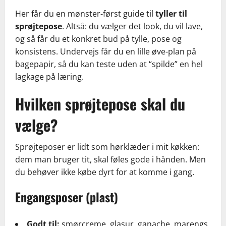
Her får du en mønster-først guide til
tyller til
sprøjtepose
. Altså: du vælger det look, du vil lave,
og så får du et konkret bud på tylle, pose og
konsistens. Undervejs får du en lille øve-plan på
bagepapir, så du kan teste uden at “spilde” en hel
lagkage på læring.
Hvilken sprøjtepose skal du
vælge?
Sprøjteposer er lidt som hørklæder i mit køkken:
dem man bruger tit, skal føles gode i hånden. Men
du behøver ikke købe dyrt for at komme i gang.
Engangsposer (plast)
Godt til:
smørcreme, glasur, ganache, marengs.