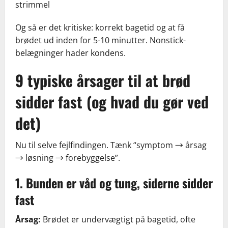
strimmel
Og så er det kritiske: korrekt bagetid og at få
brødet ud inden for 5-10 minutter. Nonstick-
belægninger hader kondens.
9 typiske årsager til at brød
sidder fast (og hvad du gør ved
det)
Nu til selve fejlfindingen. Tænk “symptom → årsag
→ løsning → forebyggelse”.
1. Bunden er våd og tung, siderne sidder
fast
Årsag:
Brødet er undervægtigt på bagetid, ofte