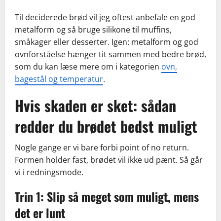
Til deciderede brød vil jeg oftest anbefale en god
metalform og så bruge silikone til muffins,
småkager eller desserter. Igen: metalform og god
ovnforståelse hænger tit sammen med bedre brød,
som du kan læse mere om i kategorien
ovn,
bagestål og temperatur
.
Hvis skaden er sket: sådan
redder du brødet bedst muligt
Nogle gange er vi bare forbi point of no return.
Formen holder fast, brødet vil ikke ud pænt. Så går
vi i redningsmode.
Trin 1: Slip så meget som muligt, mens
det er lunt