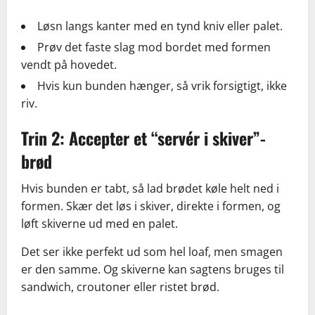
Løsn langs kanter med en tynd kniv eller palet.
Prøv det faste slag mod bordet med formen
vendt på hovedet.
Hvis kun bunden hænger, så vrik forsigtigt, ikke
riv.
Trin 2: Accepter et “servér i skiver”-
brød
Hvis bunden er tabt, så lad brødet køle helt ned i
formen. Skær det løs i skiver, direkte i formen, og
løft skiverne ud med en palet.
Det ser ikke perfekt ud som hel loaf, men smagen
er den samme. Og skiverne kan sagtens bruges til
sandwich, croutoner eller ristet brød.