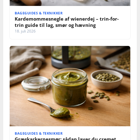
BAGEGUIDES & TEKNIKKER
Kardemommesnegle af wienerdej – trin-for-
trin guide til lag, smør og hævning
18. juli 2026
BAGEGUIDES & TEKNIKKER
Græskarkernesmør: sådan laver du cremet