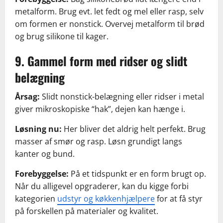
metalform. Brug evt. let fedt og mel eller rasp, selv
om formen er nonstick. Overvej metalform til brød
og brug silikone til kager.
9. Gammel form med ridser og slidt
belægning
Årsag:
Slidt nonstick-belægning eller ridser i metal
giver mikroskopiske “hak”, dejen kan hænge i.
Løsning nu:
Her bliver det aldrig helt perfekt. Brug
masser af smør og rasp. Løsn grundigt langs
kanter og bund.
Forebyggelse:
På et tidspunkt er en form brugt op.
Når du alligevel opgraderer, kan du kigge forbi
kategorien
udstyr og køkkenhjælpere
for at få styr
på forskellen på materialer og kvalitet.