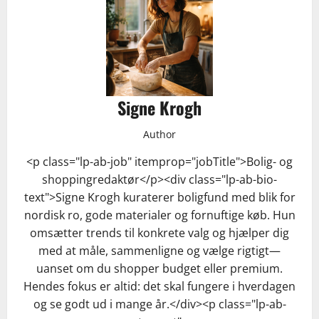
Signe Krogh
Author
<p class="lp-ab-job" itemprop="jobTitle">Bolig- og
shoppingredaktør</p><div class="lp-ab-bio-
text">Signe Krogh kuraterer boligfund med blik for
nordisk ro, gode materialer og fornuftige køb. Hun
omsætter trends til konkrete valg og hjælper dig
med at måle, sammenligne og vælge rigtigt—
uanset om du shopper budget eller premium.
Hendes fokus er altid: det skal fungere i hverdagen
og se godt ud i mange år.</div><p class="lp-ab-