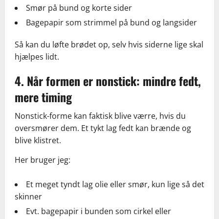
Smør på bund og korte sider
Bagepapir som strimmel på bund og langsider
Så kan du løfte brødet op, selv hvis siderne lige skal
hjælpes lidt.
4. Når formen er nonstick: mindre fedt,
mere timing
Nonstick-forme kan faktisk blive værre, hvis du
oversmører dem. Et tykt lag fedt kan brænde og
blive klistret.
Her bruger jeg:
Et meget tyndt lag olie eller smør, kun lige så det
skinner
Evt. bagepapir i bunden som cirkel eller