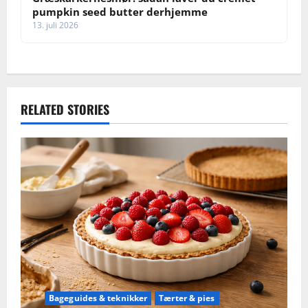
pumpkin seed butter derhjemme
13. juli 2026
RELATED STORIES
Bageguides & teknikker
Tærter & pies