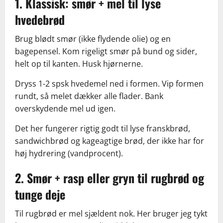
1. Klassisk: smør + mel til lyse
hvedebrød
Brug blødt smør (ikke flydende olie) og en
bagepensel. Kom rigeligt smør på bund og sider,
helt op til kanten. Husk hjørnerne.
Dryss 1-2 spsk hvedemel ned i formen. Vip formen
rundt, så melet dækker alle flader. Bank
overskydende mel ud igen.
Det her fungerer rigtig godt til lyse franskbrød,
sandwichbrød og kageagtige brød, der ikke har for
høj hydrering (vandprocent).
2. Smør + rasp eller gryn til rugbrød og
tunge deje
Til rugbrød er mel sjældent nok. Her bruger jeg tykt