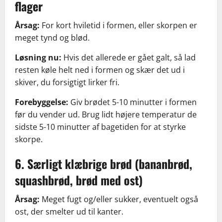
flager
Årsag:
For kort hviletid i formen, eller skorpen er
meget tynd og blød.
Løsning nu:
Hvis det allerede er gået galt, så lad
resten køle helt ned i formen og skær det ud i
skiver, du forsigtigt lirker fri.
Forebyggelse:
Giv brødet 5-10 minutter i formen
før du vender ud. Brug lidt højere temperatur de
sidste 5-10 minutter af bagetiden for at styrke
skorpe.
6. Særligt klæbrige brød (bananbrød,
squashbrød, brød med ost)
Årsag:
Meget fugt og/eller sukker, eventuelt også
ost, der smelter ud til kanter.