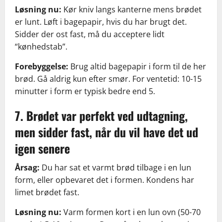
Løsning nu:
Kør kniv langs kanterne mens brødet
er lunt. Løft i bagepapir, hvis du har brugt det.
Sidder der ost fast, må du acceptere lidt
“kønhedstab”.
Forebyggelse:
Brug altid bagepapir i form til de her
brød. Gå aldrig kun efter smør. For ventetid: 10-15
minutter i form er typisk bedre end 5.
7. Brødet var perfekt ved udtagning,
men sidder fast, når du vil have det ud
igen senere
Årsag:
Du har sat et varmt brød tilbage i en lun
form, eller opbevaret det i formen. Kondens har
limet brødet fast.
Løsning nu:
Varm formen kort i en lun ovn (50-70