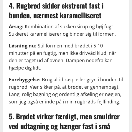
4. Rugbrød sidder ekstremt fast i
bunden, nærmest karamelliseret
Årsag:
Kombination af sukker/sirup og høj fugt.
Sukkeret karamelliserer og binder sig til formen.
Løsning nu:
Stil formen med brødet i 5-10
minutter på en fugtig, men ikke drivvåd klud, når
den er taget ud af ovnen. Dampen nedefra kan
hjælpe dig lidt.
Forebyggelse:
Brug altid rasp eller gryn i bunden til
rugbrød. Vær sikker på, at brødet er gennembagt.
Lang, rolig bagning og ordentlig afkøling er nøglen,
som jeg også er inde på i min rugbrøds-fejlfinding.
5. Brødet virker færdigt, men smuldrer
ved udtagning og hænger fast i små