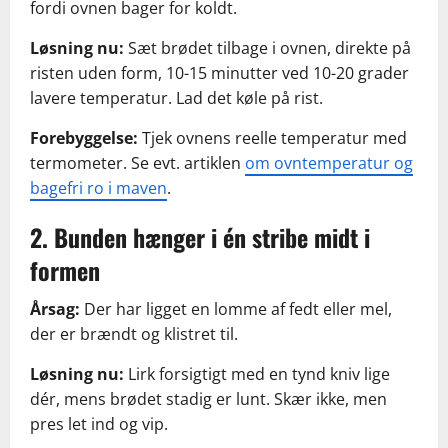
fordi ovnen bager for koldt.
Løsning nu:
Sæt brødet tilbage i ovnen, direkte på
risten uden form, 10-15 minutter ved 10-20 grader
lavere temperatur. Lad det køle på rist.
Forebyggelse:
Tjek ovnens reelle temperatur med
termometer. Se evt. artiklen
om ovntemperatur og
bagefri ro i maven
.
2. Bunden hænger i én stribe midt i
formen
Årsag:
Der har ligget en lomme af fedt eller mel,
der er brændt og klistret til.
Løsning nu:
Lirk forsigtigt med en tynd kniv lige
dér, mens brødet stadig er lunt. Skær ikke, men
pres let ind og vip.