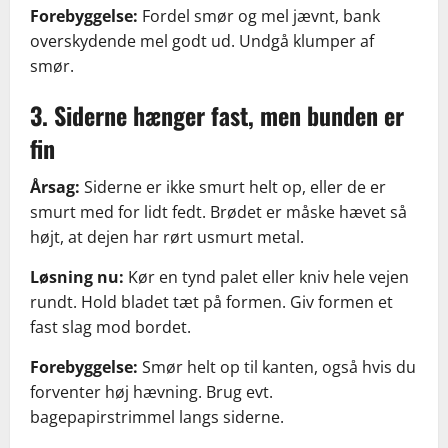
Forebyggelse:
Fordel smør og mel jævnt, bank
overskydende mel godt ud. Undgå klumper af
smør.
3. Siderne hænger fast, men bunden er
fin
Årsag:
Siderne er ikke smurt helt op, eller de er
smurt med for lidt fedt. Brødet er måske hævet så
højt, at dejen har rørt usmurt metal.
Løsning nu:
Kør en tynd palet eller kniv hele vejen
rundt. Hold bladet tæt på formen. Giv formen et
fast slag mod bordet.
Forebyggelse:
Smør helt op til kanten, også hvis du
forventer høj hævning. Brug evt.
bagepapirstrimmel langs siderne.