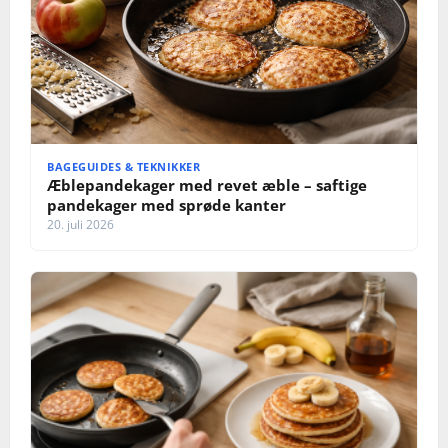
BAGEGUIDES & TEKNIKKER
Æblepandekager med revet æble – saftige
pandekager med sprøde kanter
20. juli 2026