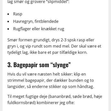
lag smør og grovere “slipmiddel”:
Rasp
Havregryn, fintblendede
Rugflager eller knækket rug
Smør formen grundigt, drys 2-3 spsk rasp eller
gryn i, og vip rundt som med mel. Der skal være et
tydeligt lag, ikke bare et par tilfældige korn.
3. Bagepapir som “slynge”
Hvis du vil være næsten helt sikker: klip en
strimmel bagepapir, der dækker bunden og to
langsider, så enderne stikker op som håndtag.
Til meget fugtige deje (bananbrød, søde brød, høje
fuldkornsbrød) kombinerer jeg ofte: