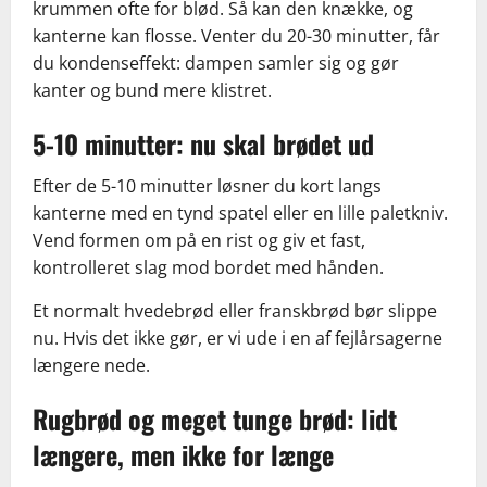
krummen ofte for blød. Så kan den knække, og
kanterne kan flosse. Venter du 20-30 minutter, får
du kondenseffekt: dampen samler sig og gør
kanter og bund mere klistret.
5-10 minutter: nu skal brødet ud
Efter de 5-10 minutter løsner du kort langs
kanterne med en tynd spatel eller en lille paletkniv.
Vend formen om på en rist og giv et fast,
kontrolleret slag mod bordet med hånden.
Et normalt hvedebrød eller franskbrød bør slippe
nu. Hvis det ikke gør, er vi ude i en af fejlårsagerne
længere nede.
Rugbrød og meget tunge brød: lidt
længere, men ikke for længe