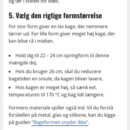
og tør i stedet for blød.
5. Vælg den rigtige formstørrelse
For stor form giver en lav kage, der nemmere
tørrer ud. For lille form giver meget høj kage, der
kan blive rå i midten.
Hold dig til 22 – 24 cm springform til denne
mængde dej.
Hvis du bruger 26 cm, skal du reducere
bagetiden en smule, da kagen bliver lavere.
Hvis kagen er meget høj, så sænk evt.
temperaturen til 170 °C og bag lidt længere.
Formens materiale spiller også ind. Vil du forstå
forskellen på metal, glas og silikone, kan du kigge
på guiden
“Bageformen snyder ikke”
.