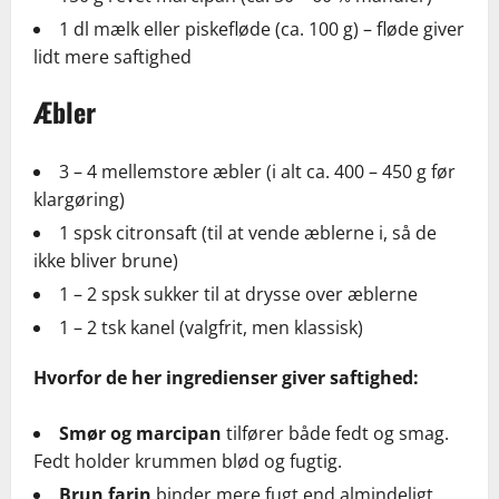
1 dl mælk eller piskefløde (ca. 100 g) – fløde giver
lidt mere saftighed
Æbler
3 – 4 mellemstore æbler (i alt ca. 400 – 450 g før
klargøring)
1 spsk citronsaft (til at vende æblerne i, så de
ikke bliver brune)
1 – 2 spsk sukker til at drysse over æblerne
1 – 2 tsk kanel (valgfrit, men klassisk)
Hvorfor de her ingredienser giver saftighed:
Smør og marcipan
tilfører både fedt og smag.
Fedt holder krummen blød og fugtig.
Brun farin
binder mere fugt end almindeligt