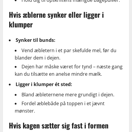
Hold dig til opskriftens mængde bagepulver.
Hvis æblerne synker eller ligger i
klumper
Synker til bunds:
Vend æbletern i et par skefulde mel, før du
blander dem i dejen.
Dejen har måske været for tynd – næste gang
kan du tilsætte en anelse mindre mælk.
Ligger i klumper ét sted:
Bland æbleternene mere grundigt i dejen.
Fordel æblebåde på toppen i et jævnt
mønster.
Hvis kagen sætter sig fast i formen