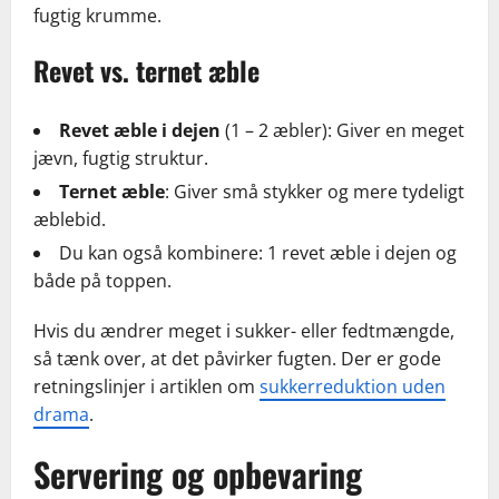
fugtig krumme.
Revet vs. ternet æble
Revet æble i dejen
(1 – 2 æbler): Giver en meget
jævn, fugtig struktur.
Ternet æble
: Giver små stykker og mere tydeligt
æblebid.
Du kan også kombinere: 1 revet æble i dejen og
både på toppen.
Hvis du ændrer meget i sukker- eller fedtmængde,
så tænk over, at det påvirker fugten. Der er gode
retningslinjer i artiklen om
sukkerreduktion uden
drama
.
Servering og opbevaring