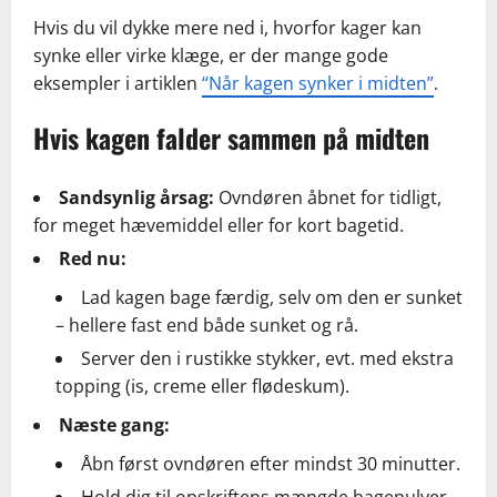
Hvis du vil dykke mere ned i, hvorfor kager kan
synke eller virke klæge, er der mange gode
eksempler i artiklen
“Når kagen synker i midten”
.
Hvis kagen falder sammen på midten
Sandsynlig årsag:
Ovndøren åbnet for tidligt,
for meget hævemiddel eller for kort bagetid.
Red nu:
Lad kagen bage færdig, selv om den er sunket
– hellere fast end både sunket og rå.
Server den i rustikke stykker, evt. med ekstra
topping (is, creme eller flødeskum).
Næste gang:
Åbn først ovndøren efter mindst 30 minutter.