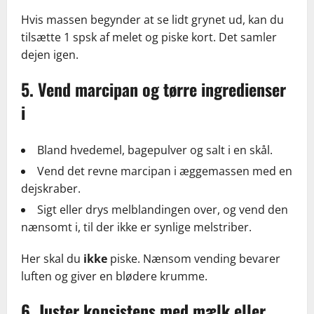
Hvis massen begynder at se lidt grynet ud, kan du
tilsætte 1 spsk af melet og piske kort. Det samler
dejen igen.
5. Vend marcipan og tørre ingredienser
i
Bland hvedemel, bagepulver og salt i en skål.
Vend det revne marcipan i æggemassen med en
dejskraber.
Sigt eller drys melblandingen over, og vend den
nænsomt i, til der ikke er synlige melstriber.
Her skal du
ikke
piske. Nænsom vending bevarer
luften og giver en blødere krumme.
6. Juster konsistens med mælk eller