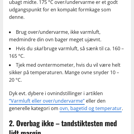
ubagt midte. 175 °C over/undervarme er et godt
udgangspunkt for en kompakt formkage som
denne.
Brug over/undervarme, ikke varmluft,
medmindre din ovn bager meget ujævnt.
Hvis du
skal
bruge varmluft, så sænk til ca. 160 –
165 °C.
Tjek med ovntermometer, hvis du vil være helt
sikker på temperaturen. Mange ovne snyder 10 –
20 °C.
Dyk evt. dybere i ovnindstillinger i artiklen
“Varmluft eller over/undervarme”
eller den
generelle kategori om
ovn, bagetid og temperatur
.
2. Overbag ikke – tandstiktesten med
lidt margin