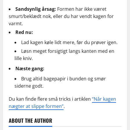
Sandsynlig årsag:
Formen har ikke været
smurt/beklædt nok, eller du har vendt kagen for
varmt.
Red nu:
Lad kagen køle lidt mere, før du prøver igen.
Løsn meget forsigtigt langs kanten med en
lille kniv.
Næste gang:
Brug altid bagepapir i bunden og smør
siderne godt.
Du kan finde flere små tricks i artiklen
“Når kagen
nægter at slippe formen”
.
ABOUT THE AUTHOR