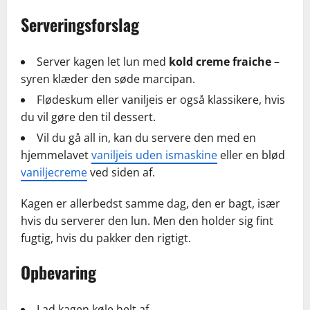
Serveringsforslag
Server kagen let lun med
kold creme fraiche
–
syren klæder den søde marcipan.
Flødeskum eller vaniljeis er også klassikere, hvis
du vil gøre den til dessert.
Vil du gå all in, kan du servere den med en
hjemmelavet
vaniljeis uden ismaskine
eller en blød
vaniljecreme
ved siden af.
Kagen er allerbedst samme dag, den er bagt, især
hvis du serverer den lun. Men den holder sig fint
fugtig, hvis du pakker den rigtigt.
Opbevaring
Lad kagen køle helt af.