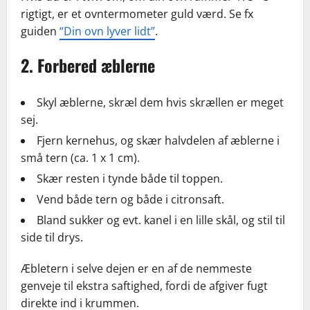
rigtigt, er et ovntermometer guld værd. Se fx
guiden
“Din ovn lyver lidt”
.
2. Forbered æblerne
Skyl æblerne, skræl dem hvis skrællen er meget
sej.
Fjern kernehus, og skær halvdelen af æblerne i
små tern (ca. 1 x 1 cm).
Skær resten i tynde både til toppen.
Vend både tern og både i citronsaft.
Bland sukker og evt. kanel i en lille skål, og stil til
side til drys.
Æbletern i selve dejen er en af de nemmeste
genveje til ekstra saftighed, fordi de afgiver fugt
direkte ind i krummen.