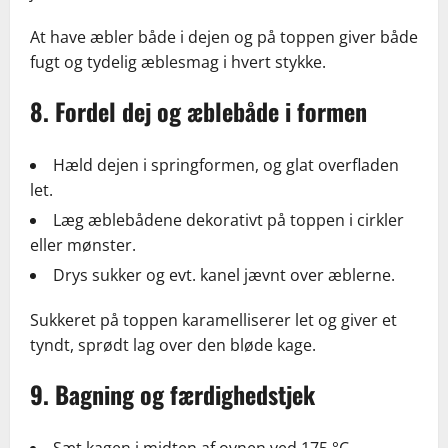
At have æbler både i dejen og på toppen giver både
fugt og tydelig æblesmag i hvert stykke.
8. Fordel dej og æblebåde i formen
Hæld dejen i springformen, og glat overfladen
let.
Læg æblebådene dekorativt på toppen i cirkler
eller mønster.
Drys sukker og evt. kanel jævnt over æblerne.
Sukkeret på toppen karamelliserer let og giver et
tyndt, sprødt lag over den bløde kage.
9. Bagning og færdighedstjek