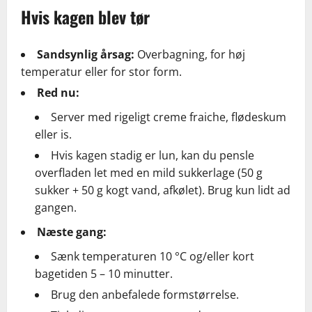
Hvis kagen blev tør
Sandsynlig årsag:
Overbagning, for høj
temperatur eller for stor form.
Red nu:
Server med rigeligt creme fraiche, flødeskum
eller is.
Hvis kagen stadig er lun, kan du pensle
overfladen let med en mild sukkerlage (50 g
sukker + 50 g kogt vand, afkølet). Brug kun lidt ad
gangen.
Næste gang:
Sænk temperaturen 10 °C og/eller kort
bagetiden 5 – 10 minutter.
Brug den anbefalede formstørrelse.