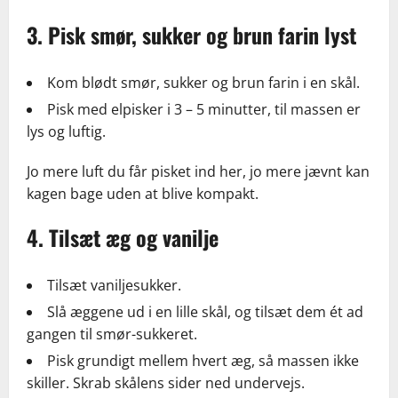
3. Pisk smør, sukker og brun farin lyst
Kom blødt smør, sukker og brun farin i en skål.
Pisk med elpisker i 3 – 5 minutter, til massen er
lys og luftig.
Jo mere luft du får pisket ind her, jo mere jævnt kan
kagen bage uden at blive kompakt.
4. Tilsæt æg og vanilje
Tilsæt vaniljesukker.
Slå æggene ud i en lille skål, og tilsæt dem ét ad
gangen til smør-sukkeret.
Pisk grundigt mellem hvert æg, så massen ikke
skiller. Skrab skålens sider ned undervejs.