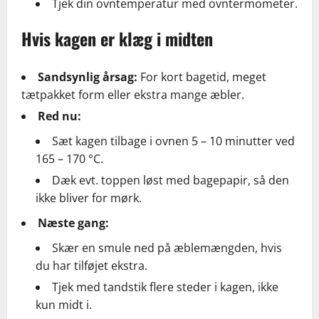
Tjek din ovntemperatur med ovntermometer.
Hvis kagen er klæg i midten
Sandsynlig årsag:
For kort bagetid, meget
tætpakket form eller ekstra mange æbler.
Red nu:
Sæt kagen tilbage i ovnen 5 – 10 minutter ved
165 – 170 °C.
Dæk evt. toppen løst med bagepapir, så den
ikke bliver for mørk.
Næste gang:
Skær en smule ned på æblemængden, hvis
du har tilføjet ekstra.
Tjek med tandstik flere steder i kagen, ikke
kun midt i.