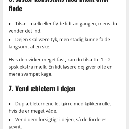
fløde
Tilsæt mælk eller fløde lidt ad gangen, mens du
vender det ind.
Dejen skal være tyk, men stadig kunne falde
langsomt af en ske.
Hvis den virker meget fast, kan du tilsætte 1 – 2
spsk ekstra mælk. En lidt løsere dej giver ofte en
mere svampet kage.
7. Vend æbletern i dejen
Dup æbleternene let tørre med køkkenrulle,
hvis de er meget våde.
Vend dem forsigtigt i dejen, så de fordeles
jævnt.