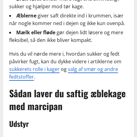
sukker og hjælper mod tør kage.
Æblerne
giver saft direkte ind i krummen, især
når nogle kommer ned i dejen og ikke kun ovenpå.
Mælk eller fløde
gør dejen lidt løsere og mere
fleksibel, så den ikke bliver kompakt.
Hvis du vil nørde mere i, hvordan sukker og fedt
påvirker fugt, kan du dykke videre i artiklerne om
sukkerets rolle i kager
og
valg af smør og andre
fedtstoffer
.
Sådan laver du saftig æblekage
med marcipan
Udstyr