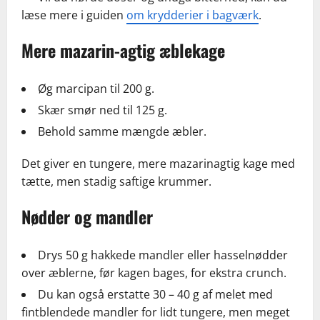
læse mere i guiden
om krydderier i bagværk
.
Mere mazarin-agtig æblekage
Øg marcipan til 200 g.
Skær smør ned til 125 g.
Behold samme mængde æbler.
Det giver en tungere, mere mazarinagtig kage med
tætte, men stadig saftige krummer.
Nødder og mandler
Drys 50 g hakkede mandler eller hasselnødder
over æblerne, før kagen bages, for ekstra crunch.
Du kan også erstatte 30 – 40 g af melet med
fintblendede mandler for lidt tungere, men meget