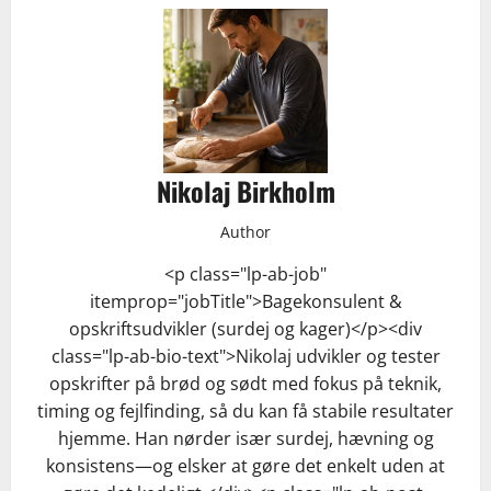
Nikolaj Birkholm
Author
<p class="lp-ab-job"
itemprop="jobTitle">Bagekonsulent &
opskriftsudvikler (surdej og kager)</p><div
class="lp-ab-bio-text">Nikolaj udvikler og tester
opskrifter på brød og sødt med fokus på teknik,
timing og fejlfinding, så du kan få stabile resultater
hjemme. Han nørder især surdej, hævning og
konsistens—og elsker at gøre det enkelt uden at