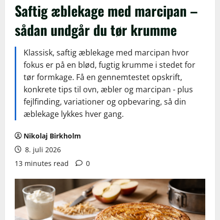
Saftig æblekage med marcipan –
sådan undgår du tør krumme
Klassisk, saftig æblekage med marcipan hvor
fokus er på en blød, fugtig krumme i stedet for
tør formkage. Få en gennemtestet opskrift,
konkrete tips til ovn, æbler og marcipan - plus
fejlfinding, variationer og opbevaring, så din
æblekage lykkes hver gang.
Nikolaj Birkholm
8. juli 2026
13 minutes read
0