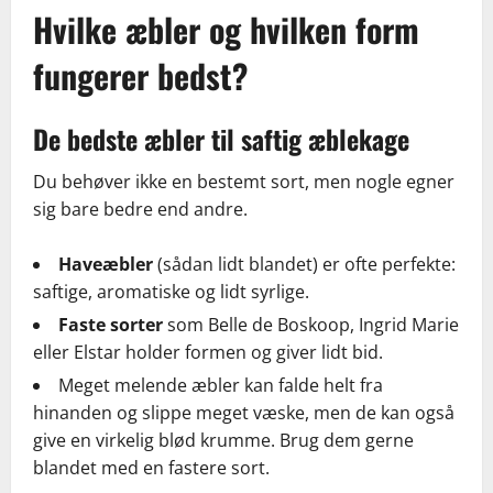
Hvilke æbler og hvilken form
fungerer bedst?
De bedste æbler til saftig æblekage
Du behøver ikke en bestemt sort, men nogle egner
sig bare bedre end andre.
Haveæbler
(sådan lidt blandet) er ofte perfekte:
saftige, aromatiske og lidt syrlige.
Faste sorter
som Belle de Boskoop, Ingrid Marie
eller Elstar holder formen og giver lidt bid.
Meget melende æbler kan falde helt fra
hinanden og slippe meget væske, men de kan også
give en virkelig blød krumme. Brug dem gerne
blandet med en fastere sort.