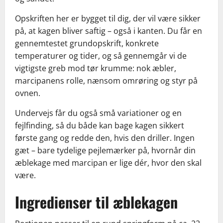
Opskriften her er bygget til dig, der vil være sikker
på, at kagen bliver saftig – også i kanten. Du får en
gennemtestet grundopskrift, konkrete
temperaturer og tider, og så gennemgår vi de
vigtigste greb mod tør krumme: nok æbler,
marcipanens rolle, nænsom omrøring og styr på
ovnen.
Undervejs får du også små variationer og en
fejlfinding, så du både kan bage kagen sikkert
første gang og redde den, hvis den driller. Ingen
gæt – bare tydelige pejlemærker på, hvornår din
æblekage med marcipan er lige dér, hvor den skal
være.
Ingredienser til æblekagen