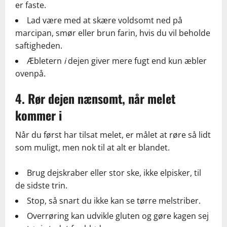
er faste.
Lad være med at skære voldsomt ned på
marcipan, smør eller brun farin, hvis du vil beholde
saftigheden.
Æbletern
i
dejen giver mere fugt end kun æbler
ovenpå.
4. Rør dejen nænsomt, når melet
kommer i
Når du først har tilsat melet, er målet at røre så lidt
som muligt, men nok til at alt er blandet.
Brug dejskraber eller stor ske, ikke elpisker, til
de sidste trin.
Stop, så snart du ikke kan se tørre melstriber.
Overrøring kan udvikle gluten og gøre kagen sej