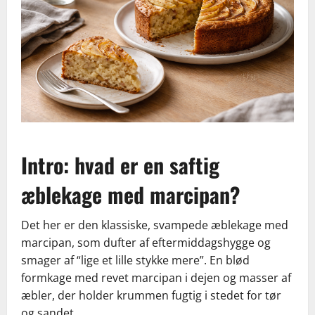
Intro: hvad er en saftig
æblekage med marcipan?
Det her er den klassiske, svampede æblekage med
marcipan, som dufter af eftermiddagshygge og
smager af “lige et lille stykke mere”. En blød
formkage med revet marcipan i dejen og masser af
æbler, der holder krummen fugtig i stedet for tør
og sandet.