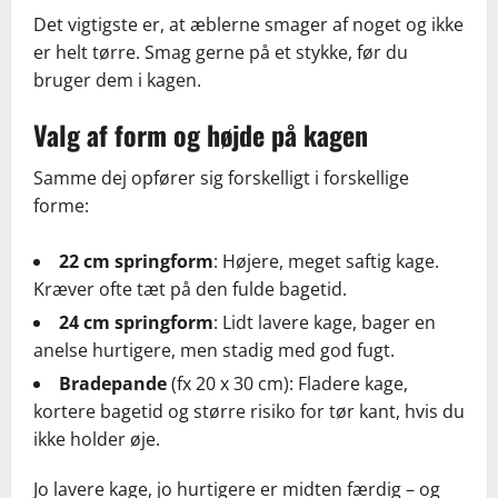
Det vigtigste er, at æblerne smager af noget og ikke
er helt tørre. Smag gerne på et stykke, før du
bruger dem i kagen.
Valg af form og højde på kagen
Samme dej opfører sig forskelligt i forskellige
forme:
22 cm springform
: Højere, meget saftig kage.
Kræver ofte tæt på den fulde bagetid.
24 cm springform
: Lidt lavere kage, bager en
anelse hurtigere, men stadig med god fugt.
Bradepande
(fx 20 x 30 cm): Fladere kage,
kortere bagetid og større risiko for tør kant, hvis du
ikke holder øje.
Jo lavere kage, jo hurtigere er midten færdig – og