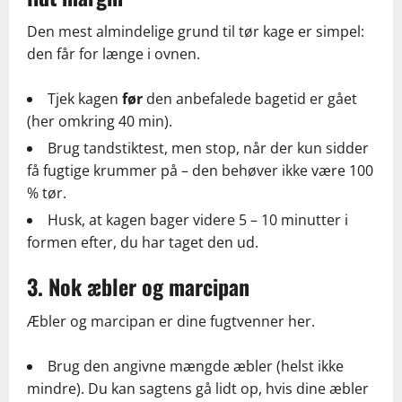
Den mest almindelige grund til tør kage er simpel:
den får for længe i ovnen.
Tjek kagen
før
den anbefalede bagetid er gået
(her omkring 40 min).
Brug tandstiktest, men stop, når der kun sidder
få fugtige krummer på – den behøver ikke være 100
% tør.
Husk, at kagen bager videre 5 – 10 minutter i
formen efter, du har taget den ud.
3. Nok æbler og marcipan
Æbler og marcipan er dine fugtvenner her.
Brug den angivne mængde æbler (helst ikke
mindre). Du kan sagtens gå lidt op, hvis dine æbler