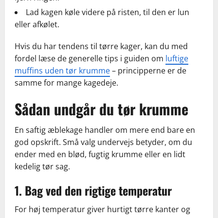
Lad kagen køle videre på risten, til den er lun
eller afkølet.
Hvis du har tendens til tørre kager, kan du med
fordel læse de generelle tips i guiden om
luftige
muffins uden tør krumme
– principperne er de
samme for mange kagedeje.
Sådan undgår du tør krumme
En saftig æblekage handler om mere end bare en
god opskrift. Små valg undervejs betyder, om du
ender med en blød, fugtig krumme eller en lidt
kedelig tør sag.
1. Bag ved den rigtige temperatur
For høj temperatur giver hurtigt tørre kanter og