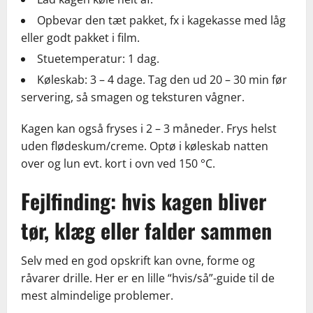
Opbevar den tæt pakket, fx i kagekasse med låg
eller godt pakket i film.
Stuetemperatur: 1 dag.
Køleskab: 3 – 4 dage. Tag den ud 20 – 30 min før
servering, så smagen og teksturen vågner.
Kagen kan også fryses i 2 – 3 måneder. Frys helst
uden flødeskum/creme. Optø i køleskab natten
over og lun evt. kort i ovn ved 150 °C.
Fejlfinding: hvis kagen bliver
tør, klæg eller falder sammen
Selv med en god opskrift kan ovne, forme og
råvarer drille. Her er en lille “hvis/så”-guide til de
mest almindelige problemer.