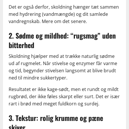
Det er også derfor, skoldning hænger tæt sammen
med hydrering (vandmængde) og dit samlede
vandregnskab. Mere om det senere.
2. Sødme og mildhed: “rugsmag” uden
bitterhed
Skoldning hjælper med at trække naturlig sødme
ud af rugmelet. Når stivelse og enzymer får varme
og tid, begynder stivelsen langsomt at blive brudt
ned til mindre sukkertyper.
Resultatet er ikke kage-sødt, men et rundt og mildt
rugbrød, der ikke føles skarpt eller surt. Det er især
rart i brød med meget fuldkorn og surdej.
3. Tekstur: rolig krumme og pæne
skiver