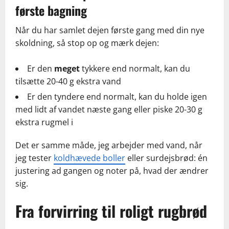
første bagning
Når du har samlet dejen første gang med din nye
skoldning, så stop op og mærk dejen:
Er den
meget
tykkere end normalt, kan du
tilsætte 20-40 g ekstra vand
Er den tyndere end normalt, kan du holde igen
med lidt af vandet næste gang eller piske 20-30 g
ekstra rugmel i
Det er samme måde, jeg arbejder med vand, når
jeg tester
koldhævede boller
eller surdejsbrød: én
justering ad gangen og noter på, hvad der ændrer
sig.
Fra forvirring til roligt rugbrød