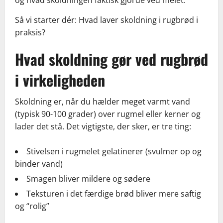
og hvad skoldningen faktisk gjorde ved melet.
Så vi starter dér: Hvad laver skoldning i rugbrød i
praksis?
Hvad skoldning gør ved rugbrød
i virkeligheden
Skoldning er, når du hælder meget varmt vand
(typisk 90-100 grader) over rugmel eller kerner og
lader det stå. Det vigtigste, der sker, er tre ting:
Stivelsen i rugmelet gelatinerer (svulmer op og
binder vand)
Smagen bliver mildere og sødere
Teksturen i det færdige brød bliver mere saftig
og “rolig”