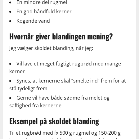
En mindre del rugmel
En god håndfuld kerner
Kogende vand
Hvornår giver blandingen mening?
Jeg vælger skoldet blanding, når jeg:
Vil lave et meget fugtigt rugbrød med mange
kerner
Synes, at kernerne skal “smelte ind” frem for at
stå tydeligt frem
Gerne vil have både sødme fra melet og
saftighed fra kernerne
Eksempel på skoldet blanding
Til et rugbrød med fx 500 g rugmel og 150-200 g