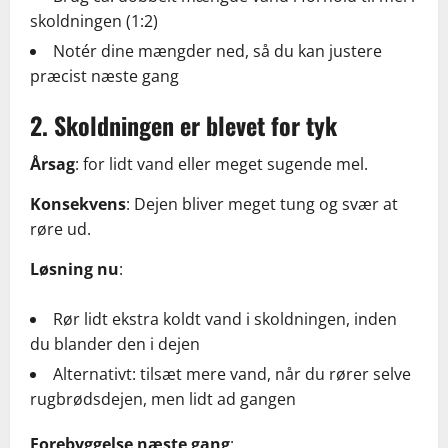
skoldningen (1:2)
Notér dine mængder ned, så du kan justere
præcist næste gang
2. Skoldningen er blevet for tyk
Årsag
: for lidt vand eller meget sugende mel.
Konsekvens
: Dejen bliver meget tung og svær at
røre ud.
Løsning nu
:
Rør lidt ekstra koldt vand i skoldningen, inden
du blander den i dejen
Alternativt: tilsæt mere vand, når du rører selve
rugbrødsdejen, men lidt ad gangen
Forebyggelse næste gang
: