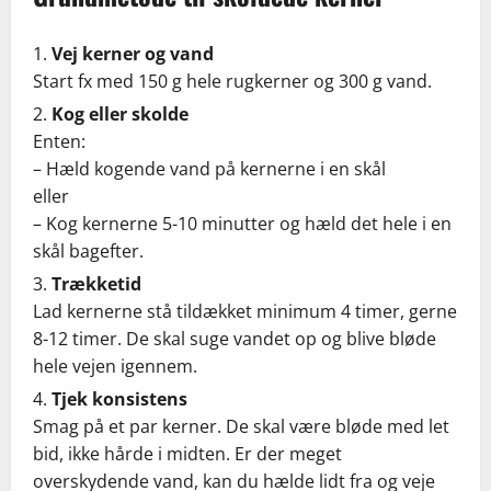
Vej kerner og vand
Start fx med 150 g hele rugkerner og 300 g vand.
Kog eller skolde
Enten:
– Hæld kogende vand på kernerne i en skål
eller
– Kog kernerne 5-10 minutter og hæld det hele i en
skål bagefter.
Trækketid
Lad kernerne stå tildækket minimum 4 timer, gerne
8-12 timer. De skal suge vandet op og blive bløde
hele vejen igennem.
Tjek konsistens
Smag på et par kerner. De skal være bløde med let
bid, ikke hårde i midten. Er der meget
overskydende vand, kan du hælde lidt fra og veje