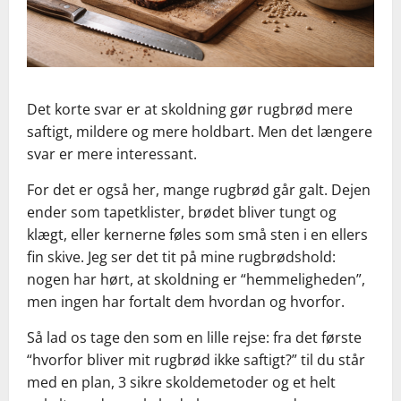
Det korte svar er at skoldning gør rugbrød mere
saftigt, mildere og mere holdbart. Men det længere
svar er mere interessant.
For det er også her, mange rugbrød går galt. Dejen
ender som tapetklister, brødet bliver tungt og
klægt, eller kernerne føles som små sten i en ellers
fin skive. Jeg ser det tit på mine rugbrødshold:
nogen har hørt, at skoldning er “hemmeligheden”,
men ingen har fortalt dem hvordan og hvorfor.
Så lad os tage den som en lille rejse: fra det første
“hvorfor bliver mit rugbrød ikke saftigt?” til du står
med en plan, 3 sikre skoldemetoder og et helt