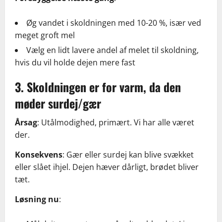
Øg vandet i skoldningen med 10-20 %, især ved
meget groft mel
Vælg en lidt lavere andel af melet til skoldning,
hvis du vil holde dejen mere fast
3. Skoldningen er for varm, da den
møder surdej/gær
Årsag
: Utålmodighed, primært. Vi har alle været
der.
Konsekvens
: Gær eller surdej kan blive svækket
eller slået ihjel. Dejen hæver dårligt, brødet bliver
tæt.
Løsning nu
: