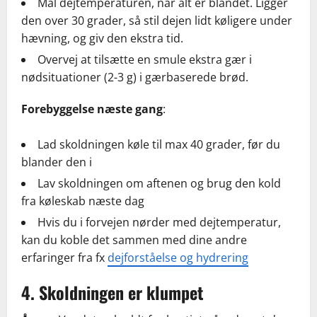
Mål dejtemperaturen, når alt er blandet. Ligger
den over 30 grader, så stil dejen lidt køligere under
hævning, og giv den ekstra tid.
Overvej at tilsætte en smule ekstra gær i
nødsituationer (2-3 g) i gærbaserede brød.
Forebyggelse næste gang
:
Lad skoldningen køle til max 40 grader, før du
blander den i
Lav skoldningen om aftenen og brug den kold
fra køleskab næste dag
Hvis du i forvejen nørder med dejtemperatur,
kan du koble det sammen med dine andre
erfaringer fra fx
dejforståelse og hydrering
4. Skoldningen er klumpet