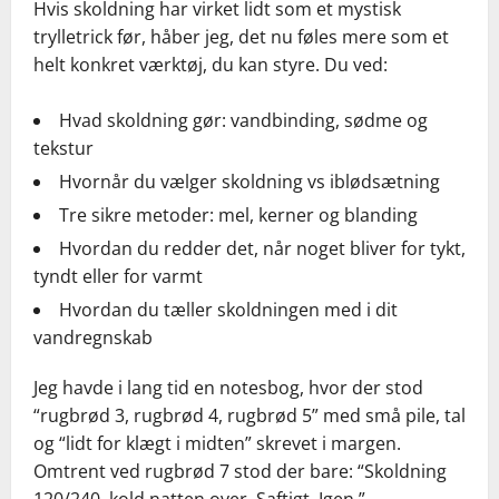
Hvis skoldning har virket lidt som et mystisk
trylletrick før, håber jeg, det nu føles mere som et
helt konkret værktøj, du kan styre. Du ved:
Hvad skoldning gør: vandbinding, sødme og
tekstur
Hvornår du vælger skoldning vs iblødsætning
Tre sikre metoder: mel, kerner og blanding
Hvordan du redder det, når noget bliver for tykt,
tyndt eller for varmt
Hvordan du tæller skoldningen med i dit
vandregnskab
Jeg havde i lang tid en notesbog, hvor der stod
“rugbrød 3, rugbrød 4, rugbrød 5” med små pile, tal
og “lidt for klægt i midten” skrevet i margen.
Omtrent ved rugbrød 7 stod der bare: “Skoldning