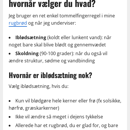
hvornår vælger du hvad?
Jeg bruger en ret enkel tommelfingerregel i mine
rugbrød
og når jeg underviser:
Iblødsætning
(koldt eller lunkent vand): når
noget bare skal blive blødt og gennemvædet
Skoldning
(90-100 grader): når du også vil
ændre struktur, sødme og vandbinding
Hvornår er iblødsætning nok?
Vælg iblødsætning, hvis du:
Kun vil blødgøre hele kerner eller frø (fx solsikke,
hørfrø, græskarkerner)
Ikke vil ændre så meget i dejens tykkelse
Allerede har et rugbrød, du er glad for, og bare