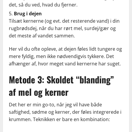
det, så du ved, hvad du fjerner.
Brug i dejen
Tilsæt kernerne (og evt. det resterende vand) i din
rugbrødsdej, når du har rørt mel, surdej/gær og
det meste af vandet sammen.
Her vil du ofte opleve, at dejen føles lidt tungere og
mere fyldig, men ikke nødvendigvis tykkere. Det
afhænger af, hvor meget vand kernerne har suget.
Metode 3: Skoldet “blanding”
af mel og kerner
Det her er min go-to, når jeg vil have både
saftighed, sødme og kerner, der føles integrerede i
krummen. Teknikken er bare en kombination: