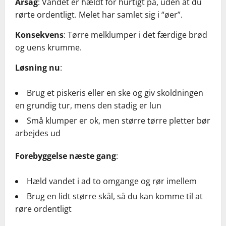
Årsag
: Vandet er hældt for hurtigt på, uden at du
rørte ordentligt. Melet har samlet sig i “øer”.
Konsekvens
: Tørre melklumper i det færdige brød
og uens krumme.
Løsning nu
:
Brug et piskeris eller en ske og giv skoldningen
en grundig tur, mens den stadig er lun
Små klumper er ok, men større tørre pletter bør
arbejdes ud
Forebyggelse næste gang
:
Hæld vandet i ad to omgange og rør imellem
Brug en lidt større skål, så du kan komme til at
røre ordentligt