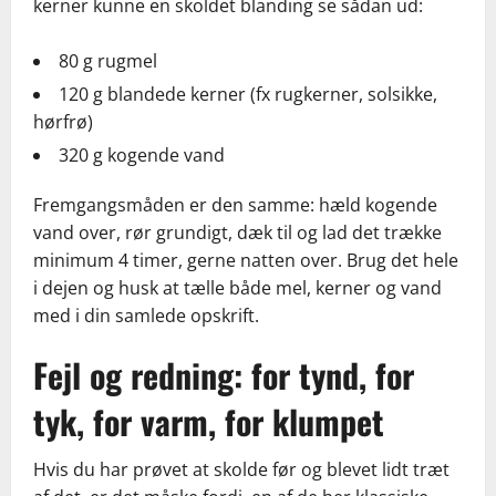
kerner kunne en skoldet blanding se sådan ud:
80 g rugmel
120 g blandede kerner (fx rugkerner, solsikke,
hørfrø)
320 g kogende vand
Fremgangsmåden er den samme: hæld kogende
vand over, rør grundigt, dæk til og lad det trække
minimum 4 timer, gerne natten over. Brug det hele
i dejen og husk at tælle både mel, kerner og vand
med i din samlede opskrift.
Fejl og redning: for tynd, for
tyk, for varm, for klumpet
Hvis du har prøvet at skolde før og blevet lidt træt