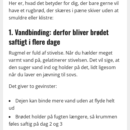
Her er, hvad det betyder for dig, der bare gerne vil
have et rugbrød, der skæres i pæne skiver uden at
smuldre eller klistre:
1. Vandbinding: derfor bliver brødet
saftigt i flere dage
Rugmel er fuld af stivelse. Når du hælder meget
varmt vand på, gelatinerer stivelsen. Det vil sige, at
den suger vand ind og holder på det, lidt ligesom
når du laver en jævning til sovs.
Det giver to gevinster:
Dejen kan binde mere vand uden at flyde helt
ud
Brødet holder på fugten længere, så krummen
føles saftig på dag 2 og 3