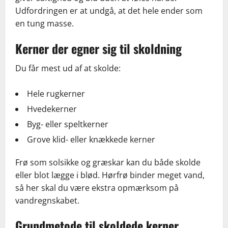
Udfordringen er at undgå, at det hele ender som
en tung masse.
Kerner der egner sig til skoldning
Du får mest ud af at skolde:
Hele rugkerner
Hvedekerner
Byg- eller speltkerner
Grove klid- eller knækkede kerner
Frø som solsikke og græskar kan du både skolde
eller blot lægge i blød. Hørfrø binder meget vand,
så her skal du være ekstra opmærksom på
vandregnskabet.
Grundmetode til skoldede kerner