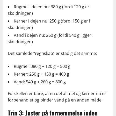
Rugmel i dejen nu: 380 g (fordi 120 g er i
skoldningen)
Kerner i dejen nu: 250 g (fordi 150 g er i
skoldningen)
Vand i dejen nu: 260 g (fordi 540 g ligger i
skoldningen)
Det samlede “regnskab” er stadig det samme:
Rugmel: 380 g + 120 g = 500 g
Kerner: 250 g + 150 g = 400 g
Vand: 540 g + 260 g = 800 g
Forskellen er bare, at en del af mel og kerner nu er
forbehandlet og binder vand på en anden måde.
Trin 3: Juster på fornemmelse inden