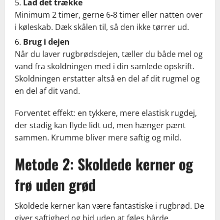
Lad det trække
Minimum 2 timer, gerne 6-8 timer eller natten over
i køleskab. Dæk skålen til, så den ikke tørrer ud.
Brug i dejen
Når du laver rugbrødsdejen, tæller du både mel og
vand fra skoldningen med i din samlede opskrift.
Skoldningen erstatter altså en del af dit rugmel og
en del af dit vand.
Forventet effekt: en tykkere, mere elastisk rugdej,
der stadig kan flyde lidt ud, men hænger pænt
sammen. Krumme bliver mere saftig og mild.
Metode 2: Skoldede kerner og
frø uden grød
Skoldede kerner kan være fantastiske i rugbrød. De
giver saftighed og bid uden at føles hårde.