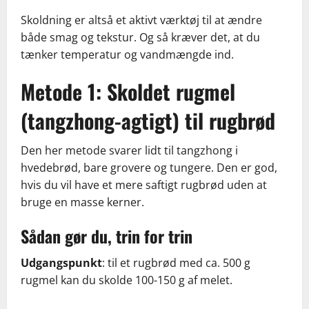
Skoldning er altså et aktivt værktøj til at ændre
både smag og tekstur. Og så kræver det, at du
tænker temperatur og vandmængde ind.
Metode 1: Skoldet rugmel
(tangzhong-agtigt) til rugbrød
Den her metode svarer lidt til tangzhong i
hvedebrød, bare grovere og tungere. Den er god,
hvis du vil have et mere saftigt rugbrød uden at
bruge en masse kerner.
Sådan gør du, trin for trin
Udgangspunkt
: til et rugbrød med ca. 500 g
rugmel kan du skolde 100-150 g af melet.