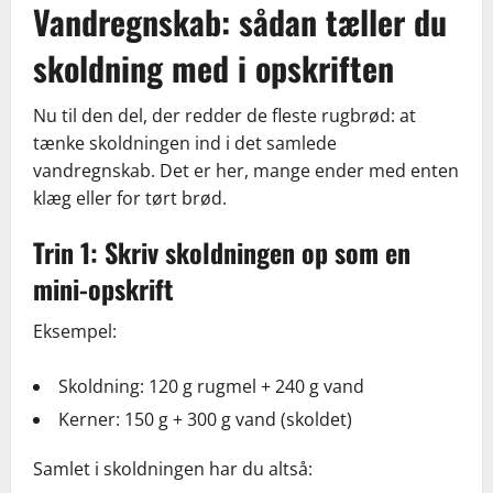
Vandregnskab: sådan tæller du
skoldning med i opskriften
Nu til den del, der redder de fleste rugbrød: at
tænke skoldningen ind i det samlede
vandregnskab. Det er her, mange ender med enten
klæg eller for tørt brød.
Trin 1: Skriv skoldningen op som en
mini-opskrift
Eksempel:
Skoldning: 120 g rugmel + 240 g vand
Kerner: 150 g + 300 g vand (skoldet)
Samlet i skoldningen har du altså: