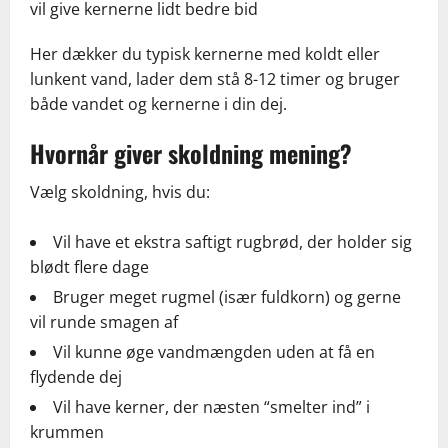
vil give kernerne lidt bedre bid
Her dækker du typisk kernerne med koldt eller
lunkent vand, lader dem stå 8-12 timer og bruger
både vandet og kernerne i din dej.
Hvornår giver skoldning mening?
Vælg skoldning, hvis du:
Vil have et ekstra saftigt rugbrød, der holder sig
blødt flere dage
Bruger meget rugmel (især fuldkorn) og gerne
vil runde smagen af
Vil kunne øge vandmængden uden at få en
flydende dej
Vil have kerner, der næsten “smelter ind” i
krummen