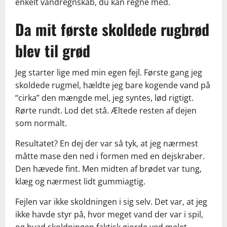
enkelt vandregnskab, du kan regne med.
Da mit første skoldede rugbrød
blev til grød
Jeg starter lige med min egen fejl. Første gang jeg
skoldede rugmel, hældte jeg bare kogende vand på
“cirka” den mængde mel, jeg syntes, lød rigtigt.
Rørte rundt. Lod det stå. Æltede resten af dejen
som normalt.
Resultatet? En dej der var så tyk, at jeg nærmest
måtte mase den ned i formen med en dejskraber.
Den hævede fint. Men midten af brødet var tung,
klæg og nærmest lidt gummiagtig.
Fejlen var ikke skoldningen i sig selv. Det var, at jeg
ikke havde styr på, hvor meget vand der var i spil,