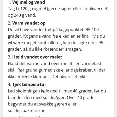
Vej mel og vand
Tag fx 120 g rugmel (gerne sigtet eller stenkværnet)
og 240 g vand.
Varm vandet op
Du vil have vandet tæt på kogepunktet: 95-100
grader. Kogende vand fra elkedlen er fint. Hvis du
vil være meget kontrolleret, kan du sigte efter 95
grader, så du ikke “brænder” smagen.
Hæld vandet over melet
Hæld det varme vand over melet i en varmefast
skål. Rør grundigt med ske eller dejskraber, til der
ikke er tørre klumper. Det bliver ret tykt.
Tjek temperatur
Lad skoldningen køle ned til max 40 grader, før du
blander den med surdej/gær. Over 40 grader
begynder du at svække gæren eller
surdejsbakterierne.