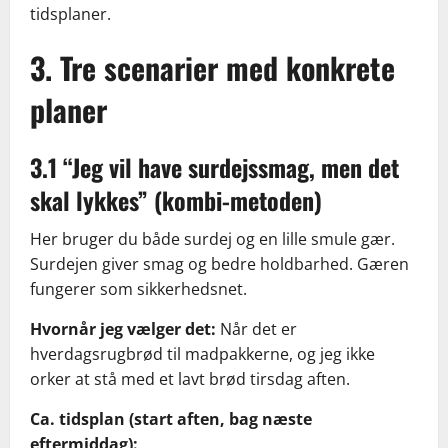
tidsplaner.
3. Tre scenarier med konkrete
planer
3.1 “Jeg vil have surdejssmag, men det
skal lykkes” (kombi-metoden)
Her bruger du både surdej og en lille smule gær.
Surdejen giver smag og bedre holdbarhed. Gæren
fungerer som sikkerhedsnet.
Hvornår jeg vælger det:
Når det er
hverdagsrugbrød til madpakkerne, og jeg ikke
orker at stå med et lavt brød tirsdag aften.
Ca. tidsplan (start aften, bag næste
eftermiddag):