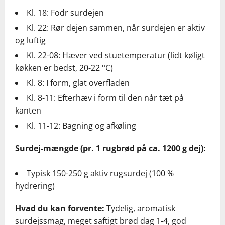
Kl. 18: Fodr surdejen
Kl. 22: Rør dejen sammen, når surdejen er aktiv
og luftig
Kl. 22-08: Hæver ved stuetemperatur (lidt køligt
køkken er bedst, 20-22 °C)
Kl. 8: I form, glat overfladen
Kl. 8-11: Efterhæv i form til den når tæt på
kanten
Kl. 11-12: Bagning og afkøling
Surdej-mængde (pr. 1 rugbrød på ca. 1200 g dej):
Typisk 150-250 g aktiv rugsurdej (100 %
hydrering)
Hvad du kan forvente:
Tydelig, aromatisk
surdejssmag, meget saftigt brød dag 1-4, god