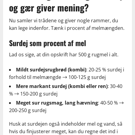
og gær giver mening?
Nu samler vi trådene og giver nogle rammer, du
kan lege indenfor. Tænk i procent af melmængden.
Surdej som procent af mel
Lad os sige, at din opskrift har 500 g rugmel i alt.
Mildt surdejsrugbrød (kombi)
: 20-25 % surdej i
forhold til melmængde → 100-125 g surdej
Mere markant surdej (kombi eller ren)
: 30-40
% → 150-200 g surdej
Meget sur rugsmag, lang hævning
: 40-50 % →
200-250 g surdej
Husk at surdejen også indeholder mel og vand, så
hvis du finjusterer meget, kan du regne det ind i