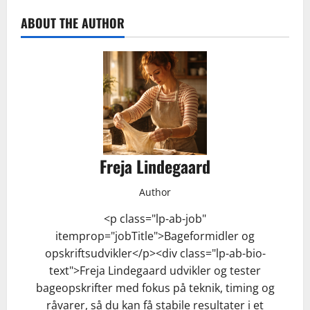
ABOUT THE AUTHOR
Freja Lindegaard
Author
<p class="lp-ab-job"
itemprop="jobTitle">Bageformidler og
opskriftsudvikler</p><div class="lp-ab-bio-
text">Freja Lindegaard udvikler og tester
bageopskrifter med fokus på teknik, timing og
råvarer, så du kan få stabile resultater i et