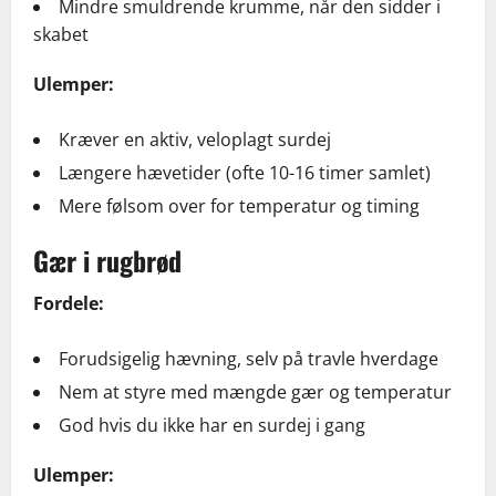
Mindre smuldrende krumme, når den sidder i
skabet
Ulemper:
Kræver en aktiv, veloplagt surdej
Længere hævetider (ofte 10-16 timer samlet)
Mere følsom over for temperatur og timing
Gær i rugbrød
Fordele:
Forudsigelig hævning, selv på travle hverdage
Nem at styre med mængde gær og temperatur
God hvis du ikke har en surdej i gang
Ulemper: