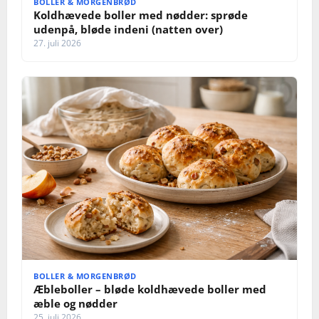
BOLLER & MORGENBRØD
Koldhævede boller med nødder: sprøde
udenpå, bløde indeni (natten over)
27. juli 2026
BOLLER & MORGENBRØD
Æbleboller – bløde koldhævede boller med
æble og nødder
25. juli 2026