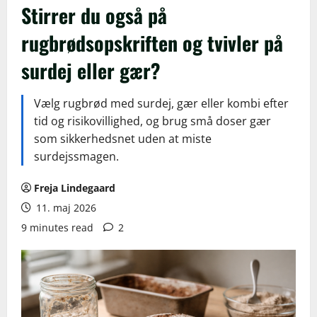
Stirrer du også på
rugbrødsopskriften og tvivler på
surdej eller gær?
Vælg rugbrød med surdej, gær eller kombi efter
tid og risikovillighed, og brug små doser gær
som sikkerhedsnet uden at miste
surdejssmagen.
Freja Lindegaard
11. maj 2026
9 minutes read
2