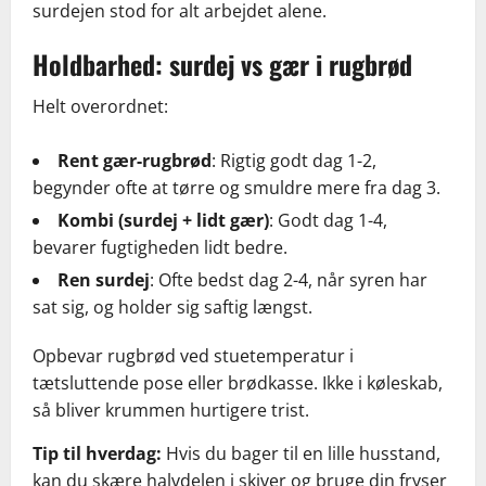
surdejen stod for alt arbejdet alene.
Holdbarhed: surdej vs gær i rugbrød
Helt overordnet:
Rent gær-rugbrød
: Rigtig godt dag 1-2,
begynder ofte at tørre og smuldre mere fra dag 3.
Kombi (surdej + lidt gær)
: Godt dag 1-4,
bevarer fugtigheden lidt bedre.
Ren surdej
: Ofte bedst dag 2-4, når syren har
sat sig, og holder sig saftig længst.
Opbevar rugbrød ved stuetemperatur i
tætsluttende pose eller brødkasse. Ikke i køleskab,
så bliver krummen hurtigere trist.
Tip til hverdag:
Hvis du bager til en lille husstand,
kan du skære halvdelen i skiver og bruge din fryser