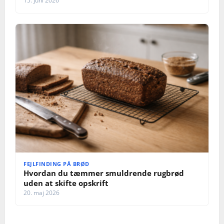
15. juni 2026
FEJLFINDING PÅ BRØD
Hvordan du tæmmer smuldrende rugbrød
uden at skifte opskrift
20. maj 2026