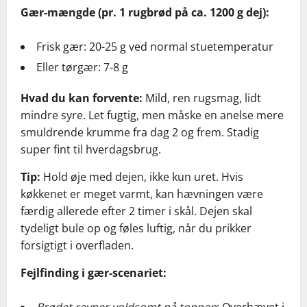
Gær-mængde (pr. 1 rugbrød på ca. 1200 g dej):
Frisk gær: 20-25 g ved normal stuetemperatur
Eller tørgær: 7-8 g
Hvad du kan forvente:
Mild, ren rugsmag, lidt
mindre syre. Let fugtig, men måske en anelse mere
smuldrende krumme fra dag 2 og frem. Stadig
super fint til hverdagsbrug.
Tip:
Hold øje med dejen, ikke kun uret. Hvis
køkkenet er meget varmt, kan hævningen være
færdig allerede efter 2 timer i skål. Dejen skal
tydeligt bule op og føles luftig, når du prikker
forsigtigt i overfladen.
Fejlfinding i gær-scenariet: