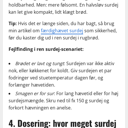
holdbarhed. Men: mere følsomt. En halvsløv surdej
kan let give kompakt, lidt klægt brød.
Tip:
Hvis det er længe siden, du har bagt, så brug
min artikel om
færdighævet surdej
som sikkerhed,
før du kaster dig ud i ren surdej i rugbrød.
Fejlfinding i ren surdej-scenariet:
Brødet er lavt og tungt
: Surdejen var ikke aktiv
nok, eller køkkenet for koldt. Giv surdejen et par
fodringer ved stuetemperatur dagen før, og
forlænger hævetiden.
Smagen er for sur
: For lang hævetid eller for høj
surdejsmængde. Skru ned til fx 150 g surdej og
forkort hævningen en anelse.
4. Dosering: hvor meget surdej