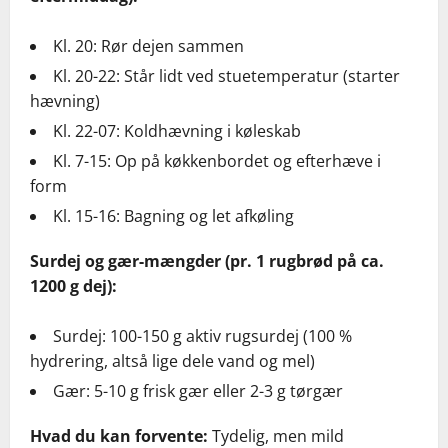
Kl. 20: Rør dejen sammen
Kl. 20-22: Står lidt ved stuetemperatur (starter
hævning)
Kl. 22-07: Koldhævning i køleskab
Kl. 7-15: Op på køkkenbordet og efterhæve i
form
Kl. 15-16: Bagning og let afkøling
Surdej og gær-mængder (pr. 1 rugbrød på ca.
1200 g dej):
Surdej: 100-150 g aktiv rugsurdej (100 %
hydrering, altså lige dele vand og mel)
Gær: 5-10 g frisk gær eller 2-3 g tørgær
Hvad du kan forvente:
Tydelig, men mild