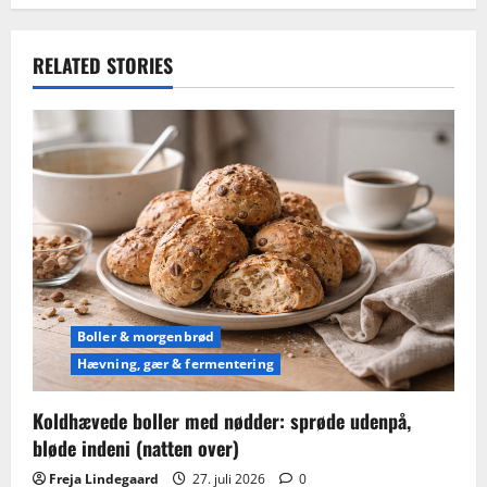
RELATED STORIES
Boller & morgenbrød
Hævning, gær & fermentering
Koldhævede boller med nødder: sprøde udenpå,
bløde indeni (natten over)
Freja Lindegaard
27. juli 2026
0