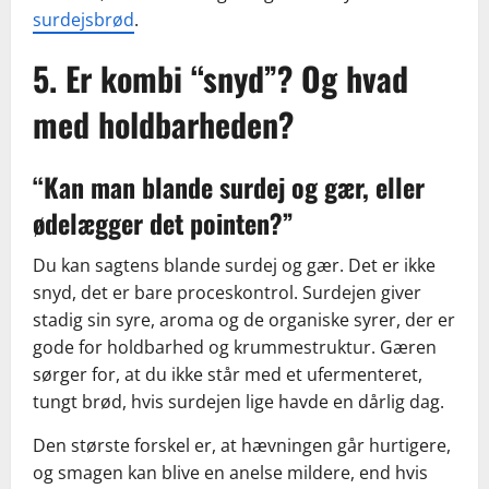
surdejsbrød
.
5. Er kombi “snyd”? Og hvad
med holdbarheden?
“Kan man blande surdej og gær, eller
ødelægger det pointen?”
Du kan sagtens blande surdej og gær. Det er ikke
snyd, det er bare proceskontrol. Surdejen giver
stadig sin syre, aroma og de organiske syrer, der er
gode for holdbarhed og krummestruktur. Gæren
sørger for, at du ikke står med et ufermenteret,
tungt brød, hvis surdejen lige havde en dårlig dag.
Den største forskel er, at hævningen går hurtigere,
og smagen kan blive en anelse mildere, end hvis