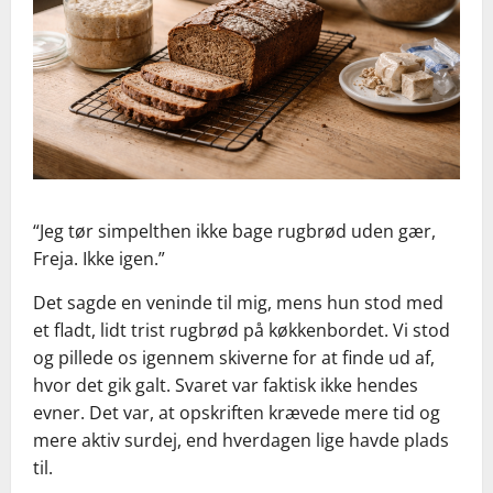
“Jeg tør simpelthen ikke bage rugbrød uden gær,
Freja. Ikke igen.”
Det sagde en veninde til mig, mens hun stod med
et fladt, lidt trist rugbrød på køkkenbordet. Vi stod
og pillede os igennem skiverne for at finde ud af,
hvor det gik galt. Svaret var faktisk ikke hendes
evner. Det var, at opskriften krævede mere tid og
mere aktiv surdej, end hverdagen lige havde plads
til.