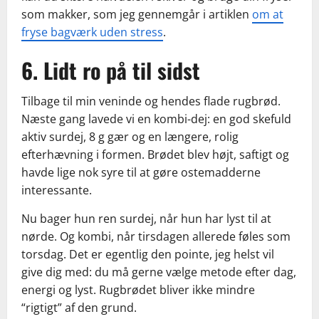
som makker, som jeg gennemgår i artiklen
om at
fryse bagværk uden stress
.
6. Lidt ro på til sidst
Tilbage til min veninde og hendes flade rugbrød.
Næste gang lavede vi en kombi-dej: en god skefuld
aktiv surdej, 8 g gær og en længere, rolig
efterhævning i formen. Brødet blev højt, saftigt og
havde lige nok syre til at gøre ostemadderne
interessante.
Nu bager hun ren surdej, når hun har lyst til at
nørde. Og kombi, når tirsdagen allerede føles som
torsdag. Det er egentlig den pointe, jeg helst vil
give dig med: du må gerne vælge metode efter dag,
energi og lyst. Rugbrødet bliver ikke mindre
“rigtigt” af den grund.