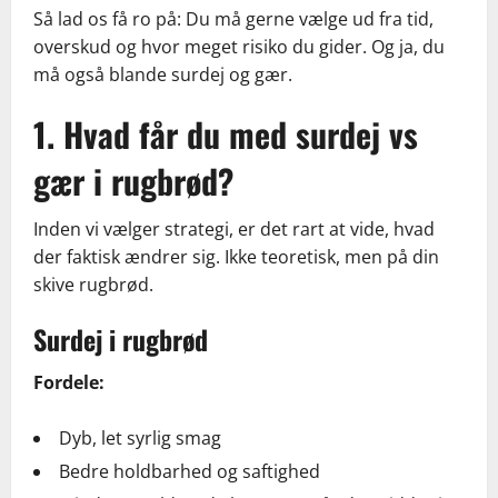
Så lad os få ro på: Du må gerne vælge ud fra tid,
overskud og hvor meget risiko du gider. Og ja, du
må også blande surdej og gær.
1. Hvad får du med surdej vs
gær i rugbrød?
Inden vi vælger strategi, er det rart at vide, hvad
der faktisk ændrer sig. Ikke teoretisk, men på din
skive rugbrød.
Surdej i rugbrød
Fordele:
Dyb, let syrlig smag
Bedre holdbarhed og saftighed