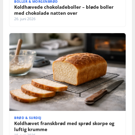
BOLLER & MORGENBRØD
Koldhævede chokoladeboller – bløde boller
med chokolade natten over
26. juni 2026
BRØD & SURDEJ
Koldhævet franskbrød med sprød skorpe og
luftig krumme