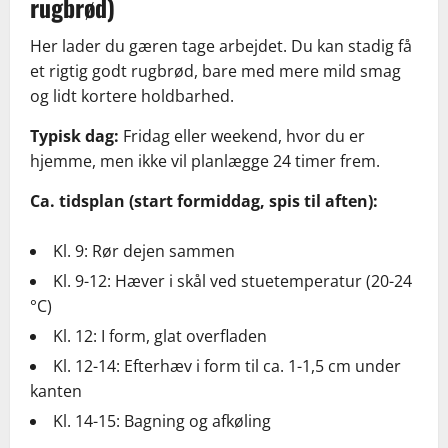
rugbrød)
Her lader du gæren tage arbejdet. Du kan stadig få
et rigtig godt rugbrød, bare med mere mild smag
og lidt kortere holdbarhed.
Typisk dag:
Fridag eller weekend, hvor du er
hjemme, men ikke vil planlægge 24 timer frem.
Ca. tidsplan (start formiddag, spis til aften):
Kl. 9: Rør dejen sammen
Kl. 9-12: Hæver i skål ved stuetemperatur (20-24
°C)
Kl. 12: I form, glat overfladen
Kl. 12-14: Efterhæv i form til ca. 1-1,5 cm under
kanten
Kl. 14-15: Bagning og afkøling