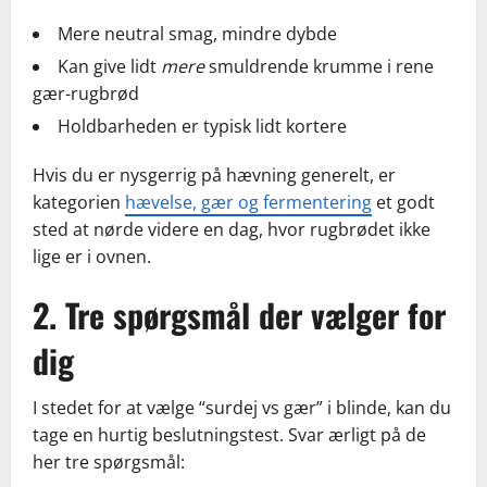
Mere neutral smag, mindre dybde
Kan give lidt
mere
smuldrende krumme i rene
gær-rugbrød
Holdbarheden er typisk lidt kortere
Hvis du er nysgerrig på hævning generelt, er
kategorien
hævelse, gær og fermentering
et godt
sted at nørde videre en dag, hvor rugbrødet ikke
lige er i ovnen.
2. Tre spørgsmål der vælger for
dig
I stedet for at vælge “surdej vs gær” i blinde, kan du
tage en hurtig beslutningstest. Svar ærligt på de
her tre spørgsmål: