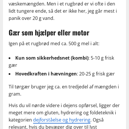
væskemængden. Men i et rugbrød er vi ofte i den
lidt tungere ende, så det er ikke her, jeg går mest i
panik over 20 g vand.
Gær som hjælper eller motor
Igen på et rugbrød med ca. 500 g mel i alt:
Kun som sikkerhedsnet (kombi)
: 5-10 g frisk
gær
Hovedkraften i hævningen
: 20-25 g frisk gær
Til tørgær bruger jeg ca. en tredjedel af mængden i
gram.
Hvis du vil nørde videre i dejens opførsel, ligger der
meget mere om gluten, hydrering og foldeteknik i
kategorien
dejforståelse og hydrering
. Også
relevant, hvis du bevæger dig over til lyst