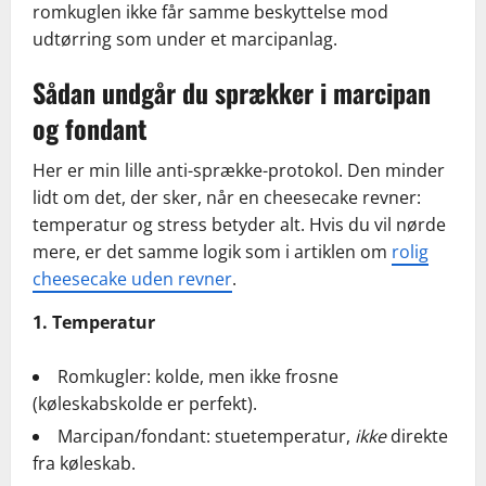
romkuglen ikke får samme beskyttelse mod
udtørring som under et marcipanlag.
Sådan undgår du sprækker i marcipan
og fondant
Her er min lille anti-sprække-protokol. Den minder
lidt om det, der sker, når en cheesecake revner:
temperatur og stress betyder alt. Hvis du vil nørde
mere, er det samme logik som i artiklen om
rolig
cheesecake uden revner
.
1. Temperatur
Romkugler: kolde, men ikke frosne
(køleskabskolde er perfekt).
Marcipan/fondant: stuetemperatur,
ikke
direkte
fra køleskab.