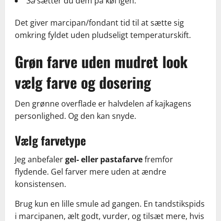
Så
sætter du dem på køl igen.
Det giver marcipan/fondant tid til at sætte sig
omkring fyldet uden pludseligt temperaturskift.
Grøn farve uden mudret look
vælg farve og dosering
Den grønne overflade er halvdelen af kajkagens
personlighed. Og den kan snyde.
Vælg farvetype
Jeg anbefaler
gel- eller pastafarve
fremfor
flydende. Gel farver mere uden at ændre
konsistensen.
Brug kun en lille smule ad gangen. En tandstikspids
i marcipanen, ælt godt, vurder, og tilsæt mere, hvis