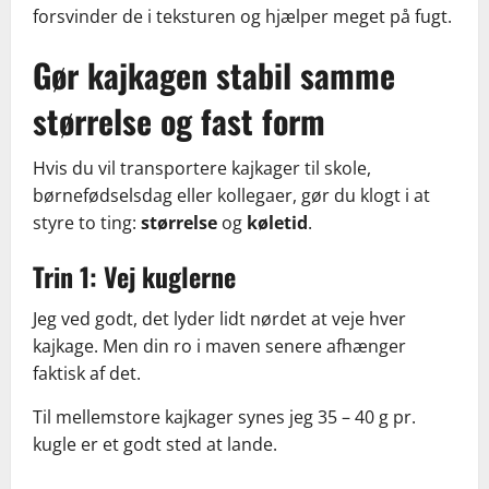
forsvinder de i teksturen og hjælper meget på fugt.
Gør kajkagen stabil samme
størrelse og fast form
Hvis du vil transportere kajkager til skole,
børnefødselsdag eller kollegaer, gør du klogt i at
styre to ting:
størrelse
og
køletid
.
Trin 1: Vej kuglerne
Jeg ved godt, det lyder lidt nørdet at veje hver
kajkage. Men din ro i maven senere afhænger
faktisk af det.
Til mellemstore kajkager synes jeg 35 – 40 g pr.
kugle er et godt sted at lande.