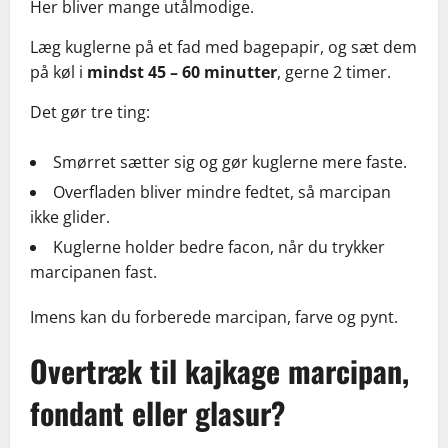
Her bliver mange utålmodige.
Læg kuglerne på et fad med bagepapir, og sæt dem
på køl i
mindst 45 – 60 minutter
, gerne 2 timer.
Det gør tre ting:
Smørret sætter sig og gør kuglerne mere faste.
Overfladen bliver mindre fedtet, så marcipan
ikke glider.
Kuglerne holder bedre facon, når du trykker
marcipanen fast.
Imens kan du forberede marcipan, farve og pynt.
Overtræk til kajkage marcipan,
fondant eller glasur?