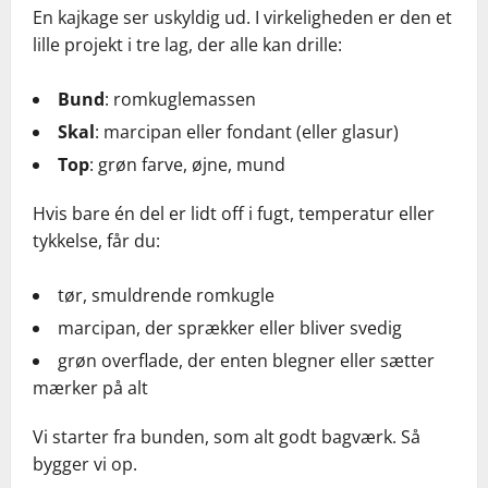
En kajkage ser uskyldig ud. I virkeligheden er den et
lille projekt i tre lag, der alle kan drille:
Bund
: romkuglemassen
Skal
: marcipan eller fondant (eller glasur)
Top
: grøn farve, øjne, mund
Hvis bare én del er lidt off i fugt, temperatur eller
tykkelse, får du:
tør, smuldrende romkugle
marcipan, der sprækker eller bliver svedig
grøn overflade, der enten blegner eller sætter
mærker på alt
Vi starter fra bunden, som alt godt bagværk. Så
bygger vi op.