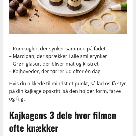
– Romkugler, der synker sammen på fadet
– Marcipan, der sprækker i alle smilerynker
– Grøn glasur, der bliver mat og klistret
– Kajhoveder, der tørrer ud efter én dag
Hvis du nikkede til mindst et punkt, så lad os få styr
på din kajkage opskrift, så den holder form, farve
og fugt.
Kajkagens 3 dele hvor filmen
ofte knækker