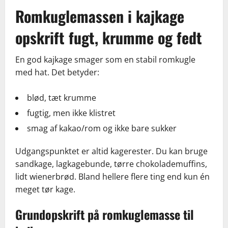
Romkuglemassen i kajkage
opskrift fugt, krumme og fedt
En god kajkage smager som en stabil romkugle
med hat. Det betyder:
blød, tæt krumme
fugtig, men ikke klistret
smag af kakao/rom og ikke bare sukker
Udgangspunktet er altid kagerester. Du kan bruge
sandkage, lagkagebunde, tørre chokolademuffins,
lidt wienerbrød. Bland hellere flere ting end kun én
meget tør kage.
Grundopskrift på romkuglemasse til