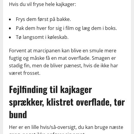
Hvis du vil fryse hele kajkager:
Frys dem først på bakke.
Pak dem hver for sig i film og læg dem i boks.
Tø langsomt i køleskab.
Forvent at marcipanen kan blive en smule mere
fugtig og måske få en mat overflade. Smagen er
stadig fin, men de bliver pænest, hvis de ikke har
været frosset.
Fejlfinding til kajkager
sprækker, klistret overflade, tør
bund
Her er en lille hvis/så-oversigt, du kan bruge næste