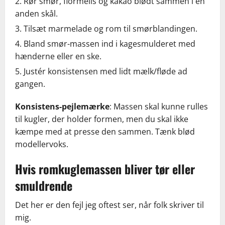
Rør smør, flormelis og kakao blødt sammen i en
anden skål.
Tilsæt marmelade og rom til smørblandingen.
Bland smør-massen ind i kagesmulderet med
hænderne eller en ske.
Justér konsistensen med lidt mælk/fløde ad
gangen.
Konsistens-pejlemærke
: Massen skal kunne rulles
til kugler, der holder formen, men du skal ikke
kæmpe med at presse den sammen. Tænk blød
modellervoks.
Hvis romkuglemassen bliver tør eller
smuldrende
Det her er den fejl jeg oftest ser, når folk skriver til
mig.