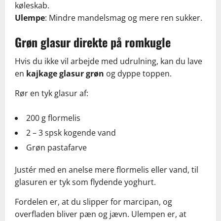
køleskab.
Ulempe
: Mindre mandelsmag og mere ren sukker.
Grøn glasur direkte på romkugle
Hvis du ikke vil arbejde med udrulning, kan du lave
en
kajkage glasur grøn
og dyppe toppen.
Rør en tyk glasur af:
200 g flormelis
2 – 3 spsk kogende vand
Grøn pastafarve
Justér med en anelse mere flormelis eller vand, til
glasuren er tyk som flydende yoghurt.
Fordelen er, at du slipper for marcipan, og
overfladen bliver pæn og jævn. Ulempen er, at