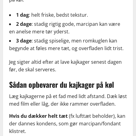
1 dag
: helt friske, bedst tekstur.
2 dage
: stadig rigtig gode, marcipan kan være
en anelse mere tør yderst.
3 dage
: stadig spiselige, men romkuglen kan
begynde at føles mere tæt, og overfladen lidt trist.
Jeg sigter altid efter at lave kajkager senest dagen
før, de skal serveres.
Sådan opbevarer du kajkager på køl
Læg kajkagerne på et fad med lidt afstand. Dæk løst
med film eller låg, der ikke rammer overfladen.
Hvis du dækker helt tæt
(fx lufttæt beholder), kan
der dannes kondens, som gør marcipan/fondant
klistret.