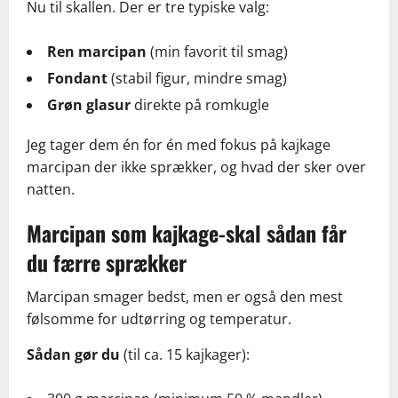
Nu til skallen. Der er tre typiske valg:
Ren marcipan
(min favorit til smag)
Fondant
(stabil figur, mindre smag)
Grøn glasur
direkte på romkugle
Jeg tager dem én for én med fokus på kajkage
marcipan der ikke sprækker, og hvad der sker over
natten.
Marcipan som kajkage-skal sådan får
du færre sprækker
Marcipan smager bedst, men er også den mest
følsomme for udtørring og temperatur.
Sådan gør du
(til ca. 15 kajkager):