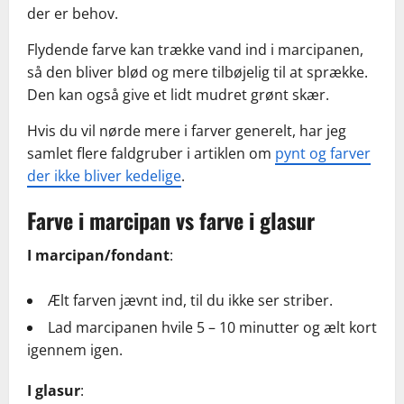
der er behov.
Flydende farve kan trække vand ind i marcipanen,
så den bliver blød og mere tilbøjelig til at sprække.
Den kan også give et lidt mudret grønt skær.
Hvis du vil nørde mere i farver generelt, har jeg
samlet flere faldgruber i artiklen om
pynt og farver
der ikke bliver kedelige
.
Farve i marcipan vs farve i glasur
I marcipan/fondant
:
Ælt farven jævnt ind, til du ikke ser striber.
Lad marcipanen hvile 5 – 10 minutter og ælt kort
igennem igen.
I glasur
: