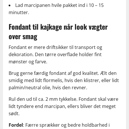
Lad marcipanen hvile pakket ind i 10 – 15
minutter.
Fondant til kajkage når look vægter
over smag
Fondant er mere driftsikker til transport og
dekoration. Den tørre overflade holder fint
mønster og farve.
Brug gerne færdig fondant af god kvalitet. Ælt den
smidig med lidt flormelis, hvis den klistrer, eller lidt
palmin/neutral olie, hvis den revner.
Rul den ud til ca. 2 mm tykkelse. Fondant skal være
lidt tyndere end marcipan, ellers bliver det meget
sødt.
Fordel
: Færre sprækker og bedre holdbarhed i