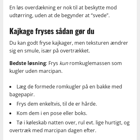
En løs overdækning er nok til at beskytte mod
udtørring, uden at de begynder at “svede”.
Kajkage fryses sådan gør du
Du kan godt fryse kajkager, men teksturen ændrer
sig en smule, især på overtrækket.
Bedste løsning
: Frys
kun
romkuglemassen som
kugler uden marcipan.
Læg de formede romkugler på en bakke med
bagepapir.
Frys dem enkeltvis, til de er hårde.
Kom dem i en pose eller boks.
Tø i køleskab natten over, rul evt. lige hurtigt, og
overtræk med marcipan dagen efter.