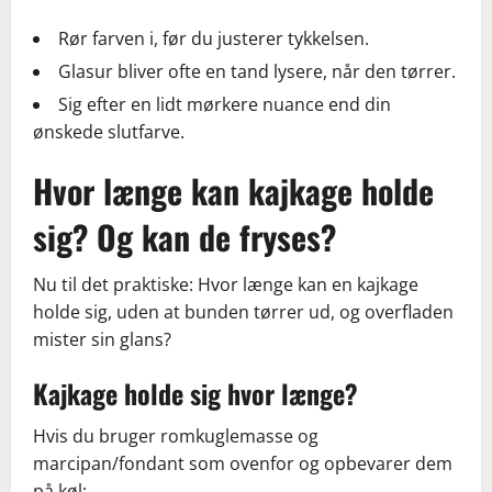
Rør farven i, før du justerer tykkelsen.
Glasur bliver ofte en tand lysere, når den tørrer.
Sig efter en lidt mørkere nuance end din
ønskede slutfarve.
Hvor længe kan kajkage holde
sig? Og kan de fryses?
Nu til det praktiske: Hvor længe kan en kajkage
holde sig, uden at bunden tørrer ud, og overfladen
mister sin glans?
Kajkage holde sig hvor længe?
Hvis du bruger romkuglemasse og
marcipan/fondant som ovenfor og opbevarer dem
på køl: