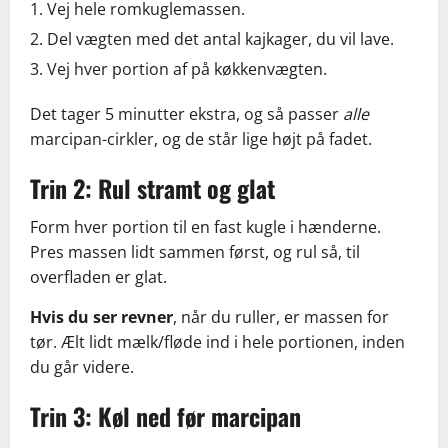
Vej hele romkuglemassen.
Del vægten med det antal kajkager, du vil lave.
Vej hver portion af på køkkenvægten.
Det tager 5 minutter ekstra, og så passer
alle
marcipan-cirkler, og de står lige højt på fadet.
Trin 2: Rul stramt og glat
Form hver portion til en fast kugle i hænderne.
Pres massen lidt sammen først, og rul så, til
overfladen er glat.
Hvis du ser revner
, når du ruller, er massen for
tør. Ælt lidt mælk/fløde ind i hele portionen, inden
du går videre.
Trin 3: Køl ned før marcipan