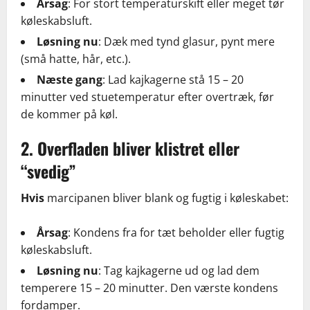
Årsag
: For stort temperaturskift eller meget tør
køleskabsluft.
Løsning nu
: Dæk med tynd glasur, pynt mere
(små hatte, hår, etc.).
Næste gang
: Lad kajkagerne stå 15 – 20
minutter ved stuetemperatur efter overtræk, før
de kommer på køl.
2. Overfladen bliver klistret eller
“svedig”
Hvis
marcipanen bliver blank og fugtig i køleskabet:
Årsag
: Kondens fra for tæt beholder eller fugtig
køleskabsluft.
Løsning nu
: Tag kajkagerne ud og lad dem
temperere 15 – 20 minutter. Den værste kondens
fordamper.