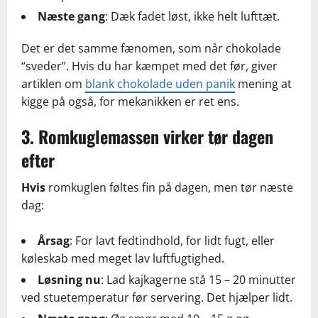
Næste gang
: Dæk fadet løst, ikke helt lufttæt.
Det er det samme fænomen, som når chokolade
“sveder”. Hvis du har kæmpet med det før, giver
artiklen om
blank chokolade uden panik
mening at
kigge på også, for mekanikken er ret ens.
3. Romkuglemassen virker tør dagen
efter
Hvis
romkuglen føltes fin på dagen, men tør næste
dag:
Årsag
: For lavt fedtindhold, for lidt fugt, eller
køleskab med meget lav luftfugtighed.
Løsning nu
: Lad kajkagerne stå 15 – 20 minutter
ved stuetemperatur før servering. Det hjælper lidt.