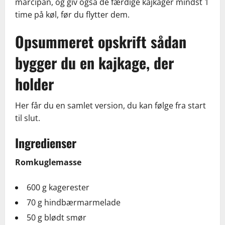
marcipan, og giv også de færdige kajkager mindst 1
time på køl, før du flytter dem.
Opsummeret opskrift sådan
bygger du en kajkage, der
holder
Her får du en samlet version, du kan følge fra start
til slut.
Ingredienser
Romkuglemasse
600 g kagerester
70 g hindbærmarmelade
50 g blødt smør