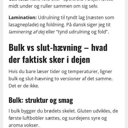
midt under og ruller sammen om sig selv.
Lamination:
Udrulning til tyndt lag (næsten som
lasagneplade) og foldning. På dansk siger jeg tit
laminering af dej
eller “tynd udrulning og fold”.
Bulk vs slut-hævning – hvad
der faktisk sker i dejen
Hvis du bare læser tider og temperaturer, ligner
bulk og slut-hævning to versioner af det samme.
Det er de ikke.
Bulk: struktur og smag
I bulk bygger du brødets skelet. Gluten udvikles, de
første luftbobler sættes, og surdejens syre og
aroma vokser.