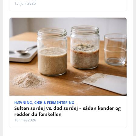
15. juni 2026
HÆVNING, GÆR & FERMENTERING
Sulten surdej vs. død surdej – sådan kender og
redder du forskellen
18. maj 2026