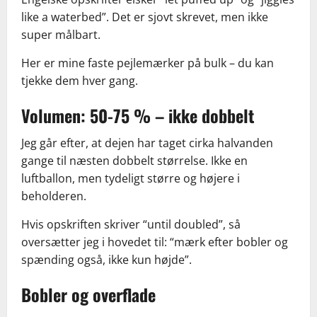
like a waterbed”. Det er sjovt skrevet, men ikke
super målbart.
Her er mine faste pejlemærker på bulk – du kan
tjekke dem hver gang.
Volumen: 50-75 % – ikke dobbelt
Jeg går efter, at dejen har taget cirka halvanden
gange til næsten dobbelt størrelse. Ikke en
luftballon, men tydeligt større og højere i
beholderen.
Hvis opskriften skriver “until doubled”, så
oversætter jeg i hovedet til: “mærk efter bobler og
spænding også, ikke kun højde”.
Bobler og overflade