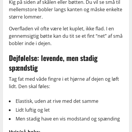
Kig på siden af skålen eller bøtten. Du vil se små til
mellemstore bobler langs kanten og måske enkelte
større lommer.
Overfladen vil ofte være let kuplet, ikke flad. I en
gennemsigtig bøtte kan du tit se et fint “net” af små
bobler inde i dejen.
Dejfølelse: levende, men stadig
spændstig
Tag fat med våde fingre i et hjørne af dejen og løft
lidt. Den skal føles:
Elastisk, uden at rive med det samme
Lidt luftig og let
Men stadig have en vis modstand og spænding