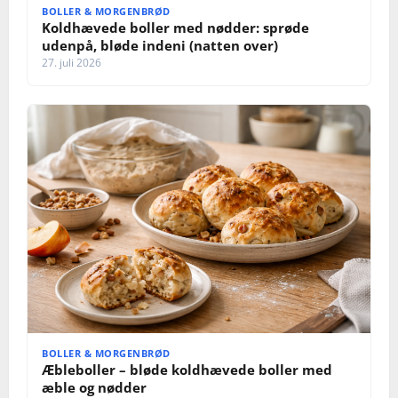
BOLLER & MORGENBRØD
Koldhævede boller med nødder: sprøde
udenpå, bløde indeni (natten over)
27. juli 2026
BOLLER & MORGENBRØD
Æbleboller – bløde koldhævede boller med
æble og nødder