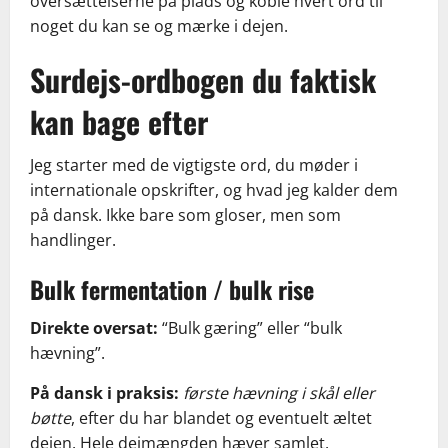
oversættelserne på plads og koble hvert ord til
noget du kan se og mærke i dejen.
Surdejs-ordbogen du faktisk
kan bage efter
Jeg starter med de vigtigste ord, du møder i
internationale opskrifter, og hvad jeg kalder dem
på dansk. Ikke bare som gloser, men som
handlinger.
Bulk fermentation / bulk rise
Direkte oversat:
“Bulk gæring” eller “bulk
hævning”.
På dansk i praksis:
første hævning i skål eller
bøtte
, efter du har blandet og eventuelt æltet
dejen. Hele dejmængden hæver samlet.