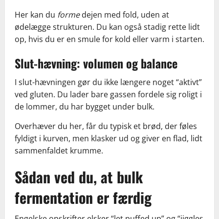
Her kan du
forme
dejen med fold, uden at
ødelægge strukturen. Du kan også stadig rette lidt
op, hvis du er en smule for kold eller varm i starten.
Slut-hævning: volumen og balance
I slut-hævningen gør du ikke længere noget “aktivt”
ved gluten. Du lader bare gassen fordele sig roligt i
de lommer, du har bygget under bulk.
Overhæver du her, får du typisk et brød, der føles
fyldigt i kurven, men klasker ud og giver en flad, lidt
sammenfaldet krumme.
Sådan ved du, at bulk
fermentation er færdig
Engelske opskrifter elsker “let puffed up” og “jiggles