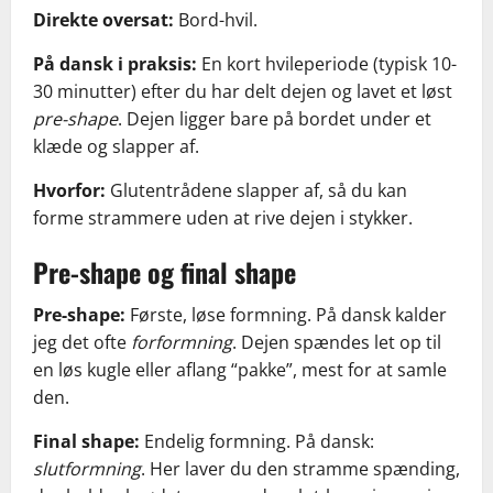
Direkte oversat:
Bord-hvil.
På dansk i praksis:
En kort hvileperiode (typisk 10-
30 minutter) efter du har delt dejen og lavet et løst
pre-shape
. Dejen ligger bare på bordet under et
klæde og slapper af.
Hvorfor:
Glutentrådene slapper af, så du kan
forme strammere uden at rive dejen i stykker.
Pre-shape og final shape
Pre-shape:
Første, løse formning. På dansk kalder
jeg det ofte
forformning
. Dejen spændes let op til
en løs kugle eller aflang “pakke”, mest for at samle
den.
Final shape:
Endelig formning. På dansk:
slutformning
. Her laver du den stramme spænding,