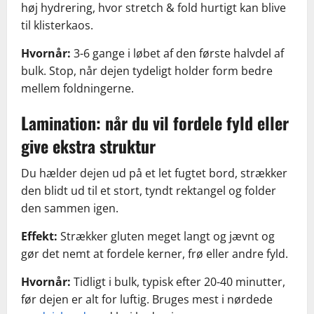
høj hydrering, hvor stretch & fold hurtigt kan blive
til klisterkaos.
Hvornår:
3-6 gange i løbet af den første halvdel af
bulk. Stop, når dejen tydeligt holder form bedre
mellem foldningerne.
Lamination: når du vil fordele fyld eller
give ekstra struktur
Du hælder dejen ud på et let fugtet bord, strækker
den blidt ud til et stort, tyndt rektangel og folder
den sammen igen.
Effekt:
Strækker gluten meget langt og jævnt og
gør det nemt at fordele kerner, frø eller andre fyld.
Hvornår:
Tidligt i bulk, typisk efter 20-40 minutter,
før dejen er alt for luftig. Bruges mest i nørdede