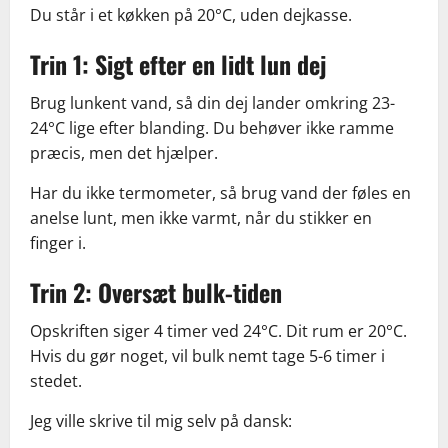
Du står i et køkken på 20°C, uden dejkasse.
Trin 1: Sigt efter en lidt lun dej
Brug lunkent vand, så din dej lander omkring 23-
24°C lige efter blanding. Du behøver ikke ramme
præcis, men det hjælper.
Har du ikke termometer, så brug vand der føles en
anelse lunt, men ikke varmt, når du stikker en
finger i.
Trin 2: Oversæt bulk-tiden
Opskriften siger 4 timer ved 24°C. Dit rum er 20°C.
Hvis du
gør noget, vil bulk nemt tage 5-6 timer i
stedet.
Jeg ville skrive til mig selv på dansk: