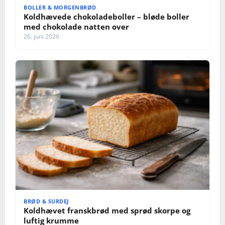
BOLLER & MORGENBRØD
Koldhævede chokoladeboller – bløde boller
med chokolade natten over
26. juni 2026
BRØD & SURDEJ
Koldhævet franskbrød med sprød skorpe og
luftig krumme