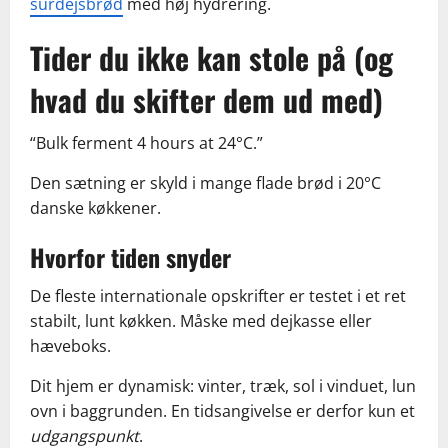
surdejsbrød
med høj hydrering.
Tider du ikke kan stole på (og
hvad du skifter dem ud med)
“Bulk ferment 4 hours at 24°C.”
Den sætning er skyld i mange flade brød i 20°C
danske køkkener.
Hvorfor tiden snyder
De fleste internationale opskrifter er testet i et ret
stabilt, lunt køkken. Måske med dejkasse eller
hæveboks.
Dit hjem er dynamisk: vinter, træk, sol i vinduet, lun
ovn i baggrunden. En tidsangivelse er derfor kun et
udgangspunkt
.