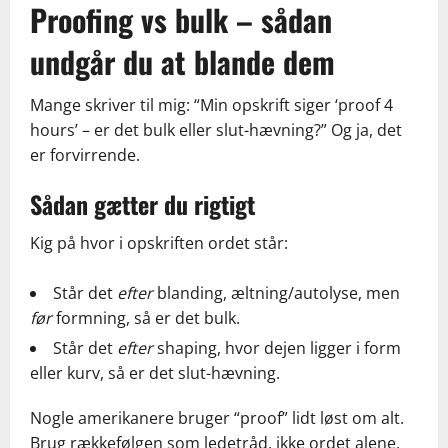
Proofing vs bulk – sådan
undgår du at blande dem
Mange skriver til mig: “Min opskrift siger ‘proof 4
hours’ – er det bulk eller slut-hævning?” Og ja, det
er forvirrende.
Sådan gætter du rigtigt
Kig på hvor i opskriften ordet står:
Står det
efter
blanding, æltning/autolyse, men
før
formning, så er det bulk.
Står det
efter
shaping, hvor dejen ligger i form
eller kurv, så er det slut-hævning.
Nogle amerikanere bruger “proof” lidt løst om alt.
Brug rækkefølgen som ledetråd, ikke ordet alene.