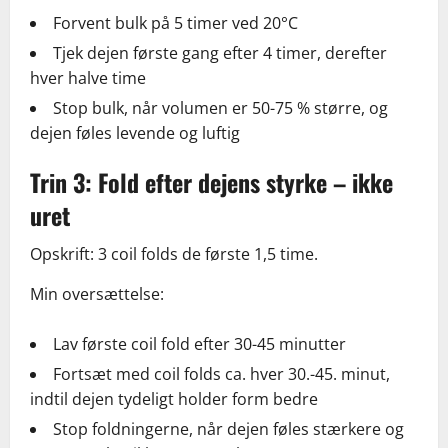
Forvent bulk på 5 timer ved 20°C
Tjek dejen første gang efter 4 timer, derefter
hver halve time
Stop bulk, når volumen er 50-75 % større, og
dejen føles levende og luftig
Trin 3: Fold efter dejens styrke – ikke
uret
Opskrift: 3 coil folds de første 1,5 time.
Min oversættelse:
Lav første coil fold efter 30-45 minutter
Fortsæt med coil folds ca. hver 30.-45. minut,
indtil dejen tydeligt holder form bedre
Stop foldningerne, når dejen føles stærkere og