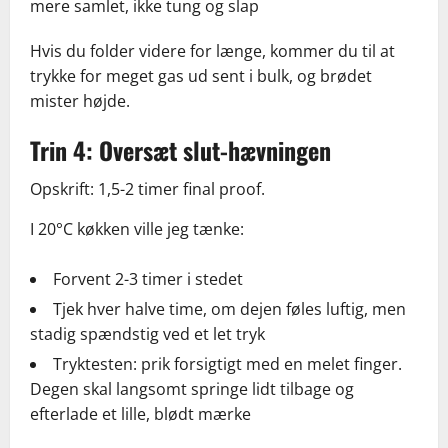
mere samlet, ikke tung og slap
Hvis du folder videre for længe, kommer du til at
trykke for meget gas ud sent i bulk, og brødet
mister højde.
Trin 4: Oversæt slut-hævningen
Opskrift: 1,5-2 timer final proof.
I 20°C køkken ville jeg tænke:
Forvent 2-3 timer i stedet
Tjek hver halve time, om dejen føles luftig, men
stadig spændstig ved et let tryk
Tryktesten: prik forsigtigt med en melet finger.
Degen skal langsomt springe lidt tilbage og
efterlade et lille, blødt mærke