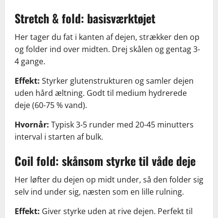
Stretch & fold: basisværktøjet
Her tager du fat i kanten af dejen, strækker den op
og folder ind over midten. Drej skålen og gentag 3-
4 gange.
Effekt:
Styrker glutenstrukturen og samler dejen
uden hård æltning. Godt til medium hydrerede
deje (60-75 % vand).
Hvornår:
Typisk 3-5 runder med 20-45 minutters
interval i starten af bulk.
Coil fold: skånsom styrke til våde deje
Her løfter du dejen op midt under, så den folder sig
selv ind under sig, næsten som en lille rulning.
Effekt:
Giver styrke uden at rive dejen. Perfekt til