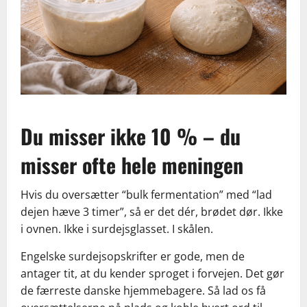
Du misser ikke 10 % – du
misser ofte hele meningen
Hvis du oversætter “bulk fermentation” med “lad
dejen hæve 3 timer”, så er det dér, brødet dør. Ikke
i ovnen. Ikke i surdejsglasset. I skålen.
Engelske surdejsopskrifter er gode, men de
antager tit, at du kender sproget i forvejen. Det gør
de færreste danske hjemmebagere. Så lad os få