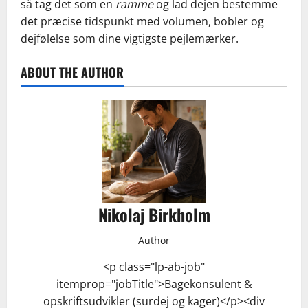
så tag det som en
ramme
og lad dejen bestemme
det præcise tidspunkt med volumen, bobler og
dejfølelse som dine vigtigste pejlemærker.
ABOUT THE AUTHOR
Nikolaj Birkholm
Author
<p class="lp-ab-job"
itemprop="jobTitle">Bagekonsulent &
opskriftsudvikler (surdej og kager)</p><div