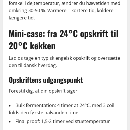
forskel i dejtemperatur, ændrer du hævetiden med
omkring 30-50 %. Varmere = kortere tid, koldere =
længere tid.
Mini-case: fra 24°C opskrift til
20°C køkken
Lad os tage en typisk engelsk opskrift og oversætte
den til dansk hverdag.
Opskriftens udgangspunkt
Forestil dig, at din opskrift siger:
Bulk fermentation: 4 timer at 24°C, med 3 coil
folds den første halvanden time
Final proof: 1,5-2 timer ved stuetemperatur