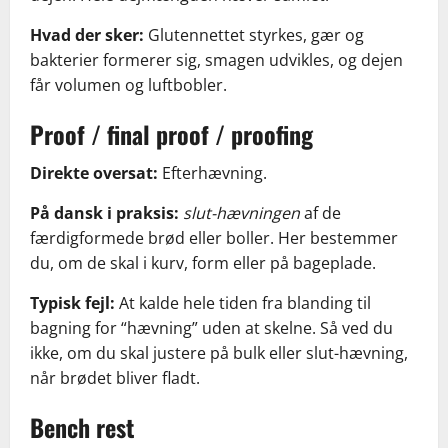
Hvad der sker:
Glutennettet styrkes, gær og
bakterier formerer sig, smagen udvikles, og dejen
får volumen og luftbobler.
Proof / final proof / proofing
Direkte oversat:
Efterhævning.
På dansk i praksis:
slut-hævningen
af de
færdigformede brød eller boller. Her bestemmer
du, om de skal i kurv, form eller på bageplade.
Typisk fejl:
At kalde hele tiden fra blanding til
bagning for “hævning” uden at skelne. Så ved du
ikke, om du skal justere på bulk eller slut-hævning,
når brødet bliver fladt.
Bench rest