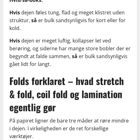
Hvis/så-boks:
Hvis
dejen føles tung, flad og meget klistret uden
struktur,
så
er bulk sandsynligvis for kort eller for
kold.
Hvis
dejen er meget luftig, kollapser let ved
berøring, og siderne har mange store bobler der er
begyndt at falde sammen,
så
er bulk sandsynligvis
gået lidt for langt.
Folds forklaret – hvad stretch
& fold, coil fold og lamination
egentlig gør
På papiret ligner de bare tre måder at røre mindre
i dejen. I virkeligheden er de ret forskellige
værktøjer.