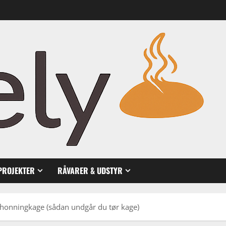
PROJEKTER
RÅVARER & UDSTYR
 honningkage (sådan undgår du tør kage)