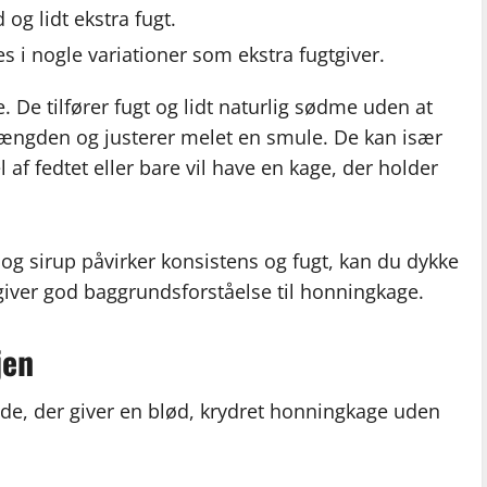
 og lidt ekstra fugt.
s i nogle variationer som ekstra fugtgiver.
De tilfører fugt og lidt naturlig sødme uden at
ængden og justerer melet en smule. De kan især
 af fedtet eller bare vil have en kage, der holder
 og sirup påvirker konsistens og fugt, kan du dykke
giver god baggrundsforståelse til honningkage.
jen
e, der giver en blød, krydret honningkage uden