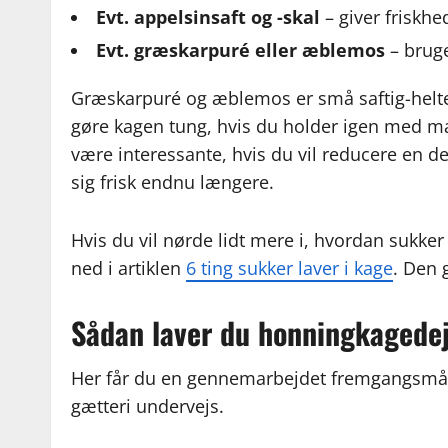
Evt. appelsinsaft og -skal
– giver friskhed
Evt. græskarpuré eller æblemos
– bruge
Græskarpuré og æblemos er små saftig-helte. 
gøre kagen tung, hvis du holder igen med m
være interessante, hvis du vil reducere en del
sig frisk endnu længere.
Hvis du vil nørde lidt mere i, hvordan sukker
ned i artiklen
6 ting sukker laver i kage
. Den 
Sådan laver du honningkagede
Her får du en gennemarbejdet fremgangsmåd
gætteri undervejs.