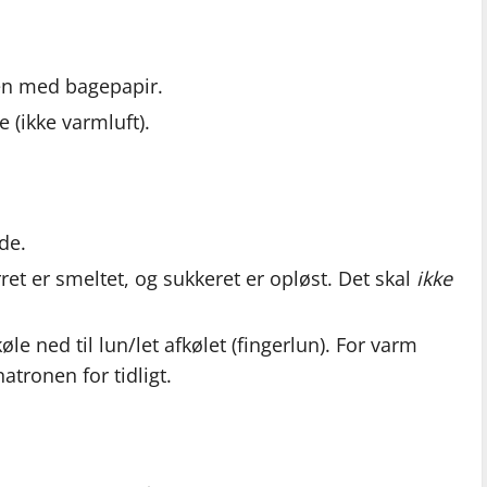
en med bagepapir.
 (ikke varmluft).
de.
et er smeltet, og sukkeret er opløst. Det skal
ikke
e ned til lun/let afkølet (fingerlun). For varm
tronen for tidligt.