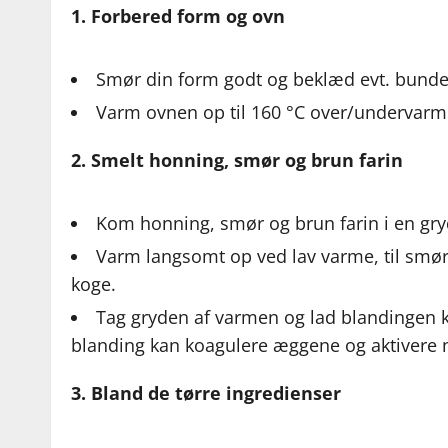
1. Forbered form og ovn
Smør din form godt og beklæd evt. bund
Varm ovnen op til 160 °C over/undervarme
2. Smelt honning, smør og brun farin
Kom honning, smør og brun farin i en gry
Varm langsomt op ved lav varme, til smørr
koge.
Tag gryden af varmen og lad blandingen køl
blanding kan koagulere æggene og aktivere na
3. Bland de tørre ingredienser