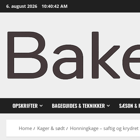
Skip
6. august 2026
10:40:43 AM
to
content
OPSKRIFTER
BAGEGUIDES & TEKNIKKER
SÆSON & 
Home
Kager & sødt
Honningkage – saftig og krydret