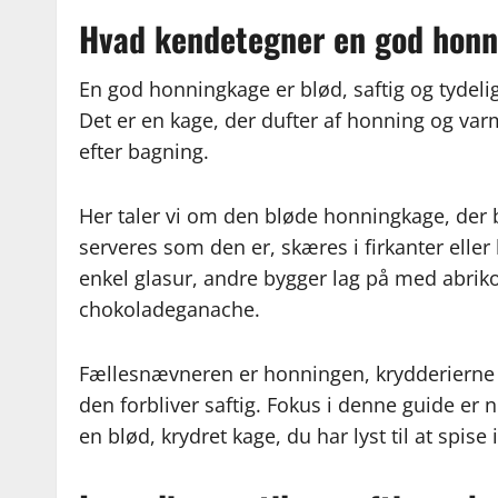
Hvad kendetegner en god hon
En god honningkage er blød, saftig og tydelig
Det er en kage, der dufter af honning og var
efter bagning.
Her taler vi om den bløde honningkage, der 
serveres som den er, skæres i firkanter elle
enkel glasur, andre bygger lag på med abri
chokoladeganache.
Fællesnævneren er honningen, krydderierne o
den forbliver saftig. Fokus i denne guide er
en blød, krydret kage, du har lyst til at spise