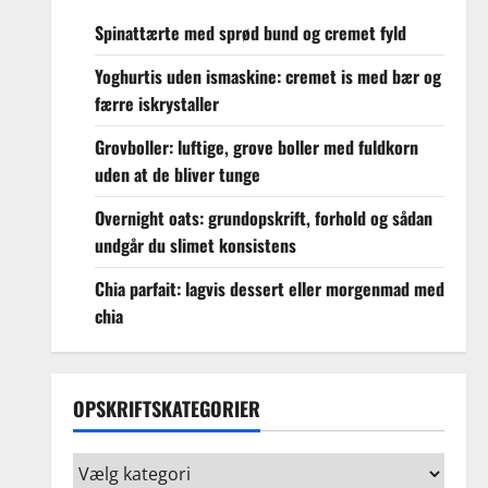
Spinattærte med sprød bund og cremet fyld
Yoghurtis uden ismaskine: cremet is med bær og
færre iskrystaller
Grovboller: luftige, grove boller med fuldkorn
uden at de bliver tunge
Overnight oats: grundopskrift, forhold og sådan
undgår du slimet konsistens
Chia parfait: lagvis dessert eller morgenmad med
chia
OPSKRIFTSKATEGORIER
Opskriftskategorier