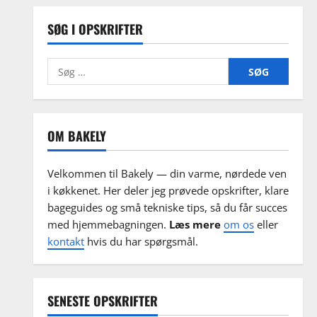
SØG I OPSKRIFTER
Søg
efter:
OM BAKELY
Velkommen til Bakely — din varme, nørdede ven
i køkkenet. Her deler jeg prøvede opskrifter, klare
bageguides og små tekniske tips, så du får succes
med hjemmebagningen.
Læs mere
om os
eller
kontakt
hvis du har spørgsmål.
SENESTE OPSKRIFTER