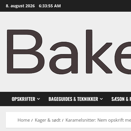
Skip
8. august 2026
6:33:56 AM
to
content
OPSKRIFTER
BAGEGUIDES & TEKNIKKER
SÆSON & 
Home
Kager & sødt
Karamelsnitter: Nem opskrift me