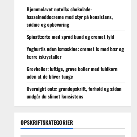
Hjemmelavet nutella: chokolade-
hasselnøddecreme med styr på konsistens,
sødme og opbevaring
Spinattærte med sprød bund og cremet fyld
Yoghurtis uden ismaskine: cremet is med bær og
færre iskrystaller
Grovboller: luftige, grove boller med fuldkorn
uden at de bliver tunge
Overnight oats: grundopskrift, forhold og sådan
undgår du slimet konsistens
OPSKRIFTSKATEGORIER