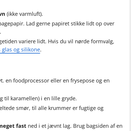
vn
(ikke varmluft).
gepapir. Lad gerne papiret stikke lidt op over
.
etiden variere lidt. Hvis du vil nørde formvalg,
glas og silikone
.
evt. en foodprocessor eller en frysepose og en
 til karamellen) i en lille gryde.
ltede smør, til alle krummer er fugtige og
meget fast
ned i et jævnt lag. Brug bagsiden af en