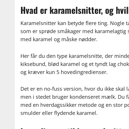
Hvad er karamelsnitter, og hvi
Karamelsnitter kan betyde flere ting. Nogle t
som er sprøde småkager med karamelagtig 
med karamel og måske nødder.
Her får du den type karamelsnitte, der mind
kiksebund, blød karamel og et tyndt lag cho
og kræver kun 5 hovedingredienser.
Det er en no-fuss version, hvor du ikke ska
men i stedet bruger kondenseret mælk. Du f
med en hverdagssikker metode og en stor po
smulder eller flydende karamel.