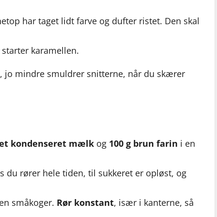
 netop har taget lidt farve og dufter ristet. Den skal
starter karamellen.
jo mindre smuldrer snitterne, når du skærer
det kondenseret mælk
og
100 g brun farin
i en
du rører hele tiden, til sukkeret er opløst, og
llen småkoger.
Rør konstant
, især i kanterne, så