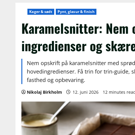
Kager & sødt
Pynt, glasur & finish
Karamelsnitter: Nem 
ingredienser og skære
Nem opskrift på karamelsnitter med sprød
hovedingredienser. Få trin for trin-guide, s
fasthed og opbevaring.
Nikolaj Birkholm
12. juni 2026
12 minutes rea