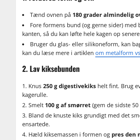
Tænd ovnen på
180 grader almindelig o
Fore formens bund (og gerne sider) med ba
kanten, så du kan løfte hele kagen op senere
Bruger du glas- eller silikoneform, kan bag
kan du læse mere i artiklen
om metalform vs 
2. Lav kiksebunden
Knus
250 g digestivekiks
helt fint. Brug 
kagerulle.
Smelt
100 g af smørret
(gem de sidste 50 g
Bland de knuste kiks grundigt med det sme
ensartede.
Hæld kiksemassen i formen og
pres den 