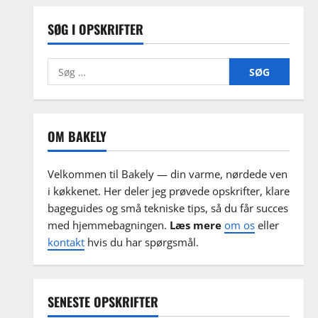
SØG I OPSKRIFTER
Søg
efter:
OM BAKELY
Velkommen til Bakely — din varme, nørdede ven
i køkkenet. Her deler jeg prøvede opskrifter, klare
bageguides og små tekniske tips, så du får succes
med hjemmebagningen.
Læs mere
om os
eller
kontakt
hvis du har spørgsmål.
SENESTE OPSKRIFTER