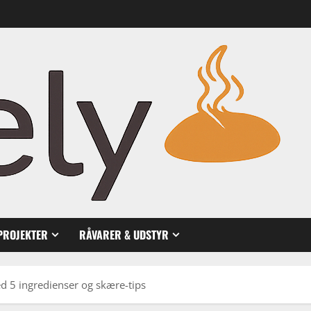
PROJEKTER
RÅVARER & UDSTYR
d 5 ingredienser og skære-tips