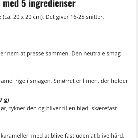
r med 5 ingredienser
 (ca. 20 x 20 cm). Det giver 16-25 snitter,
er er nem at presse sammen. Den neutrale smag
amel rige i smagen. Smørret er limen, der holder
7 g)
, tykner den og bliver til en blød, skærefast
karamellen med at blive fast uden at blive hård.