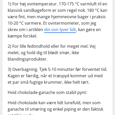
1) For høj ovntemperatur. 170-175 °C varmluft til en
klassisk sandkageform er som regel nok. 180 °C kan
være fint, men mange hjemmeovne bager i praksis
10-20 °C varmere. Et ovntermometer, som jeg
skrev om i artiklen
din ovn lyver lidt
, kan gøre en
kæmpe forskel.
2) For lille fedtindhold eller for meget mel. Vej
melet, og hold dig til blødt smør, ikke
blandingsprodukter.
3) Overbagning. Tjek 5-10 minutter før forventet tid.
Kagen er færdig, når et træspyd kommer ud med
et par små fugtige krummer, ikke helt tørt.
Hvid chokolade-ganache som stabil pynt:
Hvid chokolade kan være lidt lunefuld, men som
ganache til smøring og enkel piping er den faktisk