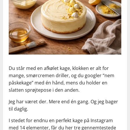
Du står med en afkølet kage, klokken er alt for
mange, smørcremen driller, og du googler “nem
påskekage” med én hånd, mens du holder en
slatten sprøjtepose i den anden.
Jeg har været der. Mere end én gang. Og jeg bager
til daglig.
I stedet for endnu en perfekt kage på Instagram
med 14 elementer, får du her tre gennemtestede