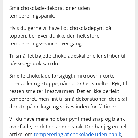
Små chokolade-dekorationer uden
tempereringspanik:
Hvis du gerne vil have lidt chokoladepynt på
toppen, behøver du ikke den helt store
tempereringsseance hver gang.
Til små, let bøjede chokoladeskaller eller striber til
påskeæg-look kan du:
Smelte chokolade forsigtigt i mikroovn i korte
intervaller og stoppe, når ca. 2/3 er smeltet. Rør, til
resten smelter i restvarmen. Det er ikke perfekt
tempereret, men fint til små dekorationer, der skal
direkte på en kage og spises inden for få timer.
Vil du have mere holdbar pynt med snap og blank
overflade, er det en anden snak. Der har jeg en hel
artikel om
temperering af chokolade uden panik
,