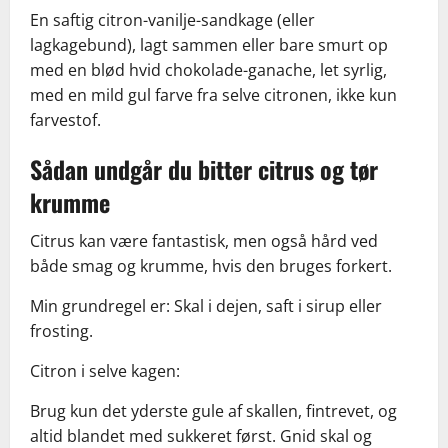
En saftig citron-vanilje-sandkage (eller
lagkagebund), lagt sammen eller bare smurt op
med en blød hvid chokolade-ganache, let syrlig,
med en mild gul farve fra selve citronen, ikke kun
farvestof.
Sådan undgår du bitter citrus og tør
krumme
Citrus kan være fantastisk, men også hård ved
både smag og krumme, hvis den bruges forkert.
Min grundregel er: Skal i dejen, saft i sirup eller
frosting.
Citron i selve kagen:
Brug kun det yderste gule af skallen, fintrevet, og
altid blandet med sukkeret først. Gnid skal og