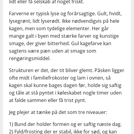
lidt eller få selskab af noget friskt.
Farverne er typisk lyse og forårsagtige. Gult, hvidt,
lysegrønt, lidt lyserødt. Ikke nødvendigvis på hele
kagen, men som tydelige elementer. Her går
mange galt i byen med stærke farver og kunstige
smage, der giver bitterhed. Gul kagefarve kan
sagtens være pæn uden at smage som
rengøringsmiddel.
Strukturen er det, der tit bliver glemt. Påsken ligger
ofte midt i familiefrokoster og lam i ovnen, så
kagen skal kunne bages dagen før, holde sig saftig
og tåle at stå pyntet i køleskabet nogle timer uden
at falde sammen eller få trist pynt.
Jeg plejer at tænke på det som tre niveauer:
1) Bund der holder formen og er saftig næste dag.
2) Fyld/frosting der er stabil, ikke for sød, og kan