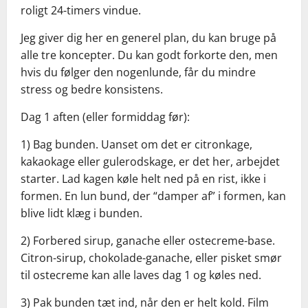
roligt 24-timers vindue.
Jeg giver dig her en generel plan, du kan bruge på
alle tre koncepter. Du kan godt forkorte den, men
hvis du følger den nogenlunde, får du mindre
stress og bedre konsistens.
Dag 1 aften (eller formiddag før):
1) Bag bunden. Uanset om det er citronkage,
kakaokage eller gulerodskage, er det her, arbejdet
starter. Lad kagen køle helt ned på en rist, ikke i
formen. En lun bund, der “damper af” i formen, kan
blive lidt klæg i bunden.
2) Forbered sirup, ganache eller ostecreme-base.
Citron-sirup, chokolade-ganache, eller pisket smør
til ostecreme kan alle laves dag 1 og køles ned.
3) Pak bunden tæt ind, når den er helt kold. Film