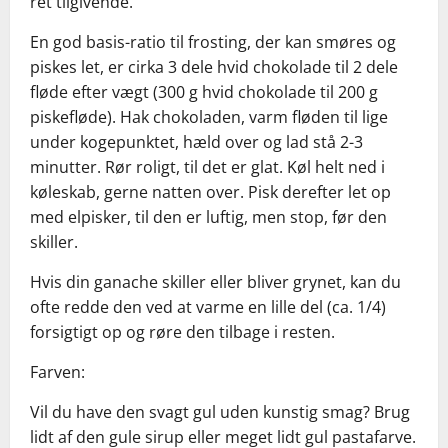
ret tilgivende.
En god basis-ratio til frosting, der kan smøres og
piskes let, er cirka 3 dele hvid chokolade til 2 dele
fløde efter vægt (300 g hvid chokolade til 200 g
piskefløde). Hak chokoladen, varm fløden til lige
under kogepunktet, hæld over og lad stå 2-3
minutter. Rør roligt, til det er glat. Køl helt ned i
køleskab, gerne natten over. Pisk derefter let op
med elpisker, til den er luftig, men stop, før den
skiller.
Hvis din ganache skiller eller bliver grynet, kan du
ofte redde den ved at varme en lille del (ca. 1/4)
forsigtigt op og røre den tilbage i resten.
Farven:
Vil du have den svagt gul uden kunstig smag? Brug
lidt af den gule sirup eller meget lidt gul pastafarve.