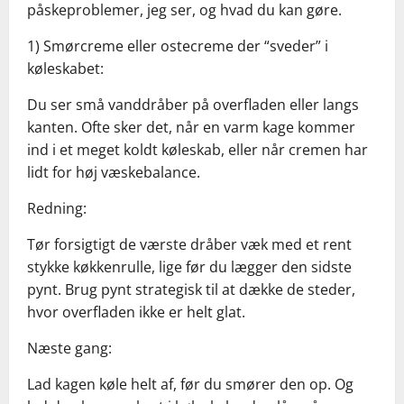
påskeproblemer, jeg ser, og hvad du kan gøre.
1) Smørcreme eller ostecreme der “sveder” i
køleskabet:
Du ser små vanddråber på overfladen eller langs
kanten. Ofte sker det, når en varm kage kommer
ind i et meget koldt køleskab, eller når cremen har
lidt for høj væskebalance.
Redning:
Tør forsigtigt de værste dråber væk med et rent
stykke køkkenrulle, lige før du lægger den sidste
pynt. Brug pynt strategisk til at dække de steder,
hvor overfladen ikke er helt glat.
Næste gang:
Lad kagen køle helt af, før du smører den op. Og