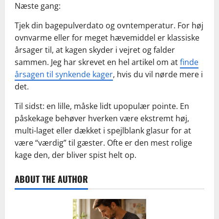
Næste gang:
Tjek din bagepulverdato og ovntemperatur. For høj
ovnvarme eller for meget hævemiddel er klassiske
årsager til, at kagen skyder i vejret og falder
sammen. Jeg har skrevet en hel artikel om at
finde
årsagen til synkende kager
, hvis du vil nørde mere i
det.
Til sidst: en lille, måske lidt upopulær pointe. En
påskekage behøver hverken være ekstremt høj,
multi-laget eller dækket i spejlblank glasur for at
være “værdig” til gæster. Ofte er den mest rolige
kage den, der bliver spist helt op.
ABOUT THE AUTHOR