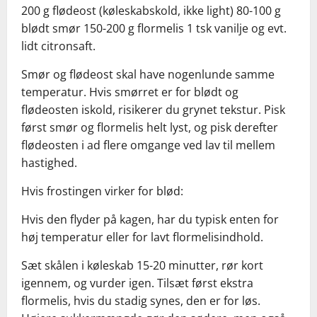
200 g flødeost (køleskabskold, ikke light) 80-100 g
blødt smør 150-200 g flormelis 1 tsk vanilje og evt.
lidt citronsaft.
Smør og flødeost skal have nogenlunde samme
temperatur. Hvis smørret er for blødt og
flødeosten iskold, risikerer du grynet tekstur. Pisk
først smør og flormelis helt lyst, og pisk derefter
flødeosten i ad flere omgange ved lav til mellem
hastighed.
Hvis frostingen virker for blød:
Hvis den flyder på kagen, har du typisk enten for
høj temperatur eller for lavt flormelisindhold.
Sæt skålen i køleskab 15-20 minutter, rør kort
igennem, og vurder igen. Tilsæt først ekstra
flormelis, hvis du stadig synes, den er for løs.