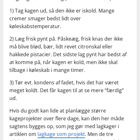
1) Tag kagen ud, så den ikke er iskold. Mange
cremer smager bedst lidt over
køleskabstemperatur.
2) Læg frisk pynt på. Påskeæg, frisk knas der ikke
må blive blød, bær, lidt revet citronskal eller
hakkede pistacier. Det sidste lag pynt har bedst af
at komme på, når kagen er kold, men ikke skal
tilbage i køleskab i mange timer.
3) Tør evt. kondens af fadet, hvis det har været
meget koldt. Det får kagen til at se mere “færdig”
ud.
Hvis du godt kan lide at planlægge større
kageprojekter over flere dage, kan den her måde
sagtens bygges op, som jeg gør med lagkager i
artiklen om
lagkage som projekt
. Men de tre