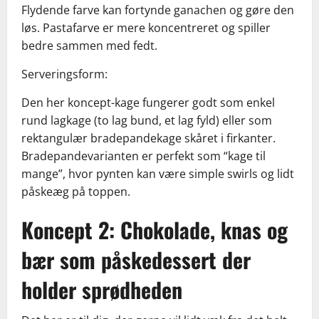
Flydende farve kan fortynde ganachen og gøre den
løs. Pastafarve er mere koncentreret og spiller
bedre sammen med fedt.
Serveringsform:
Den her koncept-kage fungerer godt som enkel
rund lagkage (to lag bund, et lag fyld) eller som
rektangulær bradepandekage skåret i firkanter.
Bradepandevarianten er perfekt som “kage til
mange”, hvor pynten kan være simple swirls og lidt
påskeæg på toppen.
Koncept 2: Chokolade, knas og
bær som påskedessert der
holder sprødheden