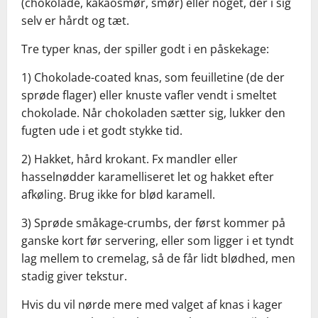
(chokolade, kakaosmør, smør) eller noget, der i sig
selv er hårdt og tæt.
Tre typer knas, der spiller godt i en påskekage:
1) Chokolade-coated knas, som feuilletine (de der
sprøde flager) eller knuste vafler vendt i smeltet
chokolade. Når chokoladen sætter sig, lukker den
fugten ude i et godt stykke tid.
2) Hakket, hård krokant. Fx mandler eller
hasselnødder karamelliseret let og hakket efter
afkøling. Brug ikke for blød karamell.
3) Sprøde småkage-crumbs, der først kommer på
ganske kort før servering, eller som ligger i et tyndt
lag mellem to cremelag, så de får lidt blødhed, men
stadig giver tekstur.
Hvis du vil nørde mere med valget af knas i kager