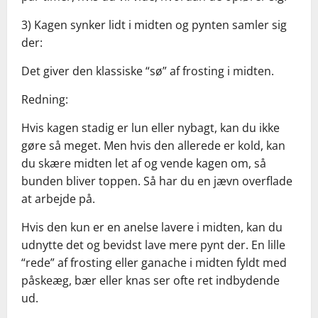
3) Kagen synker lidt i midten og pynten samler sig
der:
Det giver den klassiske “sø” af frosting i midten.
Redning:
Hvis kagen stadig er lun eller nybagt, kan du ikke
gøre så meget. Men hvis den allerede er kold, kan
du skære midten let af og vende kagen om, så
bunden bliver toppen. Så har du en jævn overflade
at arbejde på.
Hvis den kun er en anelse lavere i midten, kan du
udnytte det og bevidst lave mere pynt der. En lille
“rede” af frosting eller ganache i midten fyldt med
påskeæg, bær eller knas ser ofte ret indbydende
ud.