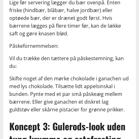
Lige før servering lægger du bær ovenpå. Enten
friske (hindbær, blåbær, halve jordbær) eller
optøede bær, der er drænet godt først. Hvis
bærrene lægges på flere timer før, kan de lække
saft og gøre knasen blød.
Påskefornemmelsen:
Vil du trække den tættere på påskestemning, kan
du:
Skifte noget af den mørke chokolade i ganachen ud
med lys chokolade. Tilsætte lidt appelsinskal i
bunden. Pynte med et par små påskeæg mellem
bærrene. Eller give ganachen et diskret lag
guldstøv eller skårne pistacier for grønne prikker.
Koncept 3: Gulerods-look uden