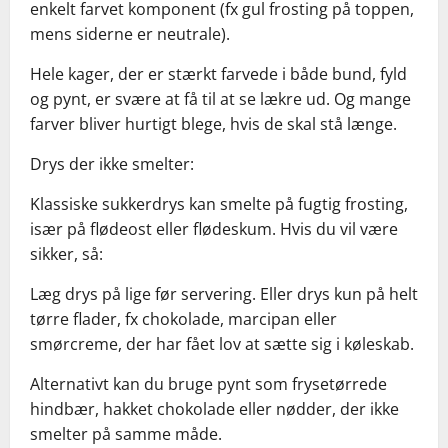
enkelt farvet komponent (fx gul frosting på toppen,
mens siderne er neutrale).
Hele kager, der er stærkt farvede i både bund, fyld
og pynt, er svære at få til at se lækre ud. Og mange
farver bliver hurtigt blege, hvis de skal stå længe.
Drys der ikke smelter:
Klassiske sukkerdrys kan smelte på fugtig frosting,
især på flødeost eller flødeskum. Hvis du vil være
sikker, så:
Læg drys på lige før servering. Eller drys kun på helt
tørre flader, fx chokolade, marcipan eller
smørcreme, der har fået lov at sætte sig i køleskab.
Alternativt kan du bruge pynt som frysetørrede
hindbær, hakket chokolade eller nødder, der ikke
smelter på samme måde.