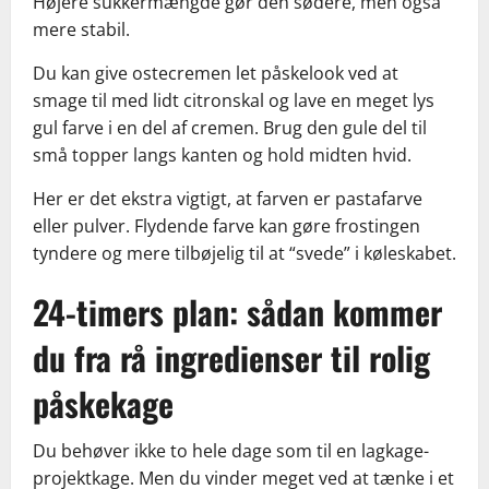
Højere sukkermængde gør den sødere, men også
mere stabil.
Du kan give ostecremen let påskelook ved at
smage til med lidt citronskal og lave en meget lys
gul farve i en del af cremen. Brug den gule del til
små topper langs kanten og hold midten hvid.
Her er det ekstra vigtigt, at farven er pastafarve
eller pulver. Flydende farve kan gøre frostingen
tyndere og mere tilbøjelig til at “svede” i køleskabet.
24-timers plan: sådan kommer
du fra rå ingredienser til rolig
påskekage
Du behøver ikke to hele dage som til en lagkage-
projektkage. Men du vinder meget ved at tænke i et