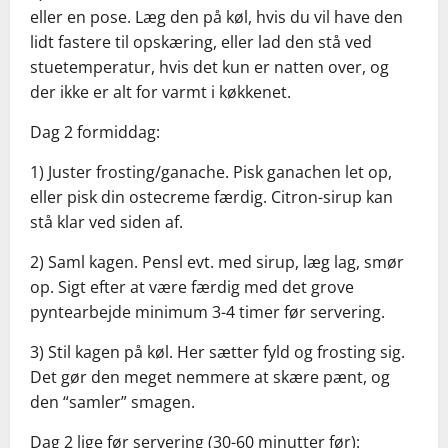
eller en pose. Læg den på køl, hvis du vil have den
lidt fastere til opskæring, eller lad den stå ved
stuetemperatur, hvis det kun er natten over, og
der ikke er alt for varmt i køkkenet.
Dag 2 formiddag:
1) Juster frosting/ganache. Pisk ganachen let op,
eller pisk din ostecreme færdig. Citron-sirup kan
stå klar ved siden af.
2) Saml kagen. Pensl evt. med sirup, læg lag, smør
op. Sigt efter at være færdig med det grove
pyntearbejde minimum 3-4 timer før servering.
3) Stil kagen på køl. Her sætter fyld og frosting sig.
Det gør den meget nemmere at skære pænt, og
den “samler” smagen.
Dag 2 lige før servering (30-60 minutter før):