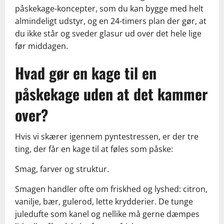
påskekage-koncepter, som du kan bygge med helt
almindeligt udstyr, og en 24-timers plan der gør, at
du ikke står og sveder glasur ud over det hele lige
før middagen.
Hvad gør en kage til en
påskekage uden at det kammer
over?
Hvis vi skærer igennem pyntestressen, er der tre
ting, der får en kage til at føles som påske:
Smag, farver og struktur.
Smagen handler ofte om friskhed og lyshed: citron,
vanilje, bær, gulerod, lette krydderier. De tunge
juledufte som kanel og nellike må gerne dæmpes