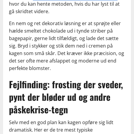
hvor du kan hente metoden, hvis du har lyst til at
gå skridtet videre.
En nem og ret dekorativ løsning er at sprøjte eller
hælde smeltet chokolade ud i tynde striber på
bagepapir, gerne lidt tilfældigt, og lade det sætte
sig. Bryd i stykker og stik dem ned i cremen på
kagen som små skår. Det kræver ikke præcision, og
det ser ofte mere afslappet og moderne ud end
perfekte blomster.
Fejlfinding: frosting der sveder,
pynt der bløder ud og andre
påskekrise-tegn
Selv med en god plan kan kagen opføre sig lidt
dramatisk. Her er de tre mest typiske