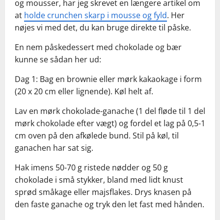
og mousser, har jeg skrevet en længere artikel om
at
holde crunchen skarp i mousse og fyld
. Her
nøjes vi med det, du kan bruge direkte til påske.
En nem påskedessert med chokolade og bær
kunne se sådan her ud:
Dag 1: Bag en brownie eller mørk kakaokage i form
(20 x 20 cm eller lignende). Køl helt af.
Lav en mørk chokolade-ganache (1 del fløde til 1 del
mørk chokolade efter vægt) og fordel et lag på 0,5-1
cm oven på den afkølede bund. Stil på køl, til
ganachen har sat sig.
Hak imens 50-70 g ristede nødder og 50 g
chokolade i små stykker, bland med lidt knust
sprød småkage eller majsflakes. Drys knasen på
den faste ganache og tryk den let fast med hånden.