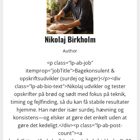
Nikolaj Birkholm
Author
<p class="lp-ab-job"
itemprop="jobTitle">Bagekonsulent &
opskriftsudvikler (surdej og kager)</p><div
class="lp-ab-bio-text">Nikolaj udvikler og tester
opskrifter på brød og sødt med fokus på teknik,
timing og fejlfinding, så du kan få stabile resultater
hjemme. Han nørder især surdej, hævning og
konsistens—og elsker at gøre det enkelt uden at
gøre det kedeligt.</div><p class="lp-ab-post-
count"><a