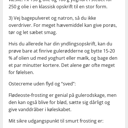
250 g olie i en klassisk opskrift til en stor form.
3) Vej bagepulveret og natron, så du ikke
overdriver. For meget hævemiddel kan give porøs,
tør og let sæbet smag.
Hvis du allerede har din yndlingsopskrift, kan du
prøve bare at finrive gulerødderne og bytte 15-20
% af olien ud med yoghurt eller mælk, og bage den
et par minutter kortere. Det alene gør ofte meget
for følelsen.
Ostecreme uden flyd og “sved”:
Flødeoste-frosting er genial på gulerodskage, men
den kan også blive for blød, sætte sig dårligt og
give vanddråber i køleskabet.
Mit sikre udgangspunkt til smurt frosting er: