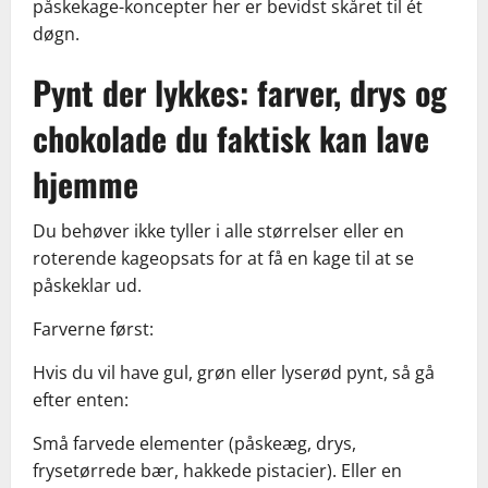
påskekage-koncepter her er bevidst skåret til ét
døgn.
Pynt der lykkes: farver, drys og
chokolade du faktisk kan lave
hjemme
Du behøver ikke tyller i alle størrelser eller en
roterende kageopsats for at få en kage til at se
påskeklar ud.
Farverne først:
Hvis du vil have gul, grøn eller lyserød pynt, så gå
efter enten:
Små farvede elementer (påskeæg, drys,
frysetørrede bær, hakkede pistacier). Eller en