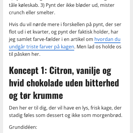
tåle køleskab. 3) Pynt der ikke bløder ud, mister
crunch eller smelter.
Hvis du vil nørde mere i forskellen på pynt, der ser
flot ud i et kvarter, og pynt der faktisk holder, har
jeg samlet farve-fælder i en artikel om
hvordan du
undgår triste farver på kagen
. Men lad os holde os
til påsken her.
Koncept 1: Citron, vanilje og
hvid chokolade uden bitterhed
og tør krumme
Den her er til dig, der vil have en lys, frisk kage, der
stadig føles som dessert og ikke som morgenbrød.
Grundidéen: