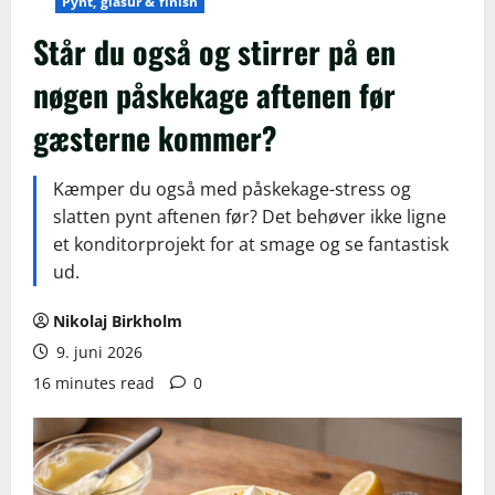
Pynt, glasur & finish
Står du også og stirrer på en
nøgen påskekage aftenen før
gæsterne kommer?
Kæmper du også med påskekage-stress og
slatten pynt aftenen før? Det behøver ikke ligne
et konditorprojekt for at smage og se fantastisk
ud.
Nikolaj Birkholm
9. juni 2026
16 minutes read
0