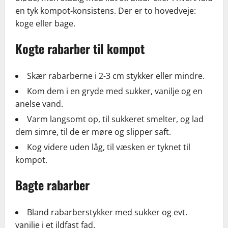
en tyk kompot-konsistens. Der er to hovedveje:
koge eller bage.
Kogte rabarber til kompot
Skær rabarberne i 2-3 cm stykker eller mindre.
Kom dem i en gryde med sukker, vanilje og en
anelse vand.
Varm langsomt op, til sukkeret smelter, og lad
dem simre, til de er møre og slipper saft.
Kog videre uden låg, til væsken er tyknet til
kompot.
Bagte rabarber
Bland rabarberstykker med sukker og evt.
vanilje i et ildfast fad.