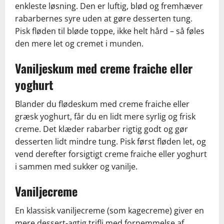
enkleste løsning. Den er luftig, blød og fremhæver
rabarbernes syre uden at gøre desserten tung.
Pisk fløden til bløde toppe, ikke helt hård – så føles
den mere let og cremet i munden.
Vaniljeskum med creme fraiche eller
yoghurt
Blander du flødeskum med creme fraiche eller
græsk yoghurt, får du en lidt mere syrlig og frisk
creme. Det klæder rabarber rigtig godt og gør
desserten lidt mindre tung. Pisk først fløden let, og
vend derefter forsigtigt creme fraiche eller yoghurt
i sammen med sukker og vanilje.
Vaniljecreme
En klassisk vaniljecreme (som kagecreme) giver en
mere dessert-agtig trifli med fornemmelse af