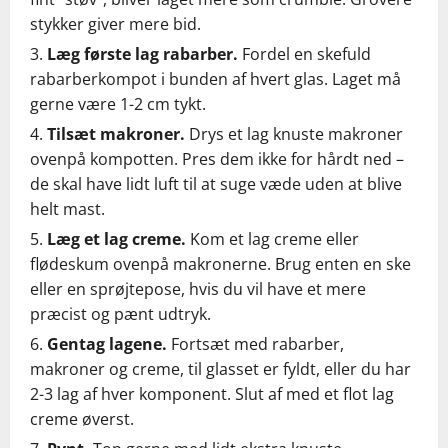
stykker giver mere bid.
Læg første lag rabarber.
Fordel en skefuld
rabarberkompot i bunden af hvert glas. Laget må
gerne være 1-2 cm tykt.
Tilsæt makroner.
Drys et lag knuste makroner
ovenpå kompotten. Pres dem ikke for hårdt ned –
de skal have lidt luft til at suge væde uden at blive
helt mast.
Læg et lag creme.
Kom et lag creme eller
flødeskum ovenpå makronerne. Brug enten en ske
eller en sprøjtepose, hvis du vil have et mere
præcist og pænt udtryk.
Gentag lagene.
Fortsæt med rabarber,
makroner og creme, til glasset er fyldt, eller du har
2-3 lag af hver komponent. Slut af med et flot lag
creme øverst.