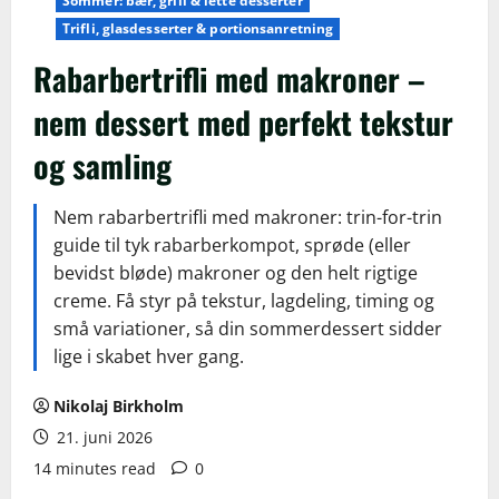
Sommer: bær, grill & lette desserter
Trifli, glasdesserter & portionsanretning
Rabarbertrifli med makroner –
nem dessert med perfekt tekstur
og samling
Nem rabarbertrifli med makroner: trin-for-trin
guide til tyk rabarberkompot, sprøde (eller
bevidst bløde) makroner og den helt rigtige
creme. Få styr på tekstur, lagdeling, timing og
små variationer, så din sommerdessert sidder
lige i skabet hver gang.
Nikolaj Birkholm
21. juni 2026
14 minutes read
0