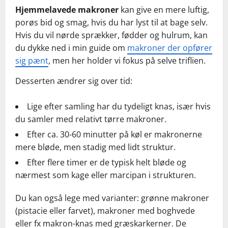
Hjemmelavede makroner
kan give en mere luftig,
porøs bid og smag, hvis du har lyst til at bage selv.
Hvis du vil nørde sprækker, fødder og hulrum, kan
du dykke ned i min guide om
makroner der opfører
sig pænt
, men her holder vi fokus på selve triflien.
Desserten ændrer sig over tid:
Lige efter samling har du tydeligt knas, især hvis
du samler med relativt tørre makroner.
Efter ca. 30-60 minutter på køl er makronerne
mere bløde, men stadig med lidt struktur.
Efter flere timer er de typisk helt bløde og
nærmest som kage eller marcipan i strukturen.
Du kan også lege med varianter: grønne makroner
(pistacie eller farvet), makroner med boghvede
eller fx makron-knas med græskarkerner. De