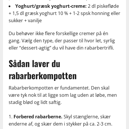
Yoghurt/græsk yoghurt-creme:
2 dl piskefløde
+ 1,5 dl græsk yoghurt 10 % + 1-2 spsk honning eller
sukker + vanilje
Du behøver ikke flere forskellige cremer på én
gang. Vælg den type, der passer til hvor let, syrlig
eller “dessert-agtig” du vil have din rabarbertrifli.
Sådan laver du
rabarberkompotten
Rabarberkompotten er fundamentet. Den skal
være tyk nok til at ligge som lag uden at løbe, men
stadig blød og lidt saftig.
Forbered rabarberne.
Skyl stænglerne, skær
enderne af, og skær dem i stykker på ca. 2-3 cm.