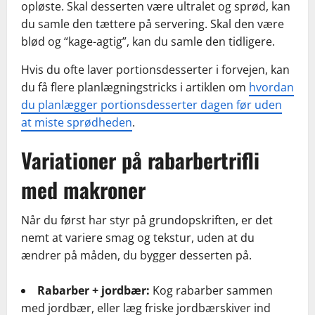
opløste. Skal desserten være ultralet og sprød, kan
du samle den tættere på servering. Skal den være
blød og “kage-agtig”, kan du samle den tidligere.
Hvis du ofte laver portionsdesserter i forvejen, kan
du få flere planlægningstricks i artiklen om
hvordan
du planlægger portionsdesserter dagen før uden
at miste sprødheden
.
Variationer på rabarbertrifli
med makroner
Når du først har styr på grundopskriften, er det
nemt at variere smag og tekstur, uden at du
ændrer på måden, du bygger desserten på.
Rabarber + jordbær:
Kog rabarber sammen
med jordbær, eller læg friske jordbærskiver ind