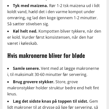
Tyk med maizena.
Rør 1-2 tsk maizena ud i lidt
koldt vand, hæld det i den varme kompot under
omrøring, og lad den koge igennem 1-2 minutter.
Så sætter stivelsen sig.
Køl helt ned.
Kompotten bliver tykkere, når den
er kold. Vurder først konsistensen, når den har
været i køleskab.
Hvis makronerne bliver for bløde
Samle senere.
Vent med at lægge makronerne
i, til maksimalt 30-60 minutter før servering.
Brug grovere stykker.
Store, grove
makronstykker holder struktur bedre end helt fint
knus.
Læg det sidste knas på toppen til sidst.
Gem
lidt makroner til at drysse på lige før servering, så