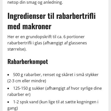
netop din smag og anledning.
Ingredienser til rabarbertrifli
med makroner
Her er en grundopskrift til ca. 6 portioner
rabarbertrifli i glas (afhængigt af glassenes
størrelse).
Rabarberkompot
500 g rabarber, renset og skåret i små stykker
(2-3 cm eller mindre)
125-150 g sukker (afhængigt af hvor syrlige dine
rabarber er)
1-2 spsk vand (kun lige til at sætte kogningen i
gang)