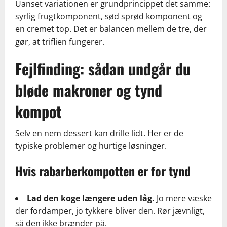
Uanset variationen er grundprincippet det samme:
syrlig frugtkomponent, sød sprød komponent og
en cremet top. Det er balancen mellem de tre, der
gør, at triflien fungerer.
Fejlfinding: sådan undgår du
bløde makroner og tynd
kompot
Selv en nem dessert kan drille lidt. Her er de
typiske problemer og hurtige løsninger.
Hvis rabarberkompotten er for tynd
Lad den koge længere uden låg.
Jo mere væske
der fordamper, jo tykkere bliver den. Rør jævnligt,
så den ikke brænder på.