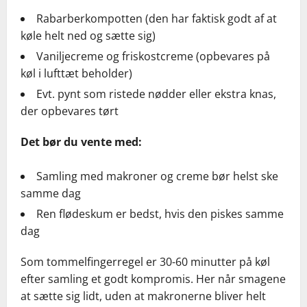
Rabarberkompotten (den har faktisk godt af at
køle helt ned og sætte sig)
Vaniljecreme og friskostcreme (opbevares på
køl i lufttæt beholder)
Evt. pynt som ristede nødder eller ekstra knas,
der opbevares tørt
Det bør du vente med:
Samling med makroner og creme bør helst ske
samme dag
Ren flødeskum er bedst, hvis den piskes samme
dag
Som tommelfingerregel er 30-60 minutter på køl
efter samling et godt kompromis. Her når smagene
at sætte sig lidt, uden at makronerne bliver helt