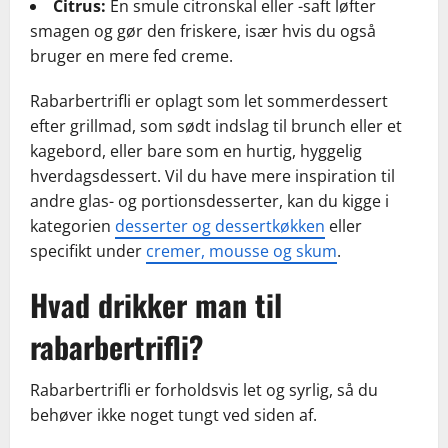
Citrus:
En smule citronskal eller -saft løfter
smagen og gør den friskere, især hvis du også
bruger en mere fed creme.
Rabarbertrifli er oplagt som let sommerdessert
efter grillmad, som sødt indslag til brunch eller et
kagebord, eller bare som en hurtig, hyggelig
hverdagsdessert. Vil du have mere inspiration til
andre glas- og portionsdesserter, kan du kigge i
kategorien
desserter og dessertkøkken
eller
specifikt under
cremer, mousse og skum
.
Hvad drikker man til
rabarbertrifli?
Rabarbertrifli er forholdsvis let og syrlig, så du
behøver ikke noget tungt ved siden af.