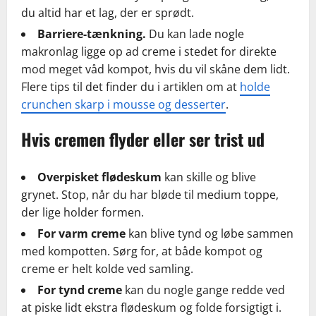
du altid har et lag, der er sprødt.
Barriere-tænkning.
Du kan lade nogle
makronlag ligge op ad creme i stedet for direkte
mod meget våd kompot, hvis du vil skåne dem lidt.
Flere tips til det finder du i artiklen om at
holde
crunchen skarp i mousse og desserter
.
Hvis cremen flyder eller ser trist ud
Overpisket flødeskum
kan skille og blive
grynet. Stop, når du har bløde til medium toppe,
der lige holder formen.
For varm creme
kan blive tynd og løbe sammen
med kompotten. Sørg for, at både kompot og
creme er helt kolde ved samling.
For tynd creme
kan du nogle gange redde ved
at piske lidt ekstra flødeskum og folde forsigtigt i.