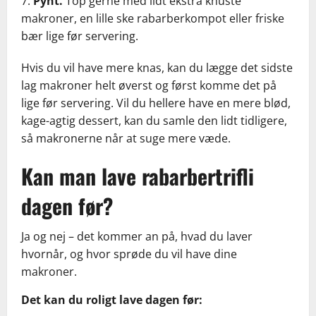
Pynt.
Top gerne med lidt ekstra knuste
makroner, en lille ske rabarberkompot eller friske
bær lige før servering.
Hvis du vil have mere knas, kan du lægge det sidste
lag makroner helt øverst og først komme det på
lige før servering. Vil du hellere have en mere blød,
kage-agtig dessert, kan du samle den lidt tidligere,
så makronerne når at suge mere væde.
Kan man lave rabarbertrifli
dagen før?
Ja og nej – det kommer an på, hvad du laver
hvornår, og hvor sprøde du vil have dine
makroner.
Det kan du roligt lave dagen før: