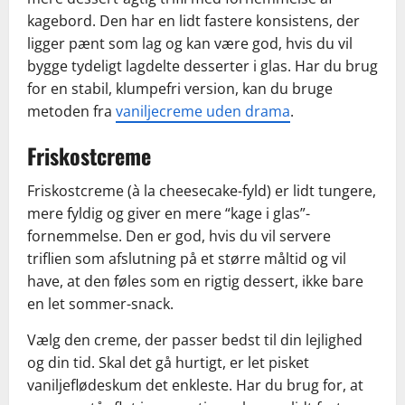
kagebord. Den har en lidt fastere konsistens, der
ligger pænt som lag og kan være god, hvis du vil
bygge tydeligt lagdelte desserter i glas. Har du brug
for en stabil, klumpefri version, kan du bruge
metoden fra
vaniljecreme uden drama
.
Friskostcreme
Friskostcreme (à la cheesecake-fyld) er lidt tungere,
mere fyldig og giver en mere “kage i glas”-
fornemmelse. Den er god, hvis du vil servere
triflien som afslutning på et større måltid og vil
have, at den føles som en rigtig dessert, ikke bare
en let sommer-snack.
Vælg den creme, der passer bedst til din lejlighed
og din tid. Skal det gå hurtigt, er let pisket
vaniljeflødeskum det enkleste. Har du brug for, at