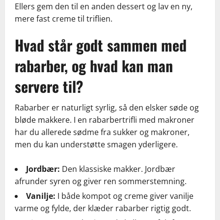
Ellers gem den til en anden dessert og lav en ny,
mere fast creme til triflien.
Hvad står godt sammen med
rabarber, og hvad kan man
servere til?
Rabarber er naturligt syrlig, så den elsker søde og
bløde makkere. I en rabarbertrifli med makroner
har du allerede sødme fra sukker og makroner,
men du kan understøtte smagen yderligere.
Jordbær:
Den klassiske makker. Jordbær
afrunder syren og giver ren sommerstemning.
Vanilje:
I både kompot og creme giver vanilje
varme og fylde, der klæder rabarber rigtig godt.