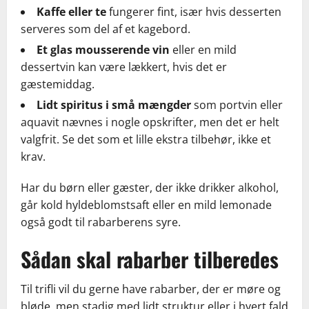
Kaffe eller te
fungerer fint, især hvis desserten
serveres som del af et kagebord.
Et glas mousserende vin
eller en mild
dessertvin kan være lækkert, hvis det er
gæstemiddag.
Lidt spiritus i små mængder
som portvin eller
aquavit nævnes i nogle opskrifter, men det er helt
valgfrit. Se det som et lille ekstra tilbehør, ikke et
krav.
Har du børn eller gæster, der ikke drikker alkohol,
går kold hyldeblomstsaft eller en mild lemonade
også godt til rabarberens syre.
Sådan skal rabarber tilberedes
Til trifli vil du gerne have rabarber, der er møre og
bløde, men stadig med lidt struktur eller i hvert fald