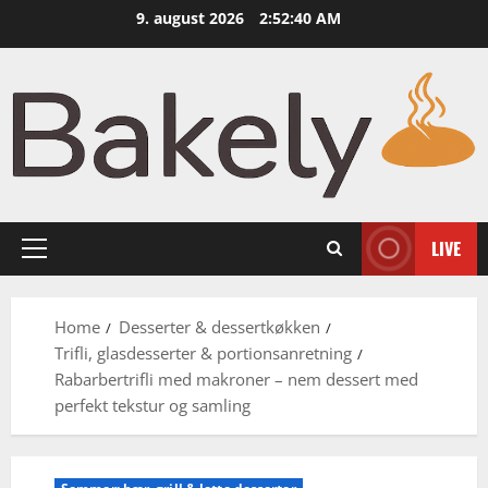
Skip
9. august 2026
2:52:41 AM
to
content
LIVE
Primary
Menu
Home
Desserter & dessertkøkken
Trifli, glasdesserter & portionsanretning
Rabarbertrifli med makroner – nem dessert med
perfekt tekstur og samling