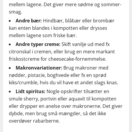
mellem lagene. Det giver mere sødme og sommer-
smag.
Andre bær:
Hindbær, blåbær eller brombær
kan enten blandes i kompotten eller drysses
mellem lagene som friske bær.
Andre typer creme:
Skift vanilje ud med fx
citronskal i cremen, eller brug en mere markant
friskostcreme for cheesecake-fornemmelse.
Makronvariationer:
Brug makroner med
nødder, pistacie, boghvede eller fx en sprød
kiks/crumble, hvis du vil have et andet slags knas.
Lidt spiritus:
Nogle opskrifter tilsætter en
smule sherry, portvin eller aquavit til kompotten
eller drypper en anelse over makronerne. Det giver
dybde, men brug små mængder, så det ikke
overdøver rabarberne.