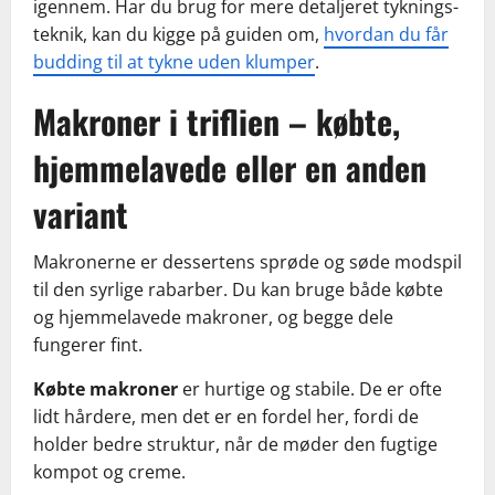
igennem. Har du brug for mere detaljeret tyknings-
teknik, kan du kigge på guiden om,
hvordan du får
budding til at tykne uden klumper
.
Makroner i triflien – købte,
hjemmelavede eller en anden
variant
Makronerne er dessertens sprøde og søde modspil
til den syrlige rabarber. Du kan bruge både købte
og hjemmelavede makroner, og begge dele
fungerer fint.
Købte makroner
er hurtige og stabile. De er ofte
lidt hårdere, men det er en fordel her, fordi de
holder bedre struktur, når de møder den fugtige
kompot og creme.