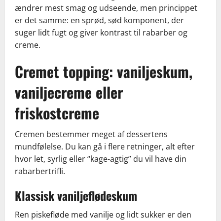
ændrer mest smag og udseende, men princippet
er det samme: en sprød, sød komponent, der
suger lidt fugt og giver kontrast til rabarber og
creme.
Cremet topping: vaniljeskum,
vaniljecreme eller
friskostcreme
Cremen bestemmer meget af dessertens
mundfølelse. Du kan gå i flere retninger, alt efter
hvor let, syrlig eller “kage-agtig” du vil have din
rabarbertrifli.
Klassisk vaniljeflødeskum
Ren piskefløde med vanilje og lidt sukker er den