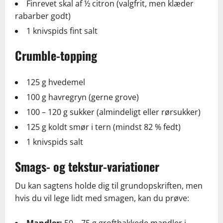
Finrevet skal af ½ citron (valgfrit, men klæder
rabarber godt)
1 knivspids fint salt
Crumble-topping
125 g hvedemel
100 g havregryn (gerne grove)
100 – 120 g sukker (almindeligt eller rørsukker)
125 g koldt smør i tern (mindst 82 % fedt)
1 knivspids salt
Smags- og tekstur-variationer
Du kan sagtens holde dig til grundopskriften, men
hvis du vil lege lidt med smagen, kan du prøve: