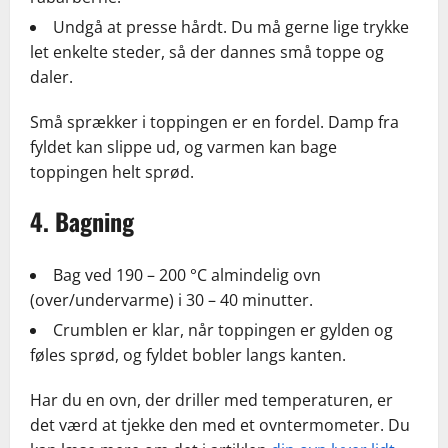
Undgå at presse hårdt. Du må gerne lige trykke
let enkelte steder, så der dannes små toppe og
daler.
Små sprækker i toppingen er en fordel. Damp fra
fyldet kan slippe ud, og varmen kan bage
toppingen helt sprød.
4. Bagning
Bag ved 190 – 200 °C almindelig ovn
(over/undervarme) i 30 – 40 minutter.
Crumblen er klar, når toppingen er gylden og
føles sprød, og fyldet bobler langs kanten.
Har du en ovn, der driller med temperaturen, er
det værd at tjekke den med et ovntermometer. Du