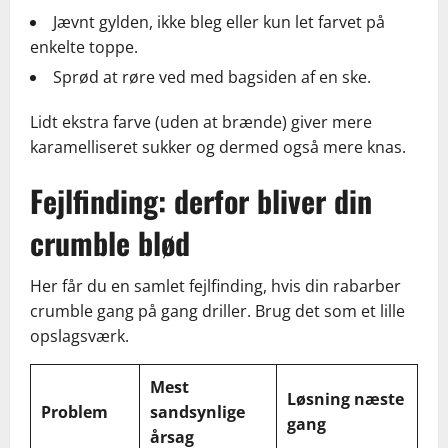
Jævnt gylden, ikke bleg eller kun let farvet på
enkelte toppe.
Sprød at røre ved med bagsiden af en ske.
Lidt ekstra farve (uden at brænde) giver mere
karamelliseret sukker og dermed også mere knas.
Fejlfinding: derfor bliver din
crumble blød
Her får du en samlet fejlfinding, hvis din rabarber
crumble gang på gang driller. Brug det som et lille
opslagsværk.
Mest
Løsning næste
Problem
sandsynlige
gang
årsag