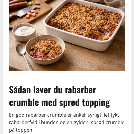
Sådan laver du rabarber
crumble med sprød topping
En god rabarber crumble er enkel: syrligt, let tykt
rabarberfyld i bunden og en gylden, sprød crumble
på toppen.