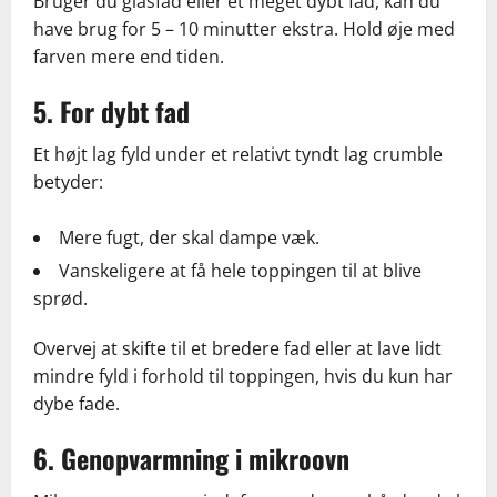
Bruger du glasfad eller et meget dybt fad, kan du
have brug for 5 – 10 minutter ekstra. Hold øje med
farven mere end tiden.
5. For dybt fad
Et højt lag fyld under et relativt tyndt lag crumble
betyder:
Mere fugt, der skal dampe væk.
Vanskeligere at få hele toppingen til at blive
sprød.
Overvej at skifte til et bredere fad eller at lave lidt
mindre fyld i forhold til toppingen, hvis du kun har
dybe fade.
6. Genopvarmning i mikroovn