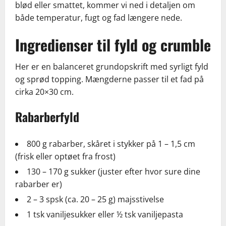
blød eller smattet, kommer vi ned i detaljen om
både temperatur, fugt og fad længere nede.
Ingredienser til fyld og crumble
Her er en balanceret grundopskrift med syrligt fyld
og sprød topping. Mængderne passer til et fad på
cirka 20×30 cm.
Rabarberfyld
800 g rabarber, skåret i stykker på 1 – 1,5 cm
(frisk eller optøet fra frost)
130 – 170 g sukker (juster efter hvor sure dine
rabarber er)
2 – 3 spsk (ca. 20 – 25 g) majsstivelse
1 tsk vaniljesukker eller ½ tsk vaniljepasta