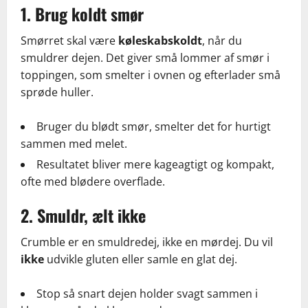
1. Brug koldt smør
Smørret skal være
køleskabskoldt
, når du
smuldrer dejen. Det giver små lommer af smør i
toppingen, som smelter i ovnen og efterlader små
sprøde huller.
Bruger du blødt smør, smelter det for hurtigt
sammen med melet.
Resultatet bliver mere kageagtigt og kompakt,
ofte med blødere overflade.
2. Smuldr, ælt ikke
Crumble er en smuldredej, ikke en mørdej. Du vil
ikke
udvikle gluten eller samle en glat dej.
Stop så snart dejen holder svagt sammen i