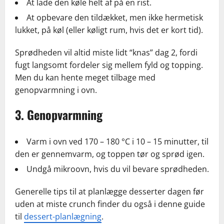
At lade den køle helt af på en rist.
At opbevare den tildækket, men ikke hermetisk
lukket, på køl (eller køligt rum, hvis det er kort tid).
Sprødheden vil altid miste lidt “knas” dag 2, fordi
fugt langsomt fordeler sig mellem fyld og topping.
Men du kan hente meget tilbage med
genopvarmning i ovn.
3. Genopvarmning
Varm i ovn ved 170 – 180 °C i 10 – 15 minutter, til
den er gennemvarm, og toppen tør og sprød igen.
Undgå mikroovn, hvis du vil bevare sprødheden.
Generelle tips til at planlægge desserter dagen før
uden at miste crunch finder du også i denne guide
til
dessert-planlægning
.