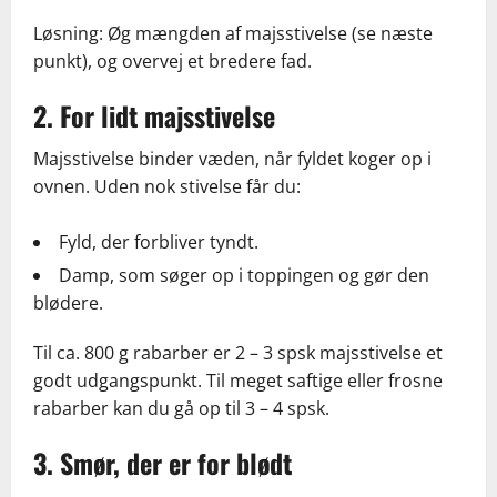
Løsning: Øg mængden af majsstivelse (se næste
punkt), og overvej et bredere fad.
2. For lidt majsstivelse
Majsstivelse binder væden, når fyldet koger op i
ovnen. Uden nok stivelse får du:
Fyld, der forbliver tyndt.
Damp, som søger op i toppingen og gør den
blødere.
Til ca. 800 g rabarber er 2 – 3 spsk majsstivelse et
godt udgangspunkt. Til meget saftige eller frosne
rabarber kan du gå op til 3 – 4 spsk.
3. Smør, der er for blødt