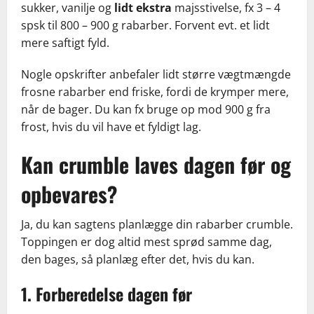
sukker, vanilje og
lidt ekstra
majsstivelse, fx 3 – 4
spsk til 800 – 900 g rabarber. Forvent evt. et lidt
mere saftigt fyld.
Nogle opskrifter anbefaler lidt større vægtmængde
frosne rabarber end friske, fordi de krymper mere,
når de bager. Du kan fx bruge op mod 900 g fra
frost, hvis du vil have et fyldigt lag.
Kan crumble laves dagen før og
opbevares?
Ja, du kan sagtens planlægge din rabarber crumble.
Toppingen er dog altid mest sprød samme dag,
den bages, så planlæg efter det, hvis du kan.
1. Forberedelse dagen før