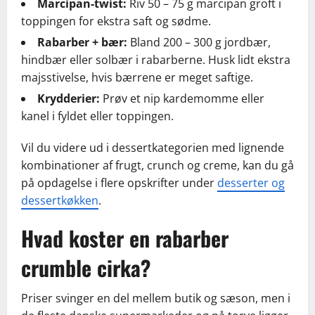
Marcipan-twist:
Riv 50 – 75 g marcipan groft i
toppingen for ekstra saft og sødme.
Rabarber + bær:
Bland 200 – 300 g jordbær,
hindbær eller solbær i rabarberne. Husk lidt ekstra
majsstivelse, hvis bærrene er meget saftige.
Krydderier:
Prøv et nip kardemomme eller
kanel i fyldet eller toppingen.
Vil du videre ud i dessertkategorien med lignende
kombinationer af frugt, crunch og creme, kan du gå
på opdagelse i flere opskrifter under
desserter og
dessertkøkken
.
Hvad koster en rabarber
crumble cirka?
Priser svinger en del mellem butik og sæson, men i