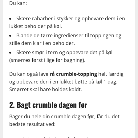
Du kan:
Skære rabarber i stykker og opbevare dem i en
lukket beholder på køl.
Blande de tørre ingredienser til toppingen og
stille dem klar i en beholder.
Skære smør i tern og opbevare det på køl
(smørres først i lige før bagning).
Du kan også lave
rå crumble-topping
helt færdig
og opbevare den i en lukket bøtte på køl 1 dag.
Smørret skal bare holdes koldt.
2. Bagt crumble dagen før
Bager du hele din crumble dagen før, får du det
bedste resultat ved: