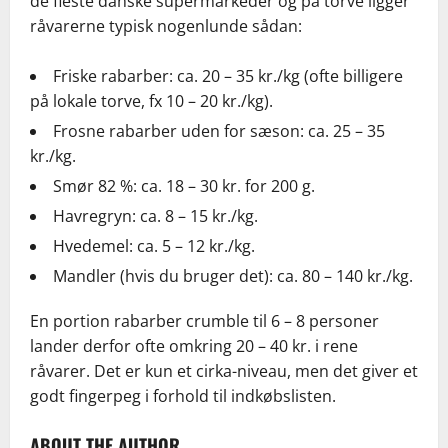
de fleste danske supermarkeder og på torve ligger
råvarerne typisk nogenlunde sådan:
Friske rabarber: ca. 20 – 35 kr./kg (ofte billigere
på lokale torve, fx 10 – 20 kr./kg).
Frosne rabarber uden for sæson: ca. 25 – 35
kr./kg.
Smør 82 %: ca. 18 – 30 kr. for 200 g.
Havregryn: ca. 8 – 15 kr./kg.
Hvedemel: ca. 5 – 12 kr./kg.
Mandler (hvis du bruger det): ca. 80 – 140 kr./kg.
En portion rabarber crumble til 6 – 8 personer
lander derfor ofte omkring 20 – 40 kr. i rene
råvarer. Det er kun et cirka-niveau, men det giver et
godt fingerpeg i forhold til indkøbslisten.
ABOUT THE AUTHOR