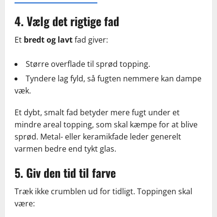
4. Vælg det rigtige fad
Et
bredt og lavt
fad giver:
Større overflade til sprød topping.
Tyndere lag fyld, så fugten nemmere kan dampe
væk.
Et dybt, smalt fad betyder mere fugt under et
mindre areal topping, som skal kæmpe for at blive
sprød. Metal- eller keramikfade leder generelt
varmen bedre end tykt glas.
5. Giv den tid til farve
Træk ikke crumblen ud for tidligt. Toppingen skal
være: