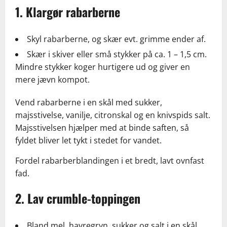
1. Klargør rabarberne
Skyl rabarberne, og skær evt. grimme ender af.
Skær i skiver eller små stykker på ca. 1 – 1,5 cm.
Mindre stykker koger hurtigere ud og giver en
mere jævn kompot.
Vend rabarberne i en skål med sukker,
majsstivelse, vanilje, citronskal og en knivspids salt.
Majsstivelsen hjælper med at binde saften, så
fyldet bliver let tykt i stedet for vandet.
Fordel rabarberblandingen i et bredt, lavt ovnfast
fad.
2. Lav crumble-toppingen
Bland mel, havregryn, sukker og salt i en skål.