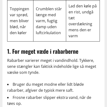
Lad den køle på
Toppingen
Crumblen står
en rist, undgå
var sprød,
længe med
tæt
men bliver
varm, fugtig
overdækning
blød, når
damp uden
mens den er
den køler
luftcirkulation
varm
1. For meget væde i rabarberne
Rabarber varierer meget i vandindhold. Tykkere,
sene stængler kan faktisk indeholde lige så meget
væske som tynde.
Bruger du meget modne eller lidt bløde
rabarber, afgiver de typisk mere saft.
Frosne rabarber slipper ekstra vand, når de
tøes op.