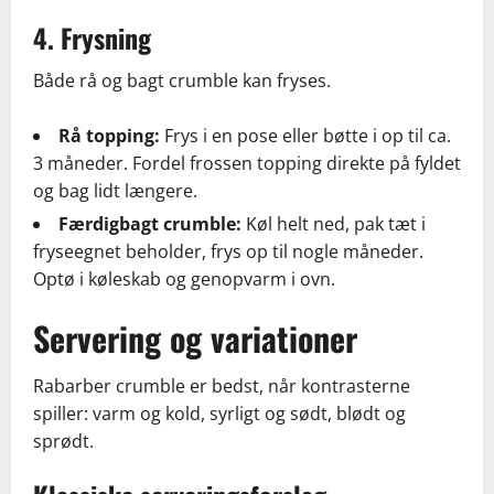
4. Frysning
Både rå og bagt crumble kan fryses.
Rå topping:
Frys i en pose eller bøtte i op til ca.
3 måneder. Fordel frossen topping direkte på fyldet
og bag lidt længere.
Færdigbagt crumble:
Køl helt ned, pak tæt i
fryseegnet beholder, frys op til nogle måneder.
Optø i køleskab og genopvarm i ovn.
Servering og variationer
Rabarber crumble er bedst, når kontrasterne
spiller: varm og kold, syrligt og sødt, blødt og
sprødt.