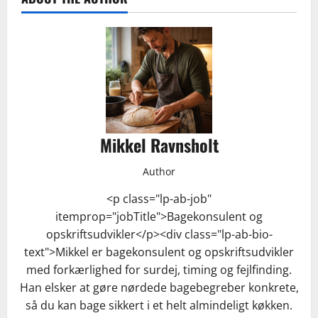
Mikkel Ravnsholt
Author
<p class="lp-ab-job"
itemprop="jobTitle">Bagekonsulent og
opskriftsudvikler</p><div class="lp-ab-bio-
text">Mikkel er bagekonsulent og opskriftsudvikler
med forkærlighed for surdej, timing og fejlfinding.
Han elsker at gøre nørdede bagebegreber konkrete,
så du kan bage sikkert i et helt almindeligt køkken.