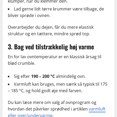
klumper, når du klemmer den.
Lad gerne lidt tørre krummer være tilbage, de
bliver sprøde i ovnen.
Overarbejder du dejen, får du mere elastisk
struktur og en tættere, mindre sprød top.
3. Bag ved tilstrækkelig høj varme
En for lav ovntemperatur er en klassisk årsag til
blød crumble.
Sig efter
190 – 200 °C
almindelig ovn.
Varmluft kan bruges, men sænk så typisk til 175
– 185 °C, og hold godt øje med farven.
Du kan læse mere om valg af ovnprogram og
hvordan det påvirker sprødhed i artiklen
varmluft
eller over/undervarme
.