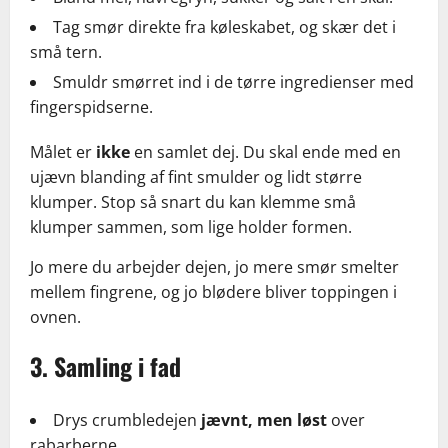
Tag smør direkte fra køleskabet, og skær det i
små tern.
Smuldr smørret ind i de tørre ingredienser med
fingerspidserne.
Målet er
ikke
en samlet dej. Du skal ende med en
ujævn blanding af fint smulder og lidt større
klumper. Stop så snart du kan klemme små
klumper sammen, som lige holder formen.
Jo mere du arbejder dejen, jo mere smør smelter
mellem fingrene, og jo blødere bliver toppingen i
ovnen.
3. Samling i fad
Drys crumbledejen
jævnt, men løst
over
rabarberne.