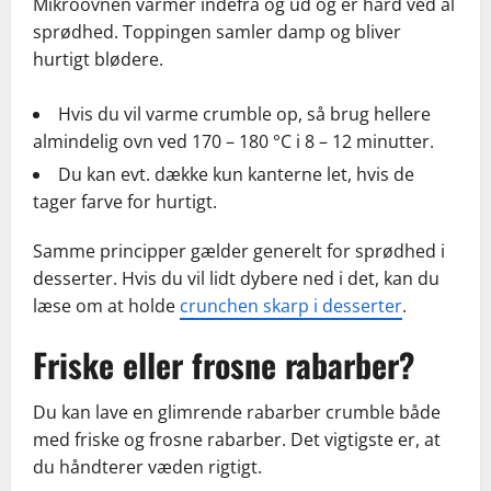
Mikroovnen varmer indefra og ud og er hård ved al
sprødhed. Toppingen samler damp og bliver
hurtigt blødere.
Hvis du vil varme crumble op, så brug hellere
almindelig ovn ved 170 – 180 °C i 8 – 12 minutter.
Du kan evt. dække kun kanterne let, hvis de
tager farve for hurtigt.
Samme principper gælder generelt for sprødhed i
desserter. Hvis du vil lidt dybere ned i det, kan du
læse om at holde
crunchen skarp i desserter
.
Friske eller frosne rabarber?
Du kan lave en glimrende rabarber crumble både
med friske og frosne rabarber. Det vigtigste er, at
du håndterer væden rigtigt.