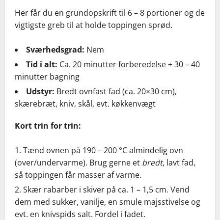
Her får du en grundopskrift til 6 – 8 portioner og de
vigtigste greb til at holde toppingen sprød.
Sværhedsgrad:
Nem
Tid i alt:
Ca. 20 minutter forberedelse + 30 – 40
minutter bagning
Udstyr:
Bredt ovnfast fad (ca. 20×30 cm),
skærebræt, kniv, skål, evt. køkkenvægt
Kort trin for trin:
Tænd ovnen på 190 – 200 °C almindelig ovn
(over/undervarme). Brug gerne et
bredt
, lavt fad,
så toppingen får masser af varme.
Skær rabarber i skiver på ca. 1 – 1,5 cm. Vend
dem med sukker, vanilje, en smule majsstivelse og
evt. en knivspids salt. Fordel i fadet.