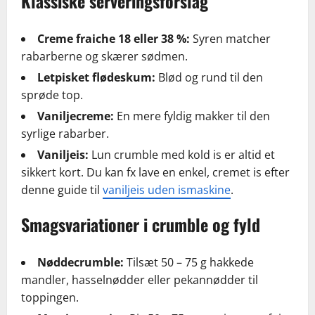
Klassiske serveringsforslag
Creme fraiche 18 eller 38 %:
Syren matcher
rabarberne og skærer sødmen.
Letpisket flødeskum:
Blød og rund til den
sprøde top.
Vaniljecreme:
En mere fyldig makker til den
syrlige rabarber.
Vaniljeis:
Lun crumble med kold is er altid et
sikkert kort. Du kan fx lave en enkel, cremet is efter
denne guide til
vaniljeis uden ismaskine
.
Smagsvariationer i crumble og fyld
Nøddecrumble:
Tilsæt 50 – 75 g hakkede
mandler, hasselnødder eller pekannødder til
toppingen.